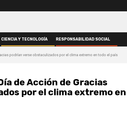
CIENCIA Y TECNOLOGÍA
RESPONSABILIDAD SOCIAL
racias podrían verse obstaculizados por el clima extremo en todo el país
 Día de Acción de Gracias
ados por el clima extremo en