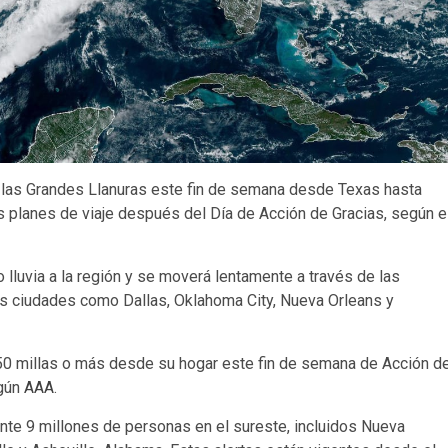
de las Grandes Llanuras este fin de semana desde Texas hasta
s planes de viaje después del Día de Acción de Gracias, según e
o lluvia a la región y se moverá lentamente a través de las
les ciudades como Dallas, Oklahoma City, Nueva Orleans y
50 millas o más desde su hogar este fin de semana de Acción d
egún
AAA
.
te 9 millones de personas en el sureste, incluidos Nueva