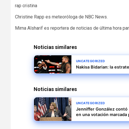
rap cristina
Christine Rapp es meteoróloga de NBC News.
Mirna Alsharif es reportera de noticias de última hora p
Noticias similares
UNCATEGORIZED
Nakisa Bidarian: la estrat
Noticias similares
UNCATEGORIZED
Jenniffer González contó 
en una votación marcada 