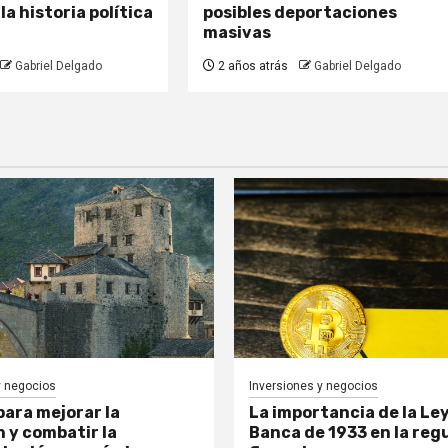
la historia política
posibles deportaciones
masivas
Gabriel Delgado
2 años atrás
Gabriel Delgado
y negocios
Inversiones y negocios
para mejorar la
La importancia de la Le
n y combatir la
Banca de 1933 en la reg