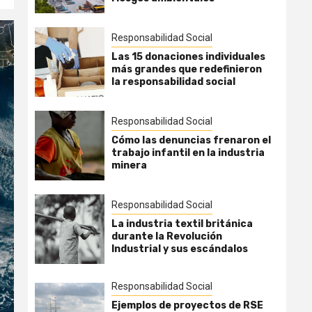
Responsabilidad Social
Las 15 donaciones individuales
más grandes que redefinieron
la responsabilidad social
Responsabilidad Social
Cómo las denuncias frenaron el
trabajo infantil en la industria
minera
Responsabilidad Social
La industria textil británica
durante la Revolución
Industrial y sus escándalos
Responsabilidad Social
Ejemplos de proyectos de RSE