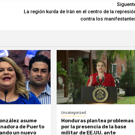
Siguent
,
La región kurda de Irán en el centro de la represió
contra los manifestante
Uncategorized
González asume
Honduras plantea problemas
nadora de Puerto
por la presencia de la base
cando un nuevo
militar de EE.UU. ante