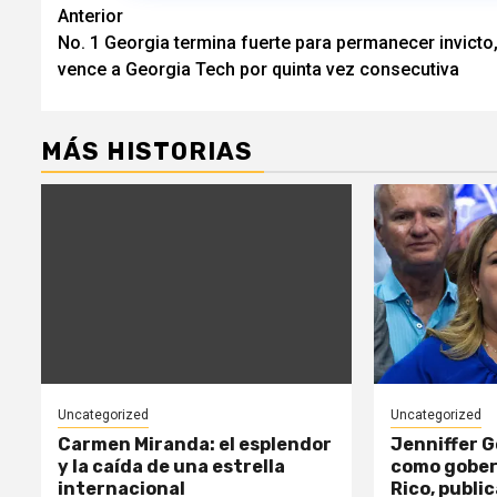
Navegación
Anterior
No. 1 Georgia termina fuerte para permanecer invicto
de
vence a Georgia Tech por quinta vez consecutiva
entradas
MÁS HISTORIAS
Uncategorized
Uncategorized
Carmen Miranda: el esplendor
Jenniffer 
y la caída de una estrella
como gober
internacional
Rico, publi