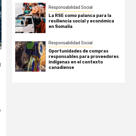
Responsabilidad Social
La RSE como palanca para la
resiliencia social y económica
en Somalia
Responsabilidad Social
Oportunidades de compras
responsables para proveedores
indígenas en el contexto
l
canadiense
e