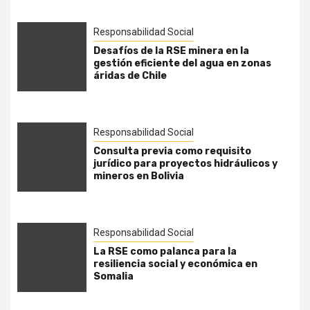
Responsabilidad Social
Desafíos de la RSE minera en la
gestión eficiente del agua en zonas
áridas de Chile
Responsabilidad Social
Consulta previa como requisito
jurídico para proyectos hidráulicos y
mineros en Bolivia
Responsabilidad Social
La RSE como palanca para la
resiliencia social y económica en
Somalia