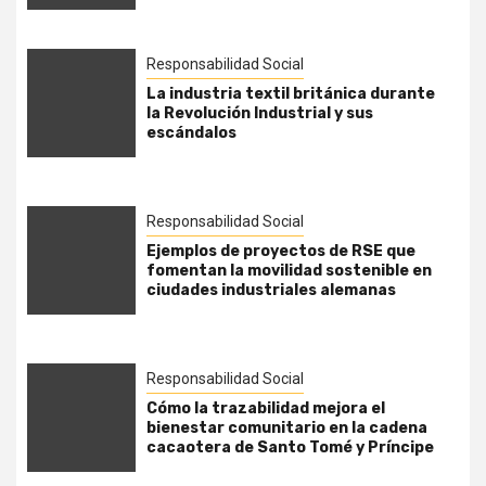
Responsabilidad Social
La industria textil británica durante
la Revolución Industrial y sus
escándalos
Responsabilidad Social
Ejemplos de proyectos de RSE que
fomentan la movilidad sostenible en
ciudades industriales alemanas
Responsabilidad Social
Cómo la trazabilidad mejora el
bienestar comunitario en la cadena
cacaotera de Santo Tomé y Príncipe