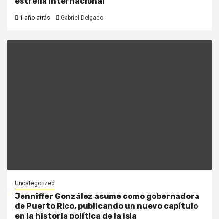
estrella internacional
1 año atrás
Gabriel Delgado
Uncategorized
Jenniffer González asume como gobernadora
de Puerto Rico, publicando un nuevo capítulo
en la historia política de la isla