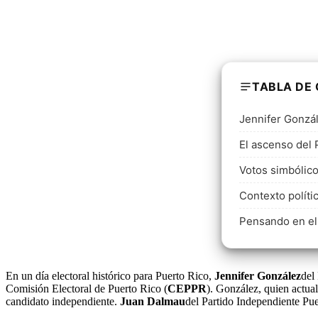
TABLA DE
Jennifer Gonzál
El ascenso del
Votos simbólico
Contexto políti
Pensando en el
En un día electoral histórico para Puerto Rico,
Jennifer González
del
Comisión Electoral de Puerto Rico (
CEPPR
). González, quien actua
candidato independiente.
Juan Dalmau
del Partido Independiente Pue