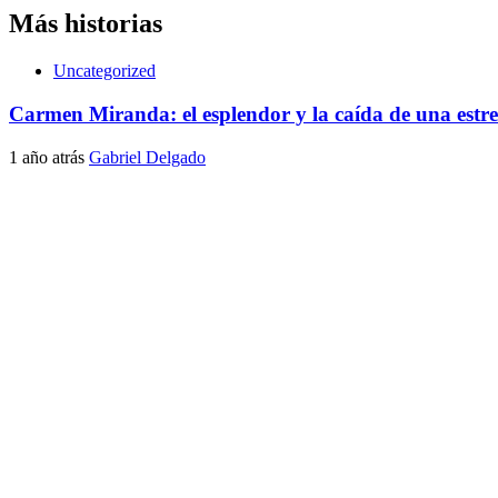
entradas
Más historias
Uncategorized
Carmen Miranda: el esplendor y la caída de una estre
1 año atrás
Gabriel Delgado