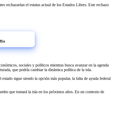
tes rechazarían el estatus actual de los Estados Libres. Este rechazo
lix
onómicos, sociales y políticos mientras busca avanzar en la agenda
urada, que podría cambiar la dinámica política de la isla.
 el estado sigue siendo la opción más popular, la falta de ayuda federal
rumbo que tomará la isla en los próximos años. En un contexto de
.