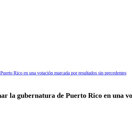
e Puerto Rico en una votación marcada por resultados sin precedentes
anar la gubernatura de Puerto Rico en una v