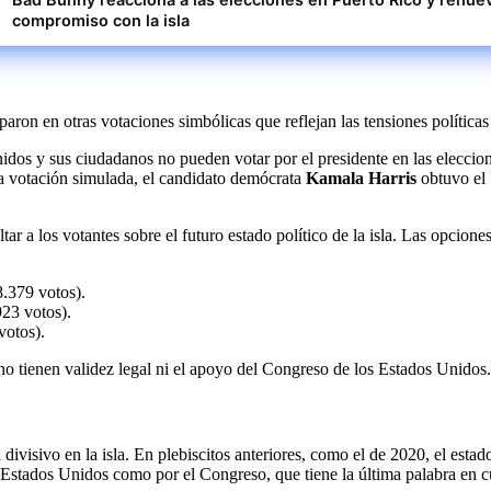
compromiso con la isla
ron en otras votaciones simbólicas que reflejan las tensiones políticas y
dos y sus ciudadanos no pueden votar por el presidente en las elecciones
a votación simulada, el candidato demócrata
Kamala Harris
obtuvo el 
tar a los votantes sobre el futuro estado político de la isla. Las opcio
8.379 votos).
23 votos).
votos).
 no tienen validez legal ni el apoyo del Congreso de los Estados Unidos.
divisivo en la isla. En plebiscitos anteriores, como el de 2020, el esta
e Estados Unidos como por el Congreso, que tiene la última palabra en c