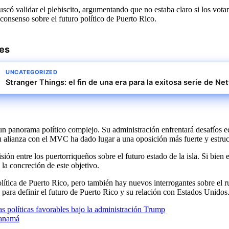
scó validar el plebiscito, argumentando que no estaba claro si los votan
e consenso sobre el futuro político de Puerto Rico.
res
UNCATEGORIZED
Stranger Things: el fin de una era para la exitosa serie de Netf
n panorama político complejo. Su administración enfrentará desafíos ec
su alianza con el MVC ha dado lugar a una oposición más fuerte y estruct
isión entre los puertorriqueños sobre el futuro estado de la isla. Si bien
a la concreción de este objetivo.
lítica de Puerto Rico, pero también hay nuevos interrogantes sobre el 
 para definir el futuro de Puerto Rico y su relación con Estados Unidos
s políticas favorables bajo la administración Trump
 Panamá