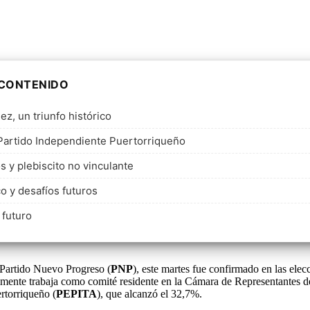
 CONTENIDO
ez, un triunfo histórico
 Partido Independiente Puertorriqueño
s y plebiscito no vinculante
co y desafíos futuros
 futuro
 Partido Nuevo Progreso (
PNP
), este martes fue confirmado en las elec
lmente trabaja como comité residente en la Cámara de Representantes d
rtorriqueño (
PEPITA
), que alcanzó el 32,7%.