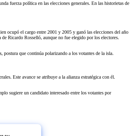
da fuerza política en las elecciones generales. En las historietas de
ien ocupó el cargo entre 2001 y 2005 y ganó las elecciones del año
 de Ricardo Rosselló, aunque no fue elegido por los electores.
postura que continúa polarizando a los votantes de la isla.
les. Este avance se atribuye a la alianza estratégica con él.
lo sugiere un candidato interesado entre los votantes por
va su