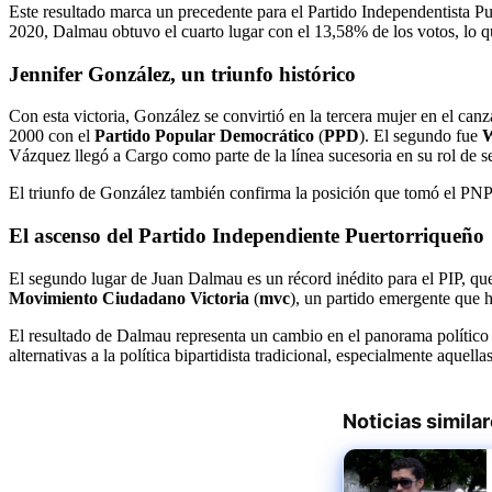
Este resultado marca un precedente para el Partido Independentista Pue
2020, Dalmau obtuvo el cuarto lugar con el 13,58% de los votos, lo qu
Jennifer González, un triunfo histórico
Con esta victoria, González se convirtió en la tercera mujer en el can
2000 con el
Partido Popular Democrático
(
PPD
). El segundo fue
W
Vázquez llegó a Cargo como parte de la línea sucesoria en su rol de se
El triunfo de González también confirma la posición que tomó el PNP p
El ascenso del Partido Independiente Puertorriqueño
El segundo lugar de Juan Dalmau es un récord inédito para el PIP, que 
Movimiento Ciudadano Victoria
(
mvc
), un partido emergente que h
El resultado de Dalmau representa un cambio en el panorama político 
alternativas a la política bipartidista tradicional, especialmente aquel
Noticias simila