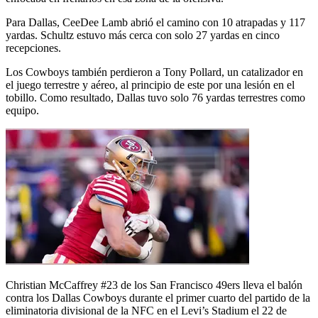
Para Dallas, CeeDee Lamb abrió el camino con 10 atrapadas y 117
yardas. Schultz estuvo más cerca con solo 27 yardas en cinco
recepciones.
Los Cowboys también perdieron a Tony Pollard, un catalizador en
el juego terrestre y aéreo, al principio de este por una lesión en el
tobillo. Como resultado, Dallas tuvo solo 76 yardas terrestres como
equipo.
Christian McCaffrey #23 de los San Francisco 49ers lleva el balón
contra los Dallas Cowboys durante el primer cuarto del partido de la
eliminatoria divisional de la NFC en el Levi’s Stadium el 22 de