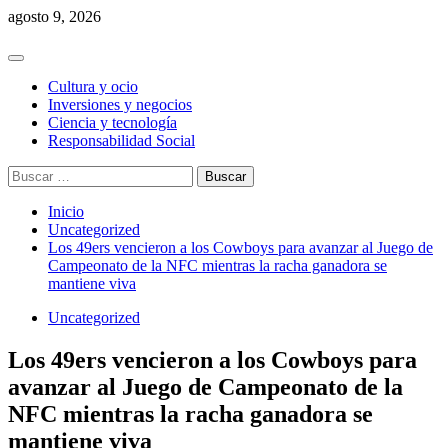
Saltar
agosto 9, 2026
al
contenido
Menú
principal
Cultura y ocio
Inversiones y negocios
Ciencia y tecnología
Responsabilidad Social
Buscar:
Inicio
Uncategorized
Los 49ers vencieron a los Cowboys para avanzar al Juego de
Campeonato de la NFC mientras la racha ganadora se
mantiene viva
Uncategorized
Los 49ers vencieron a los Cowboys para
avanzar al Juego de Campeonato de la
NFC mientras la racha ganadora se
mantiene viva