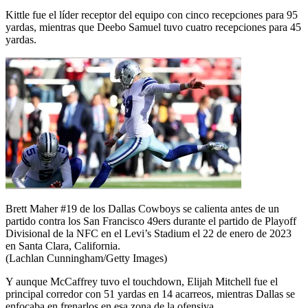
Kittle fue el líder receptor del equipo con cinco recepciones para 95
yardas, mientras que Deebo Samuel tuvo cuatro recepciones para 45
yardas.
Brett Maher #19 de los Dallas Cowboys se calienta antes de un
partido contra los San Francisco 49ers durante el partido de Playoff
Divisional de la NFC en el Levi’s Stadium el 22 de enero de 2023
en Santa Clara, California.
(Lachlan Cunningham/Getty Images)
Y aunque McCaffrey tuvo el touchdown, Elijah Mitchell fue el
principal corredor con 51 yardas en 14 acarreos, mientras Dallas se
enfocaba en frenarlos en esa zona de la ofensiva.