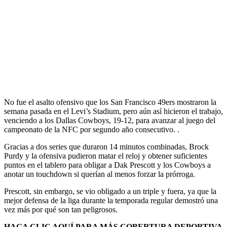
No fue el asalto ofensivo que los San Francisco 49ers mostraron la
semana pasada en el Levi’s Stadium, pero aún así hicieron el trabajo,
venciendo a los Dallas Cowboys, 19-12, para avanzar al juego del
campeonato de la NFC por segundo año consecutivo. .
Gracias a dos series que duraron 14 minutos combinadas, Brock
Purdy y la ofensiva pudieron matar el reloj y obtener suficientes
puntos en el tablero para obligar a Dak Prescott y los Cowboys a
anotar un touchdown si querían al menos forzar la prórroga.
Prescott, sin embargo, se vio obligado a un triple y fuera, ya que la
mejor defensa de la liga durante la temporada regular demostró una
vez más por qué son tan peligrosos.
HAGA CLIC AQUÍ PARA MÁS COBERTURA DEPORTIVA