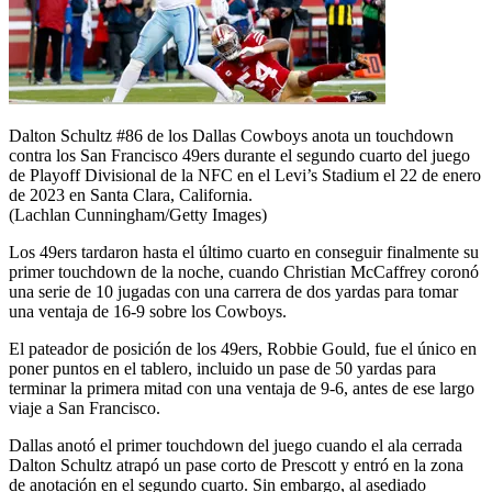
Dalton Schultz #86 de los Dallas Cowboys anota un touchdown
contra los San Francisco 49ers durante el segundo cuarto del juego
de Playoff Divisional de la NFC en el Levi’s Stadium el 22 de enero
de 2023 en Santa Clara, California.
(Lachlan Cunningham/Getty Images)
Los 49ers tardaron hasta el último cuarto en conseguir finalmente su
primer touchdown de la noche, cuando Christian McCaffrey coronó
una serie de 10 jugadas con una carrera de dos yardas para tomar
una ventaja de 16-9 sobre los Cowboys.
El pateador de posición de los 49ers, Robbie Gould, fue el único en
poner puntos en el tablero, incluido un pase de 50 yardas para
terminar la primera mitad con una ventaja de 9-6, antes de ese largo
viaje a San Francisco.
Dallas anotó el primer touchdown del juego cuando el ala cerrada
Dalton Schultz atrapó un pase corto de Prescott y entró en la zona
de anotación en el segundo cuarto. Sin embargo, al asediado