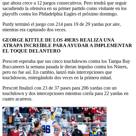
que ahora crece a 12 juegos consecutivos. Pero tendrá que seguir
sacudiendo la ofensiva en su primer partido como visitante en los
playoffs contra los Philadelphia Eagles el próximo domingo.
Purdy terminó el juego con 214 para 19 de 29 yardas por aire,
mientras era capturado dos veces.
GEORGE KITTLE DE LOS 49ERS REALIZA UNA
ATRAPA INCREÍBLE PARA AYUDAR A IMPLEMENTAR
EL TOQUE DELANTERO
Prescott esperaba que sus cinco touchdowns contra los Tampa Bay
Buccaneers la semana pasada le dieran impulso contra los Niners,
pero no fue así. En cambio, lanzó más intercepciones que
touchdowns, entregándolo dos veces en la primera mitad.
Prescott finalizó con 23 de 37 pases para 206 yardas con un
touchdown y dos intercepciones mientras corría para 22 yardas en
cuatro acarreos.