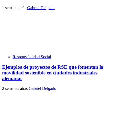
1 semana atrás
Gabriel Delgado
Responsabilidad Social
Ejemplos de proyectos de RSE que fomentan la
movilidad sostenible en ciudades industriales
alemanas
2 semanas atrás
Gabriel Delgado