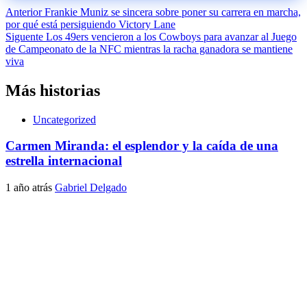
Navegación
Anterior
Frankie Muniz se sincera sobre poner su carrera en marcha,
por qué está persiguiendo Victory Lane
de
Siguente
Los 49ers vencieron a los Cowboys para avanzar al Juego
entradas
de Campeonato de la NFC mientras la racha ganadora se mantiene
viva
Más historias
Uncategorized
Carmen Miranda: el esplendor y la caída de una
estrella internacional
1 año atrás
Gabriel Delgado