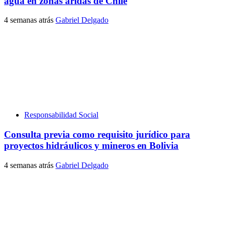
agua en zonas áridas de Chile
4 semanas atrás
Gabriel Delgado
Responsabilidad Social
Consulta previa como requisito jurídico para
proyectos hidráulicos y mineros en Bolivia
4 semanas atrás
Gabriel Delgado