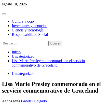
Saltar
agosto 10, 2026
al
contenido
Menú
principal
Cultura y ocio
Inversiones y negocios
Ciencia y tecnología
Responsabilidad Social
Buscar:
Inicio
Uncategorized
Lisa Marie Presley conmemorada en el servicio
conmemorativo de Graceland
Uncategorized
Lisa Marie Presley conmemorada en el
servicio conmemorativo de Graceland
4 años atrás
Gabriel Delgado