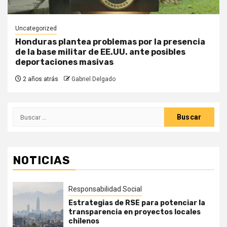
Uncategorized
Honduras plantea problemas por la presencia
de la base militar de EE.UU. ante posibles
deportaciones masivas
2 años atrás
Gabriel Delgado
Buscar:
NOTICIAS
Responsabilidad Social
Estrategias de RSE para potenciar la
transparencia en proyectos locales
chilenos