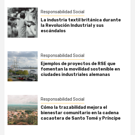
Responsabilidad Social
La industria textil británica durante
la Revolución Industrial y sus
escándalos
Responsabilidad Social
Ejemplos de proyectos de RSE que
fomentan la movilidad sostenible en
ciudades industriales alemanas
Responsabilidad Social
Cómo la trazabilidad mejora el
bienestar comunitario en la cadena
cacaotera de Santo Tomé y Príncipe