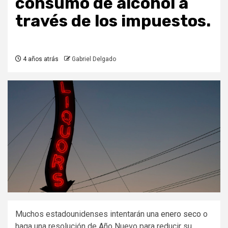
consumo de alcohol a
través de los impuestos.
4 años atrás
Gabriel Delgado
Muchos estadounidenses intentarán una
enero seco
o
haga una resolución de Año Nuevo para reducir su