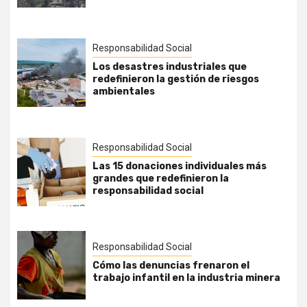
Responsabilidad Social
Los desastres industriales que
redefinieron la gestión de riesgos
ambientales
Responsabilidad Social
Las 15 donaciones individuales más
grandes que redefinieron la
responsabilidad social
Responsabilidad Social
Cómo las denuncias frenaron el
trabajo infantil en la industria minera