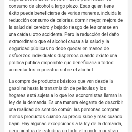
consumo de alcohol a largo plazo. Esas
quien tiene
éxito puede beneficiarse
de varias maneras, incluida la
reducción
consumo de calorias
,
dormir mejor
,
mejora de
la salud del cerebro
y bajado
riesgo de lesionarse en
una caída u otro accidente
. Pero la reducción del daño
extraordinario que el alcohol causa a la salud y la
seguridad públicas no debe quedar en manos de
esfuerzos individuales dispersos cuando existe una
política pública disponible que beneficiaría a todos:
aumentar los impuestos sobre el alcohol.
La compra de productos básicos que van desde la
gasolina hasta la transmisión de películas y los
hogares está sujeta a lo que los economistas llaman la
ley de la demanda. Es una manera elegante de describir
una realidad de sentido común: las personas compran
menos productos cuando su precio sube y más cuando
bajan. Hay algunas excepciones a la ley de la demanda,
pero cientos de estudios en todo el mundo muestran