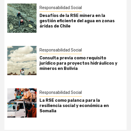
Responsabilidad Social
Desafíos de la RSE minera en la
gestión eficiente del agua en zonas
áridas de Chile
Responsabilidad Social
Consulta previa como requisito
jurídico para proyectos hidráulicos y
mineros en Bolivia
Responsabilidad Social
La RSE como palanca para la
resiliencia social y económica en
Somalia