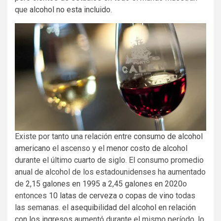
que
alcohol no esta incluido
.
Existe por tanto una relación entre
consumo de alcohol
americano
el ascenso y el
menor costo de alcohol
durante el último cuarto de siglo. El consumo promedio
anual de alcohol de los estadounidenses ha aumentado
de
2,15 galones en 1995 a 2,45 galones en 2020
o
entonces
10 latas de cerveza o copas de vino
todas
las semanas. el
asequibilidad del alcohol en relación
con los ingresos
aumentó durante el mismo período, lo