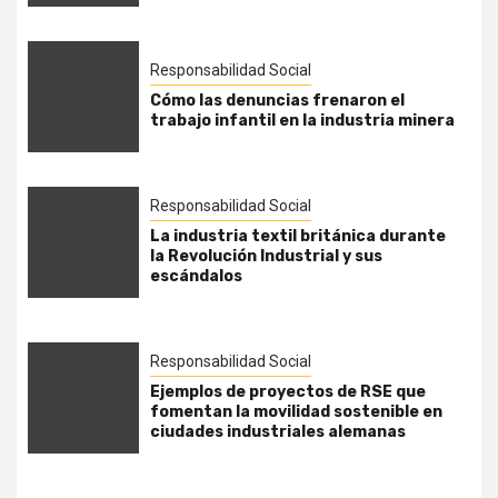
Responsabilidad Social
Cómo las denuncias frenaron el
trabajo infantil en la industria minera
Responsabilidad Social
La industria textil británica durante
la Revolución Industrial y sus
escándalos
Responsabilidad Social
Ejemplos de proyectos de RSE que
fomentan la movilidad sostenible en
ciudades industriales alemanas