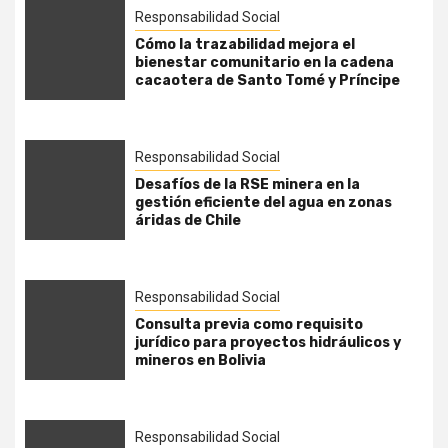
Responsabilidad Social
Cómo la trazabilidad mejora el
bienestar comunitario en la cadena
cacaotera de Santo Tomé y Príncipe
Responsabilidad Social
Desafíos de la RSE minera en la
gestión eficiente del agua en zonas
áridas de Chile
Responsabilidad Social
Consulta previa como requisito
jurídico para proyectos hidráulicos y
mineros en Bolivia
Responsabilidad Social