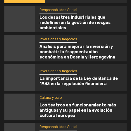
Responsabilidad Social
Los desastres industriales que
redefinieron la gestión de riesgos
ambientales
Inversiones y negocios
Análisis para mejorar la inversión y
combatir la fragmentación
económica en Bosnia y Herzegovina
Inversiones y negocios
La importancia de la Ley de Banca de
1933 en la regulación financiera
Cultura y ocio
Los teatros en funcionamiento más
antiguos y su papel en la evolución
cultural europea
Responsabilidad Social