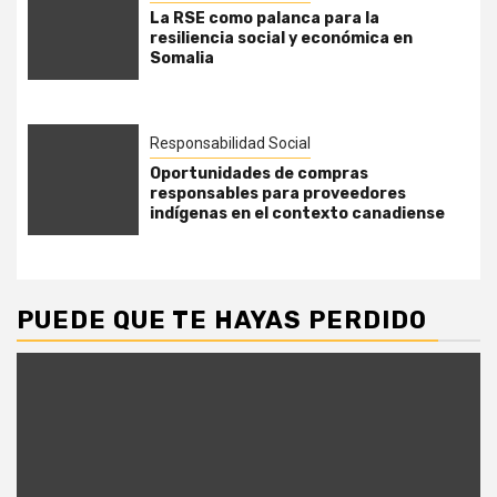
La RSE como palanca para la
resiliencia social y económica en
Somalia
Responsabilidad Social
Oportunidades de compras
responsables para proveedores
indígenas en el contexto canadiense
PUEDE QUE TE HAYAS PERDIDO