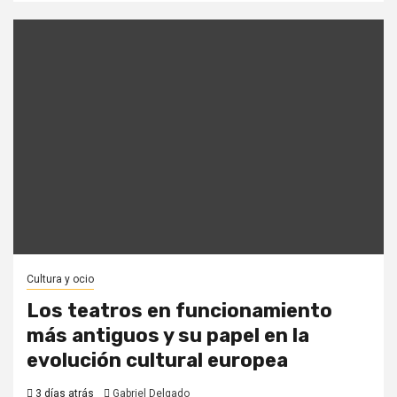
Cultura y ocio
Los teatros en funcionamiento
más antiguos y su papel en la
evolución cultural europea
3 días atrás
Gabriel Delgado