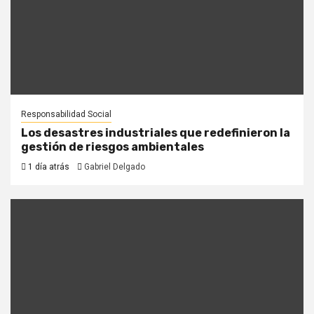
Responsabilidad Social
Los desastres industriales que redefinieron la
gestión de riesgos ambientales
1 día atrás
Gabriel Delgado