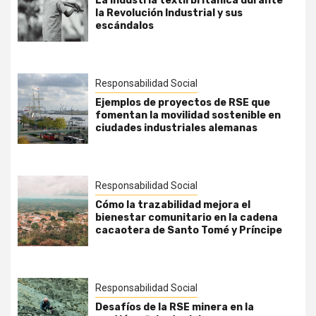
La industria textil británica durante
la Revolución Industrial y sus
escándalos
Responsabilidad Social
Ejemplos de proyectos de RSE que
fomentan la movilidad sostenible en
ciudades industriales alemanas
Responsabilidad Social
Cómo la trazabilidad mejora el
bienestar comunitario en la cadena
cacaotera de Santo Tomé y Príncipe
Responsabilidad Social
Desafíos de la RSE minera en la