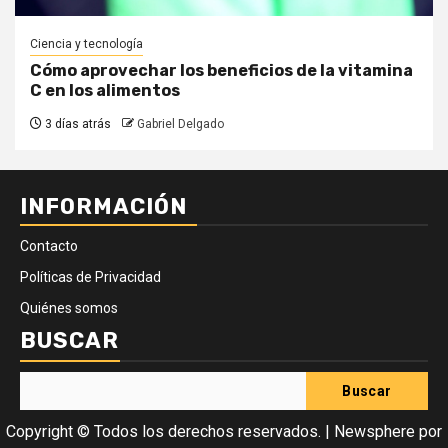
Ciencia y tecnología
Cómo aprovechar los beneficios de la vitamina
C en los alimentos
3 días atrás
Gabriel Delgado
INFORMACIÓN
Contacto
Políticas de Privacidad
Quiénes somos
BUSCAR
Buscar
Copyright © Todos los derechos reservados.
|
Newsphere
por