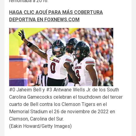
remontaba a 2016.
HAGA CLIC AQUÍ PARA MÁS COBERTURA
DEPORTIVA EN FOXNEWS.COM
#0 Jaheim Bell y #3 Antwane Wells Jr. de los South
Carolina Gamecocks celebran el touchdown del tercer
cuarto de Bell contra los Clemson Tigers en el
Memorial Stadium el 26 de noviembre de 2022 en
Clemson, Carolina del Sur.
(Eakin Howard/Getty Images)