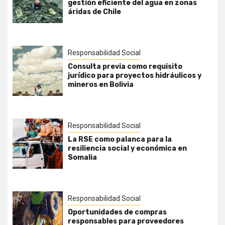
gestión eficiente del agua en zonas
áridas de Chile
Responsabilidad Social
Consulta previa como requisito
jurídico para proyectos hidráulicos y
mineros en Bolivia
Responsabilidad Social
La RSE como palanca para la
resiliencia social y económica en
Somalia
Responsabilidad Social
Oportunidades de compras
responsables para proveedores