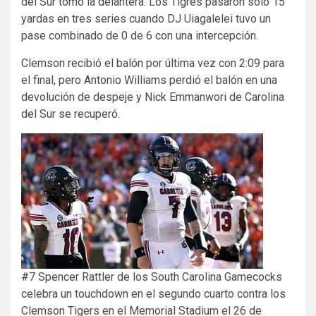
del Sur tomó la delantera. Los Tigres pasaron solo 15
yardas en tres series cuando DJ Uiagalelei tuvo un
pase combinado de 0 de 6 con una intercepción.
Clemson recibió el balón por última vez con 2:09 para
el final, pero Antonio Williams perdió el balón en una
devolución de despeje y Nick Emmanwori de Carolina
del Sur se recuperó.
#7 Spencer Rattler de los South Carolina Gamecocks
celebra un touchdown en el segundo cuarto contra los
Clemson Tigers en el Memorial Stadium el 26 de