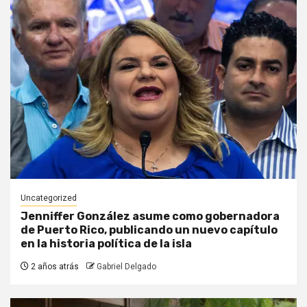
Uncategorized
Jenniffer González asume como gobernadora
de Puerto Rico, publicando un nuevo capítulo
en la historia política de la isla
2 años atrás
Gabriel Delgado