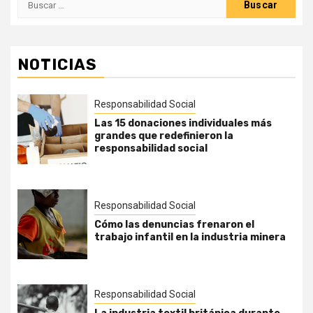
NOTICIAS
Responsabilidad Social
Las 15 donaciones individuales más
grandes que redefinieron la
responsabilidad social
Responsabilidad Social
Cómo las denuncias frenaron el
trabajo infantil en la industria minera
Responsabilidad Social