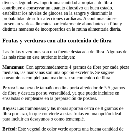
diversas legumbres. Ingerir una cantidad apropiada de fibra
contribuye a conservar un aparato digestivo en buen estado,
estabilizar los niveles de glucosa en la sangre y disminuir la
probabilidad de sufrir afecciones cardíacas. A continuación se
presentan varios alimentos particularmente abundantes en fibra y
distintas maneras de incorporarlos en la rutina alimentaria diaria.
Frutas y verduras con alto contenido de fibra
Las frutas y verduras son una fuente destacada de fibra. Algunas de
las más ricas en este nutriente incluyen:
Manzanas:
Con aproximadamente 4 gramos de fibra por cada pieza
mediana, las manzanas son una opción excelente. Se sugiere
consumirlas con piel para maximizar su contenido de fibra.
Peras:
Una pera de tamaño medio aporta alrededor de 5.5 gramos
de fibra y destaca por su versatilidad, ya que puede incluirse en
ensaladas o emplearse en la preparación de postres.
Bayas:
Las frambuesas y las moras aportan cerca de 8 gramos de
fibra por taza, lo que convierte a estas frutas en una opción ideal
para incluir en desayunos o como tentempié.
Brécol:
Este vegetal de color verde aporta una buena cantidad de