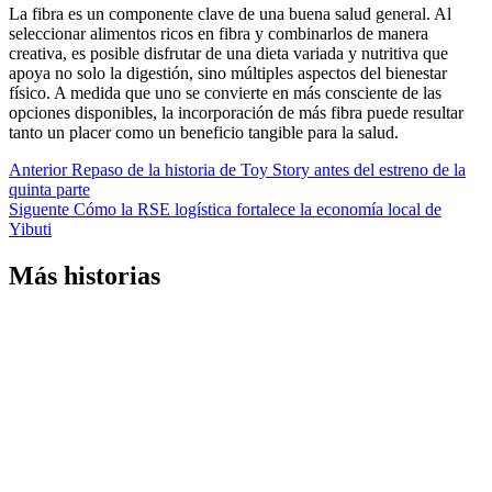
La fibra es un componente clave de una buena salud general. Al
seleccionar alimentos ricos en fibra y combinarlos de manera
creativa, es posible disfrutar de una dieta variada y nutritiva que
apoya no solo la digestión, sino múltiples aspectos del bienestar
físico. A medida que uno se convierte en más consciente de las
opciones disponibles, la incorporación de más fibra puede resultar
tanto un placer como un beneficio tangible para la salud.
Navegación
Anterior
Repaso de la historia de Toy Story antes del estreno de la
quinta parte
de
Siguente
Cómo la RSE logística fortalece la economía local de
entradas
Yibuti
Más historias