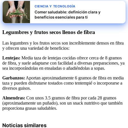
CIENCIA Y TECNOLOGÍA
Comer saludable: definición clara y
beneficios esenciales para ti
Legumbres y frutos secos llenos de fibra
Las legumbres y los frutos secos son increíblemente densos en fibra
y ofrecen una variedad de beneficios:
Lentejas:
Media taza de lentejas cocidas ofrece cerca de 8 gramos
de fibra, y suele adaptarse con facilidad a diversas preparaciones, ya
sea incorporándolas en ensaladas o añadiéndolas a sopas.
Garbanzos:
Aportan aproximadamente 6 gramos de fibra en media
taza y pueden disfrutarse tostados como tentempié o incorporarse a
diversos guisos.
Almendras:
Con unos 3.5 gramos de fibra por cada 28 gramos
(aproximadamente un puñado), son un snack nutritivo que también
proporciona grasas saludables.
Noticias similares