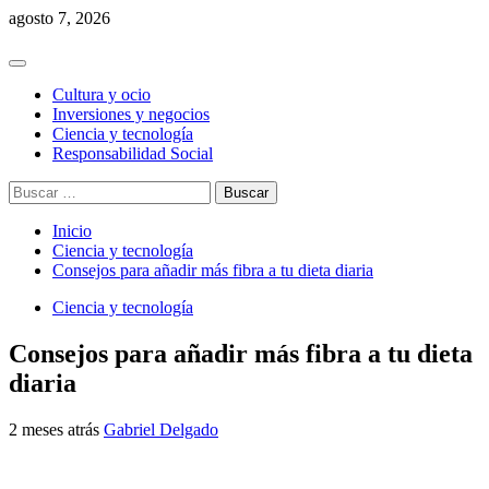
Saltar
agosto 7, 2026
al
contenido
Menú
principal
Cultura y ocio
Inversiones y negocios
Ciencia y tecnología
Responsabilidad Social
Buscar:
Inicio
Ciencia y tecnología
Consejos para añadir más fibra a tu dieta diaria
Ciencia y tecnología
Consejos para añadir más fibra a tu dieta
diaria
2 meses atrás
Gabriel Delgado