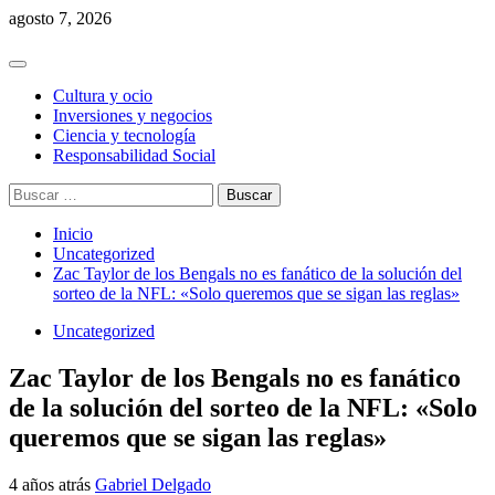
Saltar
agosto 7, 2026
al
contenido
Menú
principal
Cultura y ocio
Inversiones y negocios
Ciencia y tecnología
Responsabilidad Social
Buscar:
Inicio
Uncategorized
Zac Taylor de los Bengals no es fanático de la solución del
sorteo de la NFL: «Solo queremos que se sigan las reglas»
Uncategorized
Zac Taylor de los Bengals no es fanático
de la solución del sorteo de la NFL: «Solo
queremos que se sigan las reglas»
4 años atrás
Gabriel Delgado