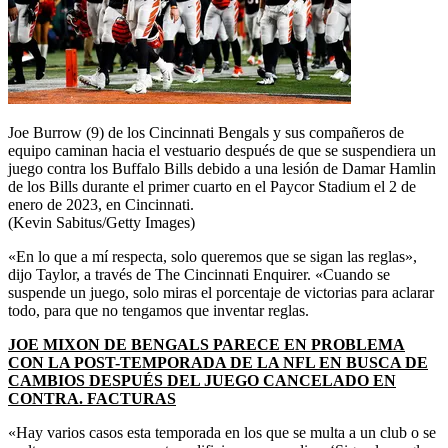
Joe Burrow (9) de los Cincinnati Bengals y sus compañeros de
equipo caminan hacia el vestuario después de que se suspendiera un
juego contra los Buffalo Bills debido a una lesión de Damar Hamlin
de los Bills durante el primer cuarto en el Paycor Stadium el 2 de
enero de 2023, en Cincinnati.
(Kevin Sabitus/Getty Images)
«En lo que a mí respecta, solo queremos que se sigan las reglas»,
dijo Taylor, a través de The Cincinnati Enquirer. «Cuando se
suspende un juego, solo miras el porcentaje de victorias para aclarar
todo, para que no tengamos que inventar reglas.
JOE MIXON DE BENGALS PARECE EN PROBLEMA
CON LA POST-TEMPORADA DE LA NFL EN BUSCA DE
CAMBIOS DESPUÉS DEL JUEGO CANCELADO EN
CONTRA. FACTURAS
«Hay varios casos esta temporada en los que se multa a un club o se