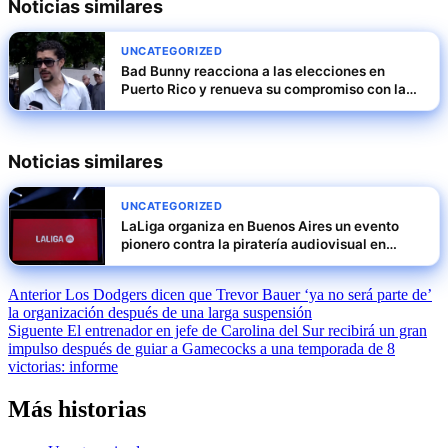
Noticias similares
UNCATEGORIZED
Bad Bunny reacciona a las elecciones en
Puerto Rico y renueva su compromiso con la
isla
Noticias similares
UNCATEGORIZED
LaLiga organiza en Buenos Aires un evento
pionero contra la piratería audiovisual en
Latinoamérica
Navegación
Anterior
Los Dodgers dicen que Trevor Bauer ‘ya no será parte de’
la organización después de una larga suspensión
de
Siguente
El entrenador en jefe de Carolina del Sur recibirá un gran
entradas
impulso después de guiar a Gamecocks a una temporada de 8
victorias: informe
Más historias