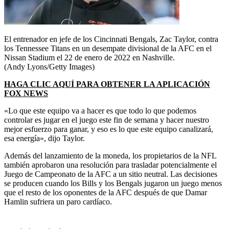
El entrenador en jefe de los Cincinnati Bengals, Zac Taylor, contra
los Tennessee Titans en un desempate divisional de la AFC en el
Nissan Stadium el 22 de enero de 2022 en Nashville.
(Andy Lyons/Getty Images)
HAGA CLIC AQUÍ PARA OBTENER LA APLICACIÓN
FOX NEWS
«Lo que este equipo va a hacer es que todo lo que podemos
controlar es jugar en el juego este fin de semana y hacer nuestro
mejor esfuerzo para ganar, y eso es lo que este equipo canalizará,
esa energía», dijo Taylor.
Además del lanzamiento de la moneda, los propietarios de la NFL
también aprobaron una resolución para trasladar potencialmente el
Juego de Campeonato de la AFC a un sitio neutral. Las decisiones
se producen cuando los Bills y los Bengals jugaron un juego menos
que el resto de los oponentes de la AFC después de que Damar
Hamlin sufriera un paro cardíaco.