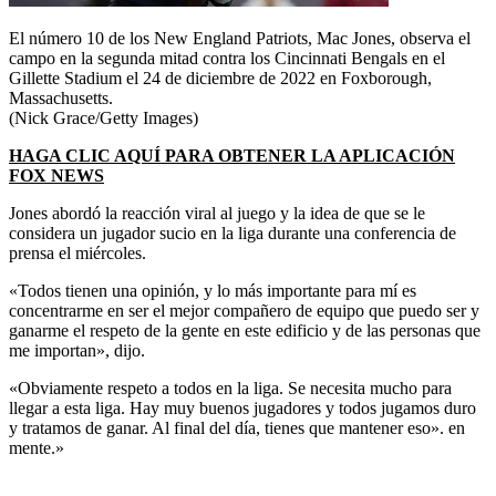
El número 10 de los New England Patriots, Mac Jones, observa el
campo en la segunda mitad contra los Cincinnati Bengals en el
Gillette Stadium el 24 de diciembre de 2022 en Foxborough,
Massachusetts.
(Nick Grace/Getty Images)
HAGA CLIC AQUÍ PARA OBTENER LA APLICACIÓN
FOX NEWS
Jones abordó la reacción viral al juego y la idea de que se le
considera un jugador sucio en la liga durante una conferencia de
prensa el miércoles.
«Todos tienen una opinión, y lo más importante para mí es
concentrarme en ser el mejor compañero de equipo que puedo ser y
ganarme el respeto de la gente en este edificio y de las personas que
me importan», dijo.
«Obviamente respeto a todos en la liga. Se necesita mucho para
llegar a esta liga. Hay muy buenos jugadores y todos jugamos duro
y tratamos de ganar. Al final del día, tienes que mantener eso». en
mente.»