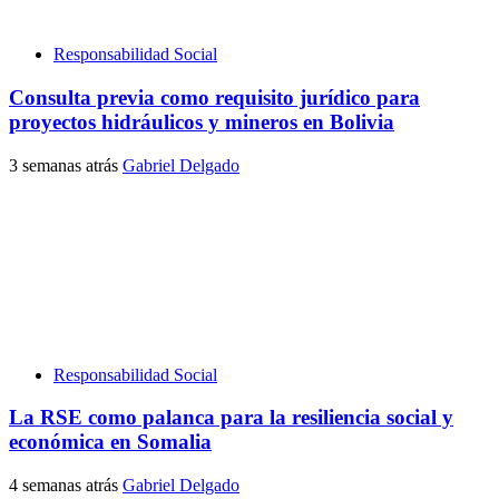
Responsabilidad Social
Consulta previa como requisito jurídico para
proyectos hidráulicos y mineros en Bolivia
3 semanas atrás
Gabriel Delgado
Responsabilidad Social
La RSE como palanca para la resiliencia social y
económica en Somalia
4 semanas atrás
Gabriel Delgado