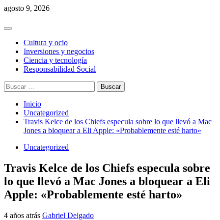
Saltar
agosto 9, 2026
al
contenido
Menú
principal
Cultura y ocio
Inversiones y negocios
Ciencia y tecnología
Responsabilidad Social
Buscar:
Inicio
Uncategorized
Travis Kelce de los Chiefs especula sobre lo que llevó a Mac
Jones a bloquear a Eli Apple: «Probablemente esté harto»
Uncategorized
Travis Kelce de los Chiefs especula sobre
lo que llevó a Mac Jones a bloquear a Eli
Apple: «Probablemente esté harto»
4 años atrás
Gabriel Delgado