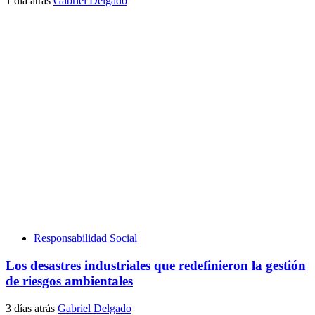
1 día atrás
Gabriel Delgado
Responsabilidad Social
Los desastres industriales que redefinieron la gestión
de riesgos ambientales
3 días atrás
Gabriel Delgado