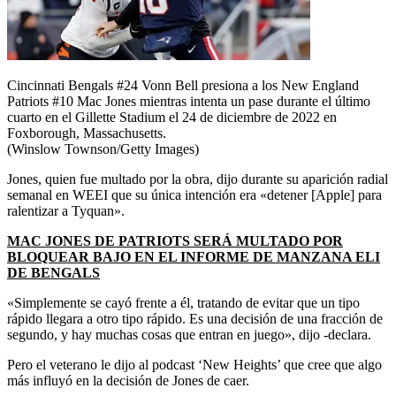
Cincinnati Bengals #24 Vonn Bell presiona a los New England
Patriots #10 Mac Jones mientras intenta un pase durante el último
cuarto en el Gillette Stadium el 24 de diciembre de 2022 en
Foxborough, Massachusetts.
(Winslow Townson/Getty Images)
Jones, quien fue multado por la obra, dijo durante su aparición radial
semanal en WEEI que su única intención era «detener [Apple] para
ralentizar a Tyquan».
MAC JONES DE PATRIOTS SERÁ MULTADO POR
BLOQUEAR BAJO EN EL INFORME DE MANZANA ELI
DE BENGALS
«Simplemente se cayó frente a él, tratando de evitar que un tipo
rápido llegara a otro tipo rápido. Es una decisión de una fracción de
segundo, y hay muchas cosas que entran en juego», dijo -declara.
Pero el veterano le dijo al podcast ‘New Heights’ que cree que algo
más influyó en la decisión de Jones de caer.