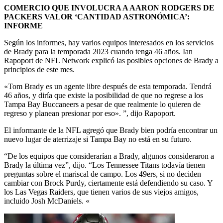
COMERCIO QUE INVOLUCRA A AARON RODGERS DE
PACKERS VALOR ‘CANTIDAD ASTRONÓMICA’:
INFORME
Según los informes, hay varios equipos interesados ​​​​en los servicios
de Brady para la temporada 2023 cuando tenga 46 años. Ian
Rapoport de NFL Network explicó las posibles opciones de Brady a
principios de este mes.
«Tom Brady es un agente libre después de esta temporada. Tendrá
46 años, y diría que existe la posibilidad de que no regrese a los
Tampa Bay Buccaneers a pesar de que realmente lo quieren de
regreso y planean presionar por eso». ”, dijo Rapoport.
El informante de la NFL agregó que Brady bien podría encontrar un
nuevo lugar de aterrizaje si Tampa Bay no está en su futuro.
“De los equipos que considerarían a Brady, algunos consideraron a
Brady la última vez”, dijo. “Los Tennessee Titans todavía tienen
preguntas sobre el mariscal de campo. Los 49ers, si no deciden
cambiar con Brock Purdy, ciertamente está defendiendo su caso. Y
los Las Vegas Raiders, que tienen varios de sus viejos amigos,
incluido Josh McDaniels. «