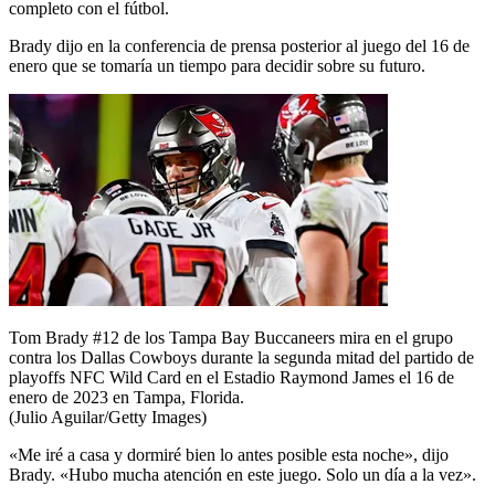
completo con el fútbol.
Brady dijo en la conferencia de prensa posterior al juego del 16 de
enero que se tomaría un tiempo para decidir sobre su futuro.
Tom Brady #12 de los Tampa Bay Buccaneers mira en el grupo
contra los Dallas Cowboys durante la segunda mitad del partido de
playoffs NFC Wild Card en el Estadio Raymond James el 16 de
enero de 2023 en Tampa, Florida.
(Julio Aguilar/Getty Images)
«Me iré a casa y dormiré bien lo antes posible esta noche», dijo
Brady. «Hubo mucha atención en este juego. Solo un día a la vez».