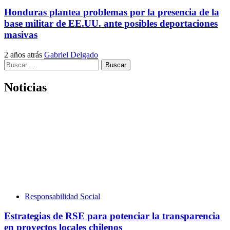
Honduras plantea problemas por la presencia de la
base militar de EE.UU. ante posibles deportaciones
masivas
2 años atrás
Gabriel Delgado
Buscar:
Noticias
Responsabilidad Social
Estrategias de RSE para potenciar la transparencia
en proyectos locales chilenos