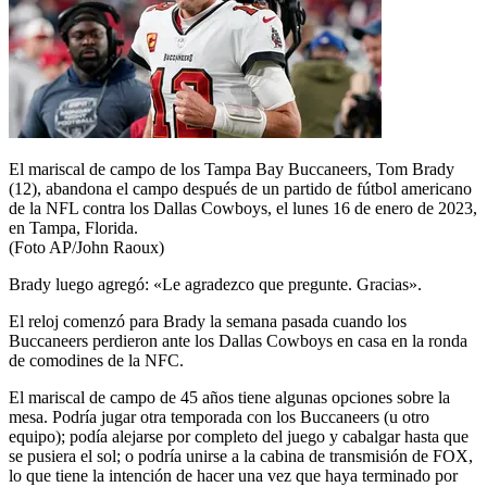
El mariscal de campo de los Tampa Bay Buccaneers, Tom Brady
(12), abandona el campo después de un partido de fútbol americano
de la NFL contra los Dallas Cowboys, el lunes 16 de enero de 2023,
en Tampa, Florida.
(Foto AP/John Raoux)
Brady luego agregó: «Le agradezco que pregunte. Gracias».
El reloj comenzó para Brady la semana pasada cuando los
Buccaneers perdieron ante los Dallas Cowboys en casa en la ronda
de comodines de la NFC.
El mariscal de campo de 45 años tiene algunas opciones sobre la
mesa. Podría jugar otra temporada con los Buccaneers (u otro
equipo); podía alejarse por completo del juego y cabalgar hasta que
se pusiera el sol; o podría unirse a la cabina de transmisión de FOX,
lo que tiene la intención de hacer una vez que haya terminado por