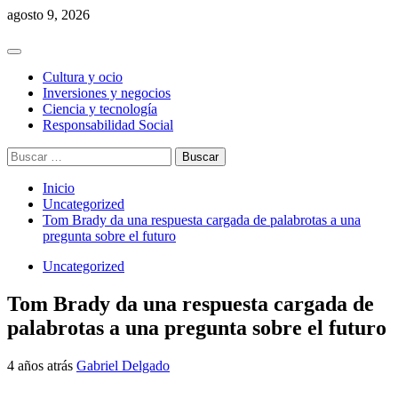
Saltar
agosto 9, 2026
al
contenido
Menú
principal
Cultura y ocio
Inversiones y negocios
Ciencia y tecnología
Responsabilidad Social
Buscar:
Inicio
Uncategorized
Tom Brady da una respuesta cargada de palabrotas a una
pregunta sobre el futuro
Uncategorized
Tom Brady da una respuesta cargada de
palabrotas a una pregunta sobre el futuro
4 años atrás
Gabriel Delgado