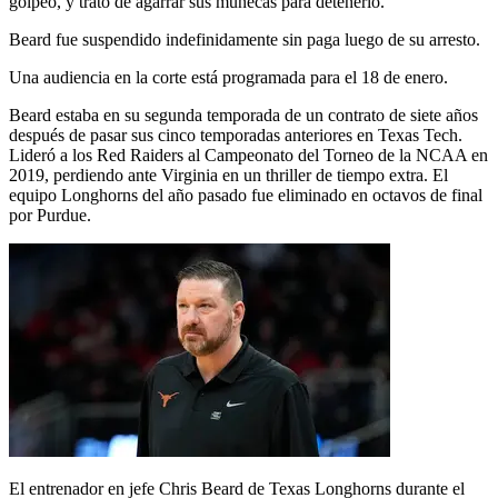
golpeó, y trató de agarrar sus muñecas para detenerlo.
Beard fue suspendido indefinidamente sin paga luego de su arresto.
Una audiencia en la corte está programada para el 18 de enero.
Beard estaba en su segunda temporada de un contrato de siete años
después de pasar sus cinco temporadas anteriores en Texas Tech.
Lideró a los Red Raiders al Campeonato del Torneo de la NCAA en
2019, perdiendo ante Virginia en un thriller de tiempo extra. El
equipo Longhorns del año pasado fue eliminado en octavos de final
por Purdue.
El entrenador en jefe Chris Beard de Texas Longhorns durante el