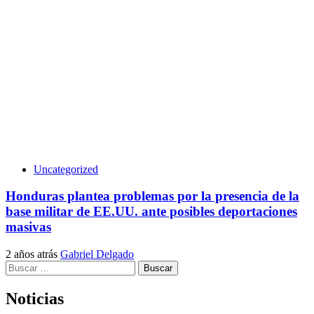
Uncategorized
Honduras plantea problemas por la presencia de la
base militar de EE.UU. ante posibles deportaciones
masivas
2 años atrás
Gabriel Delgado
Buscar:
Noticias