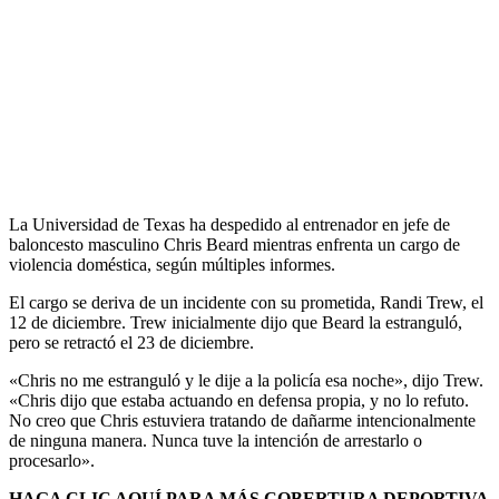
La Universidad de Texas ha despedido al entrenador en jefe de
baloncesto masculino Chris Beard mientras enfrenta un cargo de
violencia doméstica, según múltiples informes.
El cargo se deriva de un incidente con su prometida, Randi Trew, el
12 de diciembre. Trew inicialmente dijo que Beard la estranguló,
pero se retractó el 23 de diciembre.
«Chris no me estranguló y le dije a la policía esa noche», dijo Trew.
«Chris dijo que estaba actuando en defensa propia, y no lo refuto.
No creo que Chris estuviera tratando de dañarme intencionalmente
de ninguna manera. Nunca tuve la intención de arrestarlo o
procesarlo».
HAGA CLIC AQUÍ PARA MÁS COBERTURA DEPORTIVA