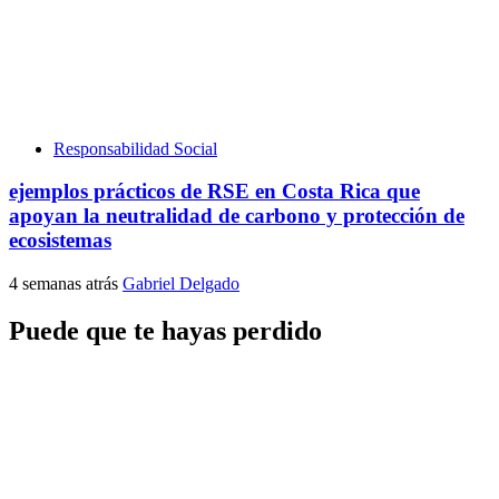
Responsabilidad Social
ejemplos prácticos de RSE en Costa Rica que
apoyan la neutralidad de carbono y protección de
ecosistemas
4 semanas atrás
Gabriel Delgado
Puede que te hayas perdido