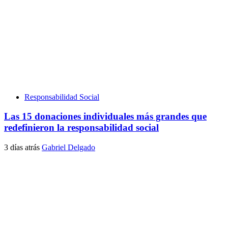
Responsabilidad Social
Las 15 donaciones individuales más grandes que
redefinieron la responsabilidad social
3 días atrás
Gabriel Delgado