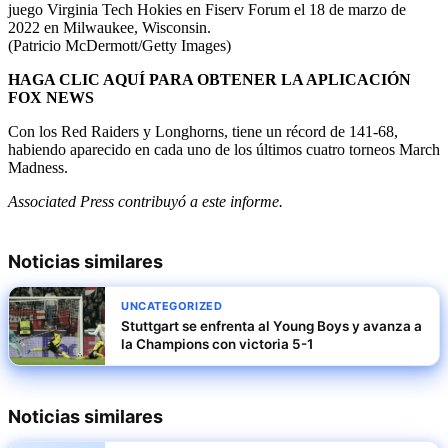
juego Virginia Tech Hokies en Fiserv Forum el 18 de marzo de
2022 en Milwaukee, Wisconsin.
(Patricio McDermott/Getty Images)
HAGA CLIC AQUÍ PARA OBTENER LA APLICACIÓN
FOX NEWS
Con los Red Raiders y Longhorns, tiene un récord de 141-68,
habiendo aparecido en cada uno de los últimos cuatro torneos March
Madness.
Associated Press contribuyó a este informe.
Noticias similares
UNCATEGORIZED
Stuttgart se enfrenta al Young Boys y avanza a
la Champions con victoria 5-1
Noticias similares