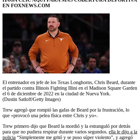
EN FOXNEWS.COM
El entrenador en jefe de los Texas Longhorns, Chris Beard, durante
el partido contra Illinois Fighting Illini en el Madison Square Garden
el 6 de diciembre de 2022 en la ciudad de Nueva York.
(Dustin Satloff/Getty Images)
Trew agregó que rompió las gafas de Beard por la frustración, lo
que «provocó una pelea física entre Chris y yo».
Trew primero dijo que Beard la mordió y la estranguló por detrás
para que no pudiera respirar durante varios segundos.
ella le dijo a la
policia
“Simplemente me gritó y se puso súper violento”, y agregó