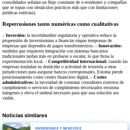
consolidados señalan un flujo constante de e‑residentes y compañías
que se topan con obstáculos prácticos más que con limitaciones
jurídicas estrictas).
Repercusiones tanto numéricas como cualitativas
–
Inversión:
la incertidumbre regulatoria y operativa reduce la
propensión de inversionistas a financiar etapas tempranas de
empresas que dependen de pagos transfronterizos. –
Innovación:
modelos que requieren integración con sistemas bancarios
tradicionales tardan más en probarse o escalar, lo que frena la
experimentación local. –
Competitividad internacional:
cuando las
empresas trasladan su domicilio o actividad de tesorería a otras
jurisdicciones para asegurar bancos corresponsales, Estonia pierde
posicionamiento como centro financiero digital. –
Costes
administrativos:
la necesidad de contratar consultores externos de
cumplimiento o servicios de cumplimiento tercerizados erosiona
márgenes y eleva el umbral necesario para que una solución sea
viable.
Noticias similares
INVERSIONES Y NEGOCIOS