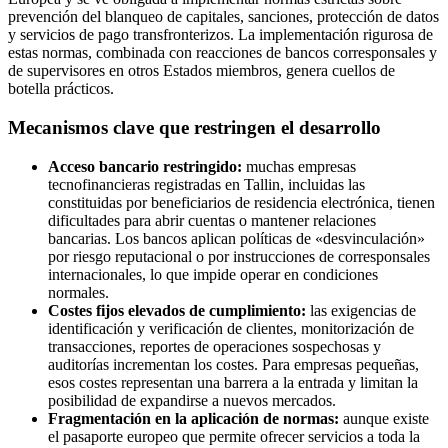
prevención del blanqueo de capitales, sanciones, protección de datos
y servicios de pago transfronterizos. La implementación rigurosa de
estas normas, combinada con reacciones de bancos corresponsales y
de supervisores en otros Estados miembros, genera cuellos de
botella prácticos.
Mecanismos clave que restringen el desarrollo
Acceso bancario restringido:
muchas empresas
tecnofinancieras registradas en Tallin, incluidas las
constituidas por beneficiarios de residencia electrónica, tienen
dificultades para abrir cuentas o mantener relaciones
bancarias. Los bancos aplican políticas de «desvinculación»
por riesgo reputacional o por instrucciones de corresponsales
internacionales, lo que impide operar en condiciones
normales.
Costes fijos elevados de cumplimiento:
las exigencias de
identificación y verificación de clientes, monitorización de
transacciones, reportes de operaciones sospechosas y
auditorías incrementan los costes. Para empresas pequeñas,
esos costes representan una barrera a la entrada y limitan la
posibilidad de expandirse a nuevos mercados.
Fragmentación en la aplicación de normas:
aunque existe
el pasaporte europeo que permite ofrecer servicios a toda la