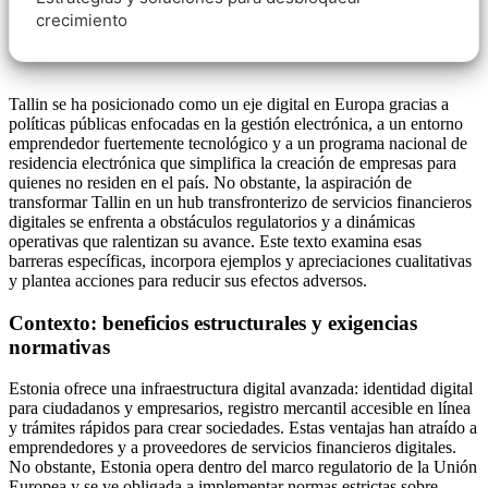
crecimiento
Tallin se ha posicionado como un eje digital en Europa gracias a
políticas públicas enfocadas en la gestión electrónica, a un entorno
emprendedor fuertemente tecnológico y a un programa nacional de
residencia electrónica que simplifica la creación de empresas para
quienes no residen en el país. No obstante, la aspiración de
transformar Tallin en un hub transfronterizo de servicios financieros
digitales se enfrenta a obstáculos regulatorios y a dinámicas
operativas que ralentizan su avance. Este texto examina esas
barreras específicas, incorpora ejemplos y apreciaciones cualitativas
y plantea acciones para reducir sus efectos adversos.
Contexto: beneficios estructurales y exigencias
normativas
Estonia ofrece una infraestructura digital avanzada: identidad digital
para ciudadanos y empresarios, registro mercantil accesible en línea
y trámites rápidos para crear sociedades. Estas ventajas han atraído a
emprendedores y a proveedores de servicios financieros digitales.
No obstante, Estonia opera dentro del marco regulatorio de la Unión
Europea y se ve obligada a implementar normas estrictas sobre