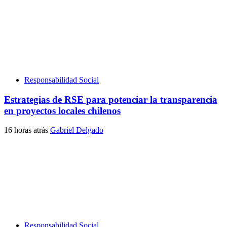
Responsabilidad Social
Estrategias de RSE para potenciar la transparencia
en proyectos locales chilenos
16 horas atrás
Gabriel Delgado
Responsabilidad Social