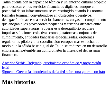
Tallin cuenta con la capacidad técnica y un entorno cultural propicio
para destacar en los servicios financieros digitales, aunque el
potencial de su infraestructura se ve restringido cuando las normas
formales terminan convirtiéndose en obstáculos operativos:
denegación de acceso a servicios bancarios, cargas de cumplimiento
que ahogan a los proveedores pequeños y criterios dispares entre
autoridades supervisoras. Superar este desequilibrio requiere
impulsar soluciones colectivas como plataformas conjuntas de
cumplimiento, entidades bancarias especializadas, esquemas
regulatorios piloto y una coordinación europea más estrecha, de
modo que la sólida base digital de Tallin se traduzca en un desarrollo
empresarial sostenible sin comprometer la integridad del sistema
financiero.
Navegación
Anterior
Serbia: Belgrado, crecimiento económico y preparación
legal
de
Siguente
Crecen las inquietudes de la fed sobre una guerra con irán
entradas
Más historias