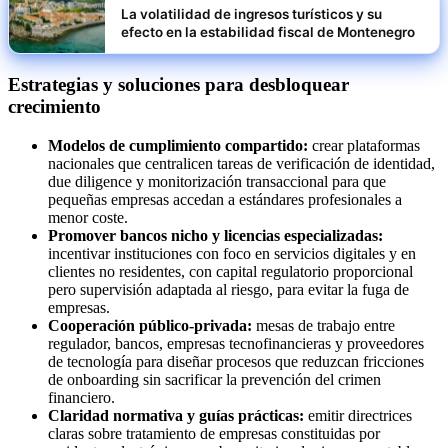
La volatilidad de ingresos turísticos y su
efecto en la estabilidad fiscal de Montenegro
Estrategias y soluciones para desbloquear
crecimiento
Modelos de cumplimiento compartido:
crear plataformas
nacionales que centralicen tareas de verificación de identidad,
due diligence y monitorización transaccional para que
pequeñas empresas accedan a estándares profesionales a
menor coste.
Promover bancos nicho y licencias especializadas:
incentivar instituciones con foco en servicios digitales y en
clientes no residentes, con capital regulatorio proporcional
pero supervisión adaptada al riesgo, para evitar la fuga de
empresas.
Cooperación público-privada:
mesas de trabajo entre
regulador, bancos, empresas tecnofinancieras y proveedores
de tecnología para diseñar procesos que reduzcan fricciones
de onboarding sin sacrificar la prevención del crimen
financiero.
Claridad normativa y guías prácticas:
emitir directrices
claras sobre tratamiento de empresas constituidas por