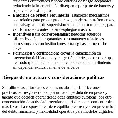
residentes electrónicos y sobre criterios de riesgo aceptables,
reduciendo la interpretación divergente por parte de bancos y
supervisores extranjeros.
Entornos de prueba regulatoria:
establecer mecanismos
controlados para probar productos y modelos transfronterizos,
con salvaguardas de supervisión y requisitos temporales, para
validar modelos antes de su despliegue masivo.
Incentivos para corresponsalías:
negociar acuerdos
bilaterales o facilitar garantías para mantener relaciones
corresponsales con instituciones estratégicas en mercados
clave.
Formación y certificación:
elevar la capacitación en
prevención del blanqueo y en gestión de riesgo para startups,
de modo que puedan demostrar capacidad de cumplimiento
sin depender exclusivamente de terceros.
Riesgos de no actuar y consideraciones políticas
Si Tallin y las autoridades estonas no abordan las fricciones
prácticas, el riesgo es doble: por un lado, pérdida de empresas y
talento que deciden operar desde otras capitales europeas; por otro,
concentración de actividad irregular en jurisdicciones con controles
más laxos. La respuesta requiere equilibrio entre rigor en prevención
del delito financiero y flexibilidad operativa para modelos digitales.