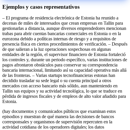
Ejemplos y casos representativos
– El programa de residencia electrónica de Estonia ha reunido a
decenas de miles de interesados que crean empresas en Tallin para
gestionarlas a distancia, aunque diversos emprendedores mencionan
trabas para abrir cuentas bancarias comerciales en Estonia o en la
eurozona debido a políticas internas de riesgo y a requisitos de
presencia física en ciertos procedimientos de verificación. – Después
de que salieran a la luz operaciones sospechosas en algunas
entidades de la región, el supervisor financiero de Estonia fortaleció
los controles y, durante un periodo específico, varias instituciones de
pagos afrontaron obstáculos para conservar su correspondencia
bancaria internacional, limitando así su capacidad operativa más allá
de las fronteras. – Varias startups tecnofinancieras estonas han
decidido trasladar su sede legal o su cuenta principal a otros
mercados con acceso bancario más sólido, aun manteniendo en
Tallin sus equipos y su actividad tecnológica, lo que se traduce en
pérdida de ingresos fiscales y de empleos de alto valor añadido para
Estonia.
(hay documentos y comunicados públicos que examinan estos
episodios y muestran de qué manera las decisiones de bancos
corresponsales y organismos de supervisión repercuten en la
actividad cotidiana de los operadores digitales; los datos