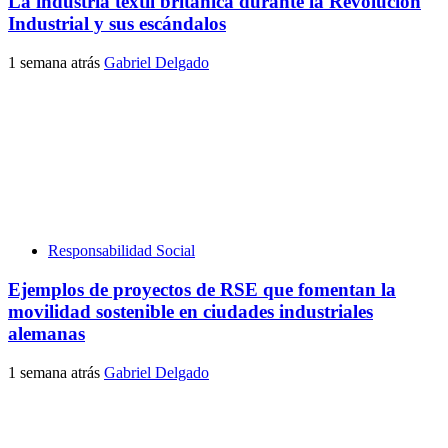
La industria textil británica durante la Revolución
Industrial y sus escándalos
1 semana atrás
Gabriel Delgado
Responsabilidad Social
Ejemplos de proyectos de RSE que fomentan la
movilidad sostenible en ciudades industriales
alemanas
1 semana atrás
Gabriel Delgado