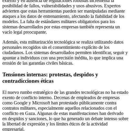
externo y en ausencia de regulaciones robustas incrementa la
posibilidad de fallos, vulnerabilidades y usos abusivos. Expertos
advierten que estas herramientas pueden ser manipuladas mediante
ataques a los datos de entrenamiento, afectando la fiabilidad de los
modelos. La falta de estándares militares obligatorios para los
sistemas desarrollados por estas empresas también representa un
vacío legal preocupante.
Además, esta militarización tecnológica se realiza utilizando datos
personales recogidos sin el consentimiento explícito de los
ciudadanos. Los sistemas desarrollados permiten identificar, seguir y
apuntar a individuos con una precisión inédita, lo que implica una
erosión de las garantías civiles básicas.
Tensiones internas: protestas, despidos y
contradicciones éticas
El nuevo rumbo estratégico de las grandes tecnológicas no ha estado
exento de conflicto interno. Decenas de empleados de empresas
como Google y Microsoft han protestado públicamente contra
contratos militares, especialmente aquellos relacionados con el
conflicto en Gaza. Algunas de estas manifestaciones han derivado
en despidos y sanciones, lo que ha generado un debate intenso sobre
la libertad de expresión y los límites éticos de la actividad
empresarial.