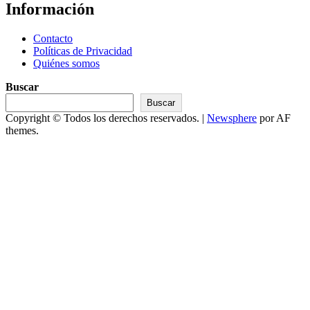
Información
Contacto
Políticas de Privacidad
Quiénes somos
Buscar
Buscar
Copyright © Todos los derechos reservados.
|
Newsphere
por AF
themes.