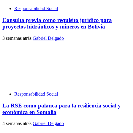
Responsabilidad Social
Consulta previa como requisito jurídico para
proyectos hidráulicos y mineros en Bolivia
3 semanas atrás
Gabriel Delgado
Responsabilidad Social
La RSE como palanca para la resiliencia social y
económica en Somalia
4 semanas atrás
Gabriel Delgado