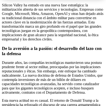
Silicon Valley ha entrado en una nueva fase estratégica: la
militarización abierta de sus servicios y tecnologías. Empresas como
Google, Microsoft, Meta, Amazon, OpenAI y otras han dejado atrás
su tradicional distancia con el ámbito militar para convertirse en
actores clave en la modernización de las fuerzas armadas. Esta
transformación marca un giro profundo en el papel que las grandes
tecnológicas juegan en la geopolítica contemporánea, con
implicaciones de gran alcance para la seguridad nacional, la ética
empresarial y los derechos civiles.
De la aversión a la pasión: el desarrollo del lazo con
la defensa
Durante años, las compañías tecnológicas mantuvieron una postura
prudente frente al sector militar, preocupadas por las implicaciones
reputacionales y éticas. Sin embargo, este enfoque ha cambiado
radicalmente. La nueva doctrina de defensa de Estados Unidos, que
contempla inversiones de más de un billón de dólares en
capacidades tecnológicas avanzadas, ha servido como catalizador
para que los gigantes tecnológicos acepten, e incluso busquen
activamente, contratos con el Departamento de Defensa.
Esta nueva actitud no es casual. El retorno de Donald Trump a la
presidencia ha reforzado el discurso de una carrera armamentística