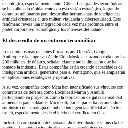
tecnológica, especialmente contra China. Las grandes tecnológicas
se han alineado rápidamente con esta visión estratégica, logrando
contratos millonarios para desarrollar herramientas de inteligencia
artificial orientadas al uso militar, vigilancia y ciberseguridad. Este
fenómeno revela una integración cada vez más profunda entre el
poder corporativo tecnológico y los intereses del Estado.
El desarrollo de un entorno tecnomilitar
Los contratos más recientes firmados por OpenAI, Google,
Anthropic y la empresa xAI de Elon Musk, alcanzando cada uno los
200 millones de dólares, señalan claramente la dirección que ha
tomado la industria. Estas compañías están creando capacidades de
inteligencia artificial generativa para el Pentágono, que se emplearán
en aplicaciones estratégicas y operativas.
A su vez, compañías como Meta han intensificado sus vínculos con
contratistas de defensa como Lockheed Martin y Anduril,
participando en proyectos como la fabricación de gafas de realidad
aumentada para soldados. Microsoft, por su parte, ha reconocido el
suministro de tecnología de nube e inteligencia artificial al ejército
israelí, especialmente desde el inicio del conflicto en Gaza.
Incluso la composición del personal directivo ilustra esta mezcla de
ámbitos. La contratación de altos cargos tecnológicos con