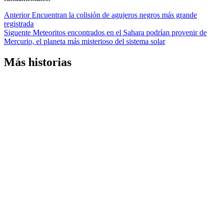
Navegación
Anterior
Encuentran la colisión de agujeros negros más grande
registrada
de
Siguente
Meteoritos encontrados en el Sahara podrían provenir de
entradas
Mercurio, el planeta más misterioso del sistema solar
Más historias