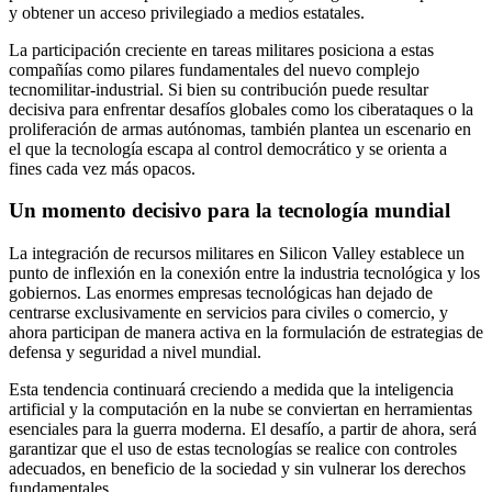
y obtener un acceso privilegiado a medios estatales.
La participación creciente en tareas militares posiciona a estas
compañías como pilares fundamentales del nuevo complejo
tecnomilitar-industrial. Si bien su contribución puede resultar
decisiva para enfrentar desafíos globales como los ciberataques o la
proliferación de armas autónomas, también plantea un escenario en
el que la tecnología escapa al control democrático y se orienta a
fines cada vez más opacos.
Un momento decisivo para la tecnología mundial
La integración de recursos militares en Silicon Valley establece un
punto de inflexión en la conexión entre la industria tecnológica y los
gobiernos. Las enormes empresas tecnológicas han dejado de
centrarse exclusivamente en servicios para civiles o comercio, y
ahora participan de manera activa en la formulación de estrategias de
defensa y seguridad a nivel mundial.
Esta tendencia continuará creciendo a medida que la inteligencia
artificial y la computación en la nube se conviertan en herramientas
esenciales para la guerra moderna. El desafío, a partir de ahora, será
garantizar que el uso de estas tecnologías se realice con controles
adecuados, en beneficio de la sociedad y sin vulnerar los derechos
fundamentales.