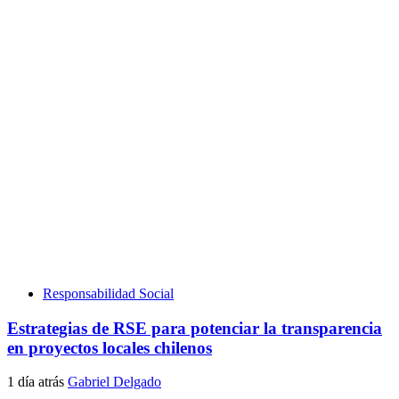
Responsabilidad Social
Estrategias de RSE para potenciar la transparencia
en proyectos locales chilenos
1 día atrás
Gabriel Delgado