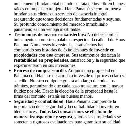
un elemento fundamental cuando se trata de invertir en bienes
raíces en un país extranjero. Haus Panamá se compromete a
brindar a sus clientes un servicio de asesoría integral,
asegurando que tomes decisiones fundamentadas y seguras.
Su profundo conocimiento del mercado inmobiliario
panameño es una ventaja inestimable.
Testimonios de inversores satisfechos:
No debes confiar
únicamente en nuestras palabras respecto a la calidad de Haus
Panamá. Numerosos inversionistas satisfechos han
compartido sus historias de éxito después de
invertir en
propiedades
con esta empresa. Sus testimonios destacan la
rentabilidad en propiedades
, satisfacción y la seguridad que
experimentaron en sus inversiones.
Proceso de compra sencillo
: Adquirir una propiedad en
Panamá con Haus se desarrolla a través de un proceso claro y
sencillo. Nuestro equipo te guiará a lo largo de todos los
trámites, garantizando que cada paso transcurra con la mayor
fluidez posible. Desde la elección de la propiedad hasta la
firma del contrato, estarás en buenas manos.
Seguridad y confiabilidad
: Haus Panamá comprende la
importancia de la seguridad y la confiabilidad al invertir en
bienes raíces.
Todas las transacciones se efectúan de
manera transparente y segura
, y todas las propiedades se
someten a rigurosas evaluaciones para garantizar su calidad.