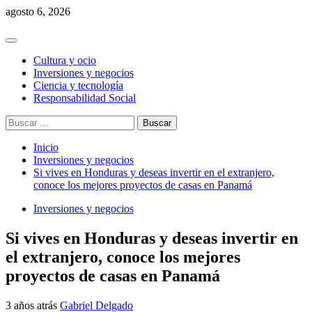
Saltar
agosto 6, 2026
al
contenido
Menú
principal
Cultura y ocio
Inversiones y negocios
Ciencia y tecnología
Responsabilidad Social
Buscar:
Inicio
Inversiones y negocios
Si vives en Honduras y deseas invertir en el extranjero,
conoce los mejores proyectos de casas en Panamá
Inversiones y negocios
Si vives en Honduras y deseas invertir en
el extranjero, conoce los mejores
proyectos de casas en Panamá
3 años atrás
Gabriel Delgado