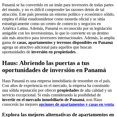
Panamá se ha convertido en un imán para inversores de todas partes
del mundo, y no es difícil comprender las razones detrás de tal
atracción. Este país presenta un entorno político y económico sólido,
emplea el dólar estadounidense como moneda oficial y se sitúa
estratégicamente como un centro de comercio y negocios en
América Latina. Además, Panamá es reconocido por su legislación
amigable con los inversionistas, lo que lo convierte en un destino
aún más atractivo para inversores internacionales. Además, la amplia
gama de
casas, apartamentos y terrenos disponibles en Panamá
agrega un atractivo adicional para aquellos que buscan
oportunidades de
inversión en propiedades
.
Haus: Abriendo las puertas a tus
oportunidades de inversión en Panamá
Haus Panamá es una empresa inmobiliaria de renombre en el país.
Con años de experiencia en el mercado, la empresa ha construido
una sólida reputación por ofrecer
propiedades
de alta calidad y un
servicio excepcional. Si estás considerando la posibilidad de
invertir en el mercado inmobiliario de Panamá
,
c
on Haus
conocerás las mejores
opciones de apartamentos y casas en venta
.
Explora las mejores alternativas de apartamentos en