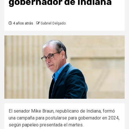
gobernador de Indiana
4 años atrás
Gabriel Delgado
El senador Mike Braun, republicano de Indiana, formó
una campaña para postularse para gobernador en 2024,
según
papeleo
presentada el martes.