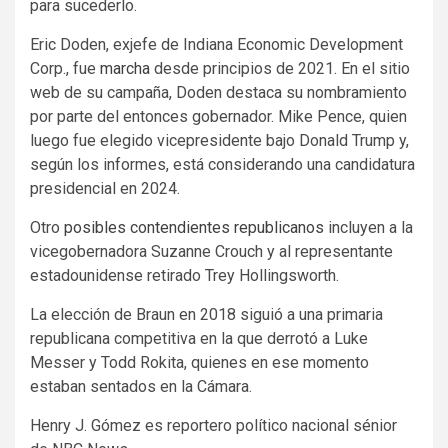
para sucederlo.
Eric Doden, exjefe de Indiana Economic Development
Corp., fue
marcha
desde principios de 2021. En el sitio
web de su campaña, Doden destaca su nombramiento
por parte del entonces gobernador. Mike Pence, quien
luego fue elegido vicepresidente bajo Donald Trump y,
según los informes, está considerando una candidatura
presidencial en 2024.
Otro
posibles contendientes republicanos
incluyen a la
vicegobernadora Suzanne Crouch y al representante
estadounidense retirado Trey Hollingsworth.
La elección de Braun en 2018 siguió a una primaria
republicana competitiva en la que derrotó a Luke
Messer y Todd Rokita, quienes en ese momento
estaban sentados en la Cámara.
Henry J. Gómez es reportero político nacional sénior