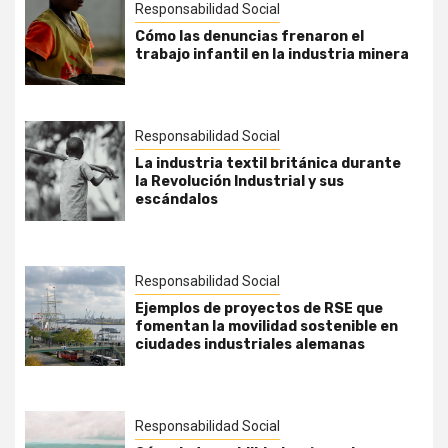
Responsabilidad Social
Cómo las denuncias frenaron el
trabajo infantil en la industria minera
Responsabilidad Social
La industria textil británica durante
la Revolución Industrial y sus
escándalos
Responsabilidad Social
Ejemplos de proyectos de RSE que
fomentan la movilidad sostenible en
ciudades industriales alemanas
Responsabilidad Social