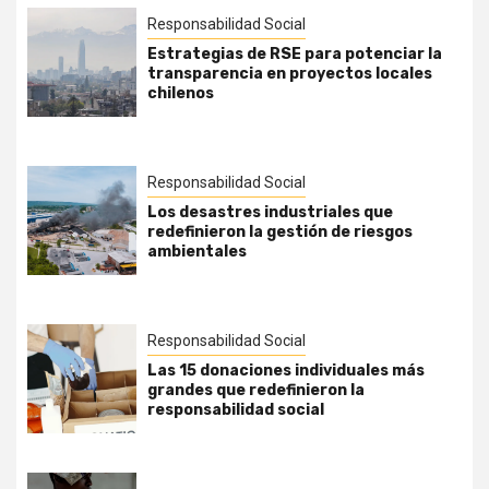
Responsabilidad Social
Estrategias de RSE para potenciar la
transparencia en proyectos locales
chilenos
Responsabilidad Social
Los desastres industriales que
redefinieron la gestión de riesgos
ambientales
Responsabilidad Social
Las 15 donaciones individuales más
grandes que redefinieron la
responsabilidad social