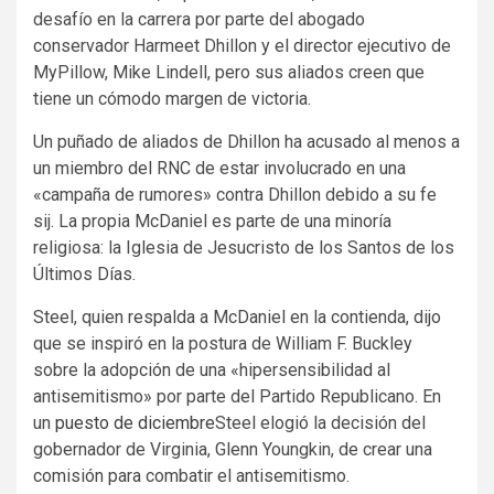
desafío en la carrera por parte del abogado
conservador Harmeet Dhillon y el director ejecutivo de
MyPillow, Mike Lindell, pero sus aliados creen que
tiene un cómodo margen de victoria.
Un puñado de aliados de Dhillon ha acusado al menos a
un miembro del RNC de estar involucrado en una
«campaña de rumores» contra Dhillon debido a su fe
sij. La propia McDaniel es parte de una minoría
religiosa: la Iglesia de Jesucristo de los Santos de los
Últimos Días.
Steel, quien respalda a McDaniel en la contienda, dijo
que se inspiró en la postura de William F. Buckley
sobre la adopción de una «hipersensibilidad al
antisemitismo» por parte del Partido Republicano. En
un
puesto de diciembre
Steel elogió la decisión del
gobernador de Virginia, Glenn Youngkin, de crear una
comisión para combatir el antisemitismo.