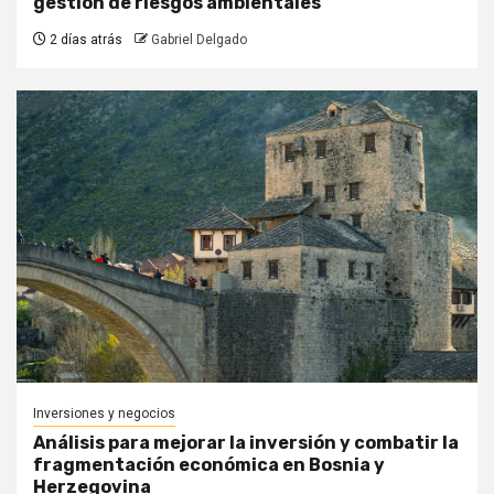
gestión de riesgos ambientales
2 días atrás
Gabriel Delgado
Inversiones y negocios
Análisis para mejorar la inversión y combatir la
fragmentación económica en Bosnia y
Herzegovina