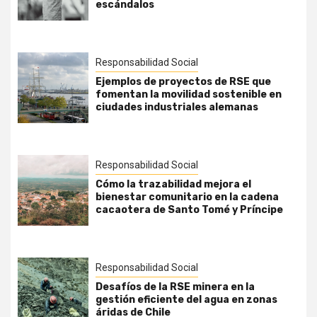
escándalos
Responsabilidad Social
Ejemplos de proyectos de RSE que
fomentan la movilidad sostenible en
ciudades industriales alemanas
Responsabilidad Social
Cómo la trazabilidad mejora el
bienestar comunitario en la cadena
cacaotera de Santo Tomé y Príncipe
Responsabilidad Social
Desafíos de la RSE minera en la
gestión eficiente del agua en zonas
áridas de Chile