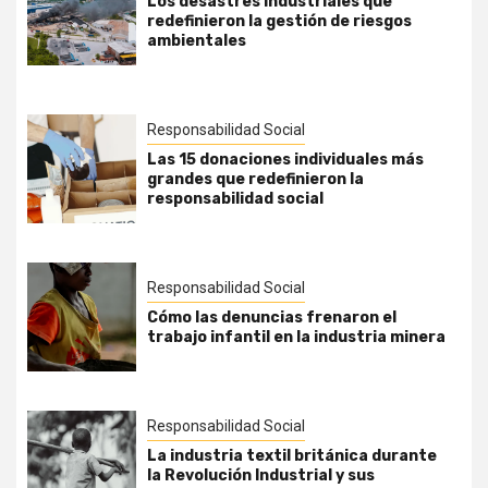
Los desastres industriales que
redefinieron la gestión de riesgos
ambientales
Responsabilidad Social
Las 15 donaciones individuales más
grandes que redefinieron la
responsabilidad social
Responsabilidad Social
Cómo las denuncias frenaron el
trabajo infantil en la industria minera
Responsabilidad Social
La industria textil británica durante
la Revolución Industrial y sus