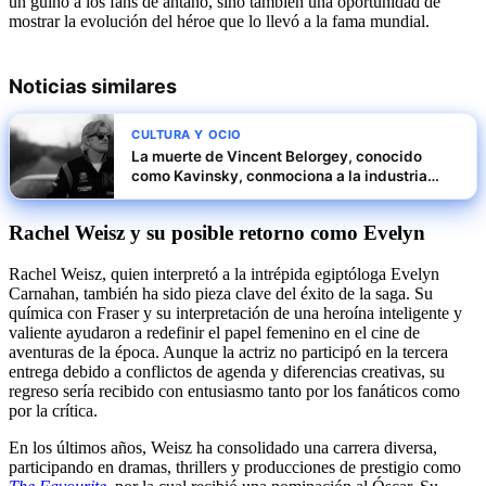
un guiño a los fans de antaño, sino también una oportunidad de
mostrar la evolución del héroe que lo llevó a la fama mundial.
Noticias similares
CULTURA Y OCIO
La muerte de Vincent Belorgey, conocido
como Kavinsky, conmociona a la industria
musical
Rachel Weisz y su posible retorno como Evelyn
Rachel Weisz, quien interpretó a la intrépida egiptóloga Evelyn
Carnahan, también ha sido pieza clave del éxito de la saga. Su
química con Fraser y su interpretación de una heroína inteligente y
valiente ayudaron a redefinir el papel femenino en el cine de
aventuras de la época. Aunque la actriz no participó en la tercera
entrega debido a conflictos de agenda y diferencias creativas, su
regreso sería recibido con entusiasmo tanto por los fanáticos como
por la crítica.
En los últimos años, Weisz ha consolidado una carrera diversa,
participando en dramas, thrillers y producciones de prestigio como