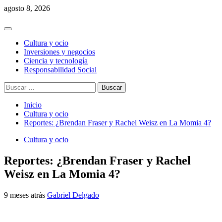
Saltar
agosto 8, 2026
al
contenido
Menú
principal
Cultura y ocio
Inversiones y negocios
Ciencia y tecnología
Responsabilidad Social
Buscar:
Inicio
Cultura y ocio
Reportes: ¿Brendan Fraser y Rachel Weisz en La Momia 4?
Cultura y ocio
Reportes: ¿Brendan Fraser y Rachel
Weisz en La Momia 4?
9 meses atrás
Gabriel Delgado