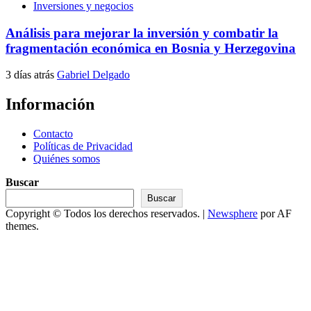
Inversiones y negocios
Análisis para mejorar la inversión y combatir la
fragmentación económica en Bosnia y Herzegovina
3 días atrás
Gabriel Delgado
Información
Contacto
Políticas de Privacidad
Quiénes somos
Buscar
Buscar
Copyright © Todos los derechos reservados.
|
Newsphere
por AF
themes.