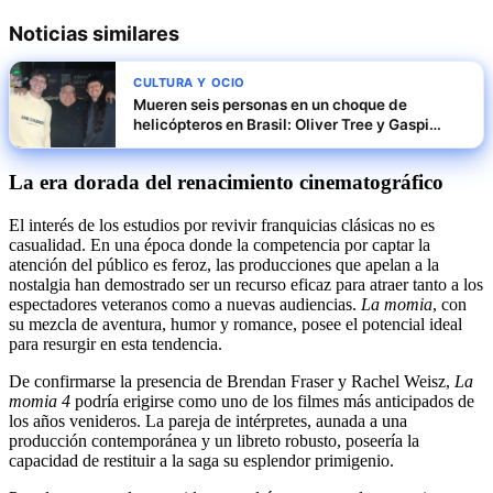
Noticias similares
CULTURA Y OCIO
Mueren seis personas en un choque de
helicópteros en Brasil: Oliver Tree y Gaspi
figuraban en el vuelo
La era dorada del renacimiento cinematográfico
El interés de los estudios por revivir franquicias clásicas no es
casualidad. En una época donde la competencia por captar la
atención del público es feroz, las producciones que apelan a la
nostalgia han demostrado ser un recurso eficaz para atraer tanto a los
espectadores veteranos como a nuevas audiencias.
La momia
, con
su mezcla de aventura, humor y romance, posee el potencial ideal
para resurgir en esta tendencia.
De confirmarse la presencia de Brendan Fraser y Rachel Weisz,
La
momia 4
podría erigirse como uno de los filmes más anticipados de
los años venideros. La pareja de intérpretes, aunada a una
producción contemporánea y un libreto robusto, poseería la
capacidad de restituir a la saga su esplendor primigenio.