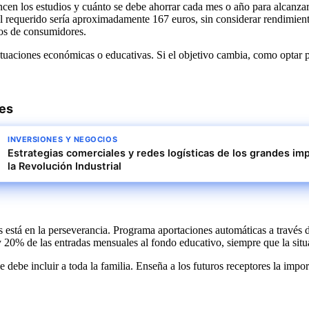
en los estudios y cuánto se debe ahorrar cada mes o año para alcanzar el
al requerido sería aproximadamente 167 euros, sin considerar rendimiento
cos de consumidores.
ctuaciones económicas o educativas. Si el objetivo cambia, como optar po
res
INVERSIONES Y NEGOCIOS
Estrategias comerciales y redes logísticas de los grandes im
la Revolución Industrial
s está en la perseverancia. Programa aportaciones automáticas a través d
y 20% de las entradas mensuales al fondo educativo, siempre que la sit
debe incluir a toda la familia. Enseña a los futuros receptores la impor