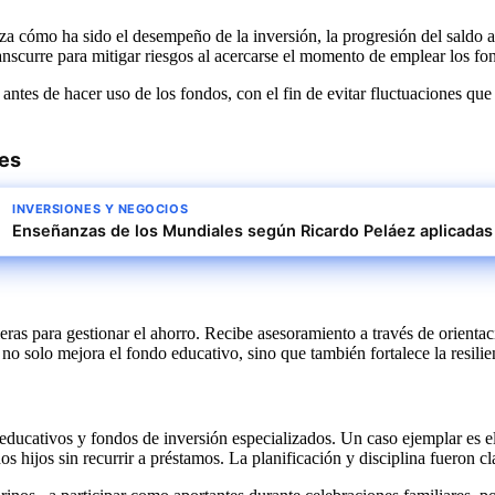
iza cómo ha sido el desempeño de la inversión, la progresión del saldo
anscurre para mitigar riesgos al acercarse el momento de emplear los fo
antes de hacer uso de los fondos, con el fin de evitar fluctuaciones que
res
INVERSIONES Y NEGOCIOS
Enseñanzas de los Mundiales según Ricardo Peláez aplicada
eras para gestionar el ahorro. Recibe asesoramiento a través de orienta
 no solo mejora el fondo educativo, sino que también fortalece la resilie
ducativos y fondos de inversión especializados. Un caso ejemplar es el
 dos hijos sin recurrir a préstamos. La planificación y disciplina fueron c