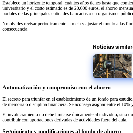
Establece un horizonte temporal: cuántos años tienes hasta que comienc
universitario y el costo estimado es de 20,000 euros, el ahorro mensu
portales de las principales entidades bancarias o en organismos públi
No olvides revisar periódicamente la meta y ajustar el monto a las flu
consecuencia.
Noticias simila
Automatización y compromiso con el ahorro
El secreto para triunfar en el establecimiento de un fondo para estudio
de memoria o disciplina financiera. Se aconseja asignar entre el 10% 
El involucramiento no debe limitarse únicamente al individuo, sino que 
contribuir con aportaciones derivadas de actividades fuera del aula.
Seguimiento y modificaciones al fondo de ahorro