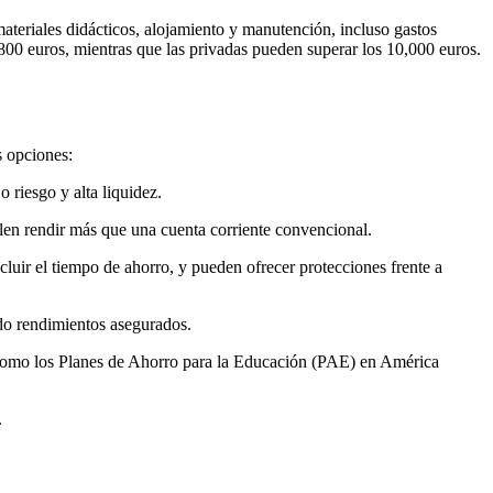
, materiales didácticos, alojamiento y manutención, incluso gastos
800 euros, mientras que las privadas pueden superar los 10,000 euros.
s opciones:
 riesgo y alta liquidez.
uelen rendir más que una cuenta corriente convencional.
luir el tiempo de ahorro, y pueden ofrecer protecciones frente a
ndo rendimientos asegurados.
n, como los Planes de Ahorro para la Educación (PAE) en América
.