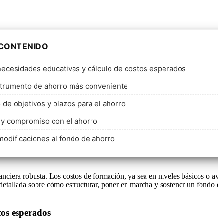
 CONTENIDO
 necesidades educativas y cálculo de costos esperados
nstrumento de ahorro más conveniente
 de objetivos y plazos para el ahorro
 y compromiso con el ahorro
odificaciones al fondo de ahorro
anciera robusta. Los costos de formación, ya sea en niveles básicos o a
 detallada sobre cómo estructurar, poner en marcha y sostener un fondo 
tos esperados