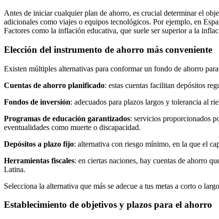
Antes de iniciar cualquier plan de ahorro, es crucial determinar el obje
adicionales como viajes o equipos tecnológicos. Por ejemplo, en Españ
Factores como la inflación educativa, que suele ser superior a la infla
Elección del instrumento de ahorro más conveniente
Existen múltiples alternativas para conformar un fondo de ahorro para 
Cuentas de ahorro planificado
: estas cuentas facilitan depósitos re
Fondos de inversión
: adecuados para plazos largos y tolerancia al ri
Programas de educación garantizados
: servicios proporcionados p
eventualidades como muerte o discapacidad.
Depósitos a plazo fijo
: alternativa con riesgo mínimo, en la que el 
Herramientas fiscales
: en ciertas naciones, hay cuentas de ahorro q
Latina.
Selecciona la alternativa que más se adecue a tus metas a corto o larg
Establecimiento de objetivos y plazos para el ahorro