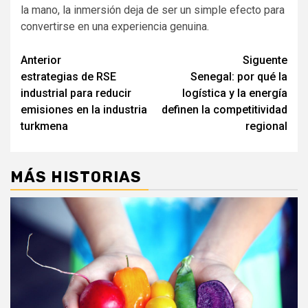
la mano, la inmersión deja de ser un simple efecto para
convertirse en una experiencia genuina.
Navegación
Anterior
Siguente
estrategias de RSE
Senegal: por qué la
de
industrial para reducir
logística y la energía
entradas
emisiones en la industria
definen la competitividad
turkmena
regional
MÁS HISTORIAS