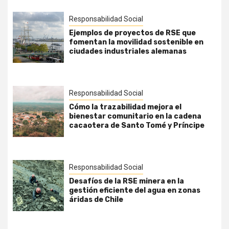
Responsabilidad Social
Ejemplos de proyectos de RSE que
fomentan la movilidad sostenible en
ciudades industriales alemanas
Responsabilidad Social
Cómo la trazabilidad mejora el
bienestar comunitario en la cadena
cacaotera de Santo Tomé y Príncipe
Responsabilidad Social
Desafíos de la RSE minera en la
gestión eficiente del agua en zonas
áridas de Chile