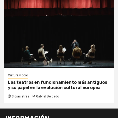
Cultura y ocio
Los teatros en funcionamiento más antiguos
y su papel en la evolución cultural europea
3 días atrás
Gabriel Delgado