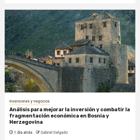
Inversiones y negocios
Análisis para mejorar la inversión y combatir la
fragmentación económica en Bosnia y
Herzegovina
1 día atrás
Gabriel Delgado