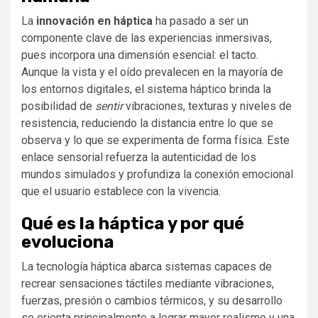
La
innovación en háptica
ha pasado a ser un
componente clave de las experiencias inmersivas,
pues incorpora una dimensión esencial: el tacto.
Aunque la vista y el oído prevalecen en la mayoría de
los entornos digitales, el sistema háptico brinda la
posibilidad de
sentir
vibraciones, texturas y niveles de
resistencia, reduciendo la distancia entre lo que se
observa y lo que se experimenta de forma física. Este
enlace sensorial refuerza la autenticidad de los
mundos simulados y profundiza la conexión emocional
que el usuario establece con la vivencia.
Qué es la háptica y por qué
evoluciona
La tecnología háptica abarca sistemas capaces de
recrear sensaciones táctiles mediante vibraciones,
fuerzas, presión o cambios térmicos, y su desarrollo
se orienta principalmente a lograr mayor realismo y una