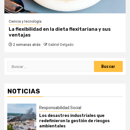
Ciencia y tecnología
La flexibilidad en la dieta flexitariana y sus
ventajas
2 semanas atrás
Gabriel Delgado
Buscar:
NOTICIAS
Responsabilidad Social
Los desastres industriales que
redefinieron la gestión de riesgos
ambientales