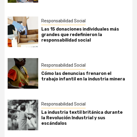
Responsabilidad Social
Las 15 donaciones individuales más
grandes que redefinieron la
responsabilidad social
Responsabilidad Social
Cómo las denuncias frenaron el
trabajo infantil en la industria minera
Responsabilidad Social
La industria textil británica durante
la Revolución Industrial y sus
escándalos