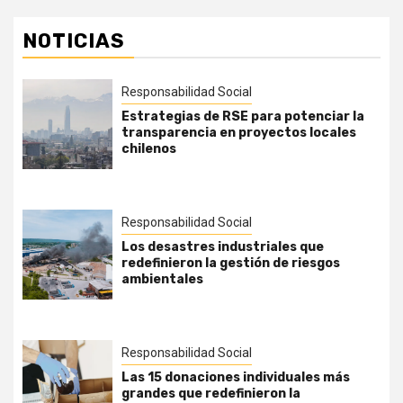
NOTICIAS
Responsabilidad Social
Estrategias de RSE para potenciar la
transparencia en proyectos locales
chilenos
Responsabilidad Social
Los desastres industriales que
redefinieron la gestión de riesgos
ambientales
Responsabilidad Social
Las 15 donaciones individuales más
grandes que redefinieron la