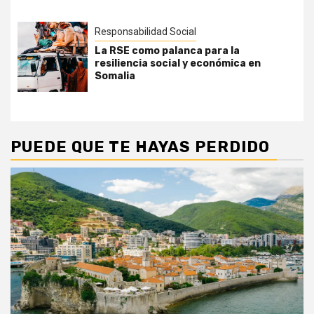
Responsabilidad Social
La RSE como palanca para la
resiliencia social y económica en
Somalia
PUEDE QUE TE HAYAS PERDIDO