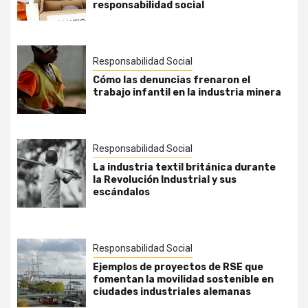
responsabilidad social
Responsabilidad Social
Cómo las denuncias frenaron el
trabajo infantil en la industria minera
Responsabilidad Social
La industria textil británica durante
la Revolución Industrial y sus
escándalos
Responsabilidad Social
Ejemplos de proyectos de RSE que
fomentan la movilidad sostenible en
ciudades industriales alemanas