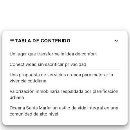
TABLA DE CONTENIDO
Un lugar que transforma la idea de confort
Conectividad sin sacrificar privacidad
Una propuesta de servicios creada para mejorar la
vivencia cotidiana
Valorización inmobiliaria respaldada por planificación
urbana
Oceana Santa María: un estilo de vida integral en una
comunidad de alto nivel