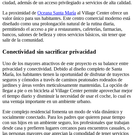
ciudad, además de un acceso privilegiado a servicios de alta calidad.
La proximidad de
Oceana Santa María
al Village Center ofrece un
valor único para sus habitantes. Este centro comercial moderno está
diseñado como una prolongación natural de la rutina diaria,
permitiendo el acceso a pie a restaurantes, cafeterías, farmacias,
bancos, salones de belleza y otros servicios básicos, sin tener que
salir de la comunidad.
Conectividad sin sacrificar privacidad
Uno de los mayores atractivos de este proyecto es su balance entre
privacidad y conectividad. Debido al diseño completo de Santa
María, los habitantes tienen la oportunidad de disfrutar de trayectos
seguros y cómodos a través de caminos peatonales rodeados de
jardines y áreas verdes meticulosamente mantenidas. La opción de
llegar a pie o en bicicleta al Village Center permite aprovechar mejor
el tiempo diario y disminuir la necesidad de usar el coche, lo cual es
una ventaja importante en un ambiente urbano.
Este complejo residencial fomenta un modo de vida dinámico y
socialmente conectado. Para los padres que quieren pasar tiempo
con sus hijos en un ambiente seguro, los profesionales que trabajan
desde casa y prefieren lugares cercanos para encuentros casuales, o
las personas mayores que aprecian la comodidad de tener servicios