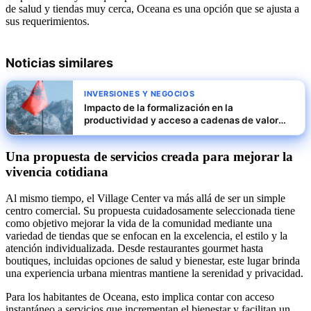
de salud y tiendas muy cerca, Oceana es una opción que se ajusta a
sus requerimientos.
Noticias similares
INVERSIONES Y NEGOCIOS
Impacto de la formalización en la
productividad y acceso a cadenas de valor
regionales en Albania
Una propuesta de servicios creada para mejorar la
vivencia cotidiana
Al mismo tiempo, el Village Center va más allá de ser un simple
centro comercial. Su propuesta cuidadosamente seleccionada tiene
como objetivo mejorar la vida de la comunidad mediante una
variedad de tiendas que se enfocan en la excelencia, el estilo y la
atención individualizada. Desde restaurantes gourmet hasta
boutiques, incluidas opciones de salud y bienestar, este lugar brinda
una experiencia urbana mientras mantiene la serenidad y privacidad.
Para los habitantes de Oceana, esto implica contar con acceso
instantáneo a servicios que incrementan el bienestar y facilitan un