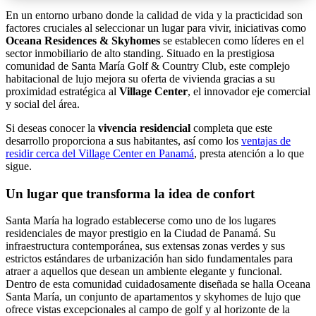
En un entorno urbano donde la calidad de vida y la practicidad son
factores cruciales al seleccionar un lugar para vivir, iniciativas como
Oceana Residences & Skyhomes
se establecen como líderes en el
sector inmobiliario de alto standing. Situado en la prestigiosa
comunidad de Santa María Golf & Country Club, este complejo
habitacional de lujo mejora su oferta de vivienda gracias a su
proximidad estratégica al
Village Center
, el innovador eje comercial
y social del área.
Si deseas conocer la
vivencia residencial
completa que este
desarrollo proporciona a sus habitantes, así como los
ventajas de
residir cerca del Village Center en Panamá
, presta atención a lo que
sigue.
Un lugar que transforma la idea de confort
Santa María ha logrado establecerse como uno de los lugares
residenciales de mayor prestigio en la Ciudad de Panamá. Su
infraestructura contemporánea, sus extensas zonas verdes y sus
estrictos estándares de urbanización han sido fundamentales para
atraer a aquellos que desean un ambiente elegante y funcional.
Dentro de esta comunidad cuidadosamente diseñada se halla Oceana
Santa María, un conjunto de apartamentos y skyhomes de lujo que
ofrece vistas excepcionales al campo de golf y al horizonte de la