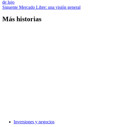
de lujo
de
Siguente
Mercado Libre: una visión general
entradas
Más historias
Inversiones y negocios