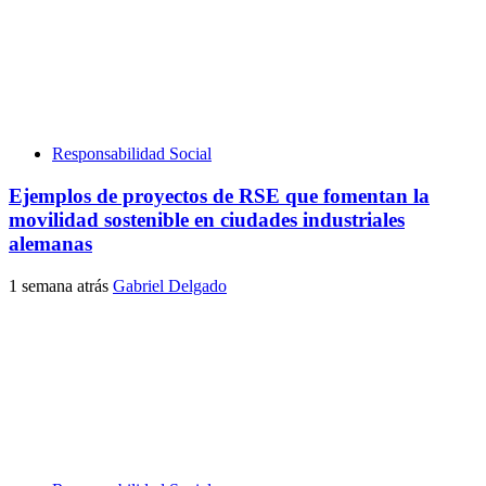
Responsabilidad Social
Ejemplos de proyectos de RSE que fomentan la
movilidad sostenible en ciudades industriales
alemanas
1 semana atrás
Gabriel Delgado