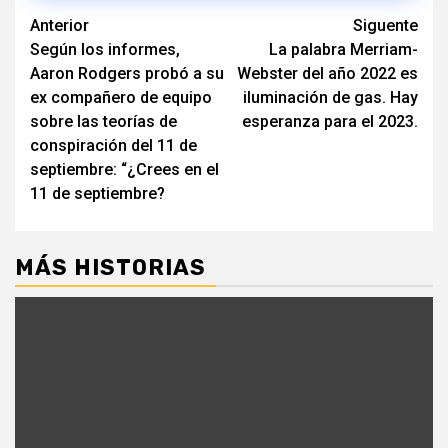
Navegación
Anterior
Siguente
Según los informes,
La palabra Merriam-
de
Aaron Rodgers probó a su
Webster del año 2022 es
entradas
ex compañero de equipo
iluminación de gas. Hay
sobre las teorías de
esperanza para el 2023.
conspiración del 11 de
septiembre: “¿Crees en el
11 de septiembre?
MÁS HISTORIAS