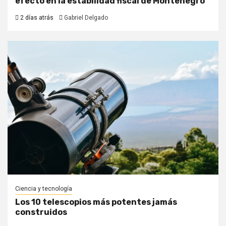
efecto en la estabilidad fiscal de Montenegro
2 días atrás
Gabriel Delgado
Ciencia y tecnología
Los 10 telescopios más potentes jamás
construidos