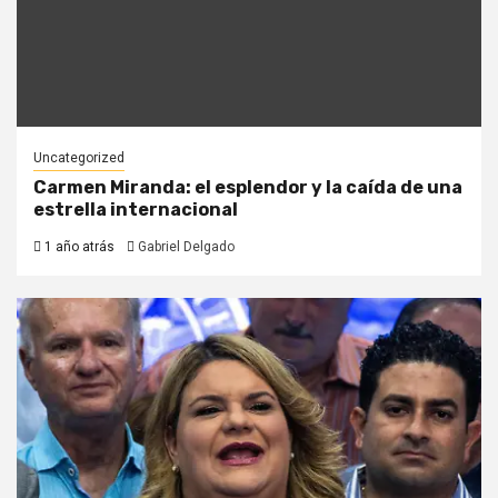
Uncategorized
Carmen Miranda: el esplendor y la caída de una
estrella internacional
1 año atrás
Gabriel Delgado