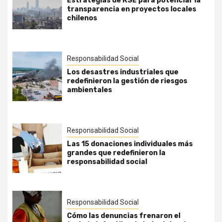
Estrategias de RSE para potenciar la
transparencia en proyectos locales
chilenos
Responsabilidad Social
Los desastres industriales que
redefinieron la gestión de riesgos
ambientales
Responsabilidad Social
Las 15 donaciones individuales más
grandes que redefinieron la
responsabilidad social
Responsabilidad Social
Cómo las denuncias frenaron el