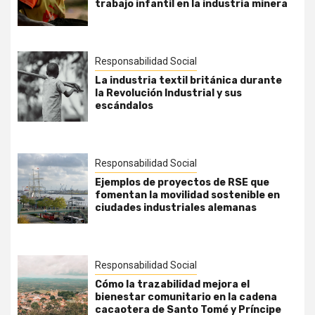
trabajo infantil en la industria minera
Responsabilidad Social
La industria textil británica durante
la Revolución Industrial y sus
escándalos
Responsabilidad Social
Ejemplos de proyectos de RSE que
fomentan la movilidad sostenible en
ciudades industriales alemanas
Responsabilidad Social
Cómo la trazabilidad mejora el
bienestar comunitario en la cadena
cacaotera de Santo Tomé y Príncipe