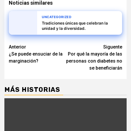
Noticias similares
UNCATEGORIZED
Tradiciones únicas que celebran la
unidad y la diversidad.
Navegación
Anterior
Siguente
¿Se puede ensuciar de la
Por qué la mayoría de las
de
marginación?
personas con diabetes no
entradas
se beneficiarán
MÁS HISTORIAS