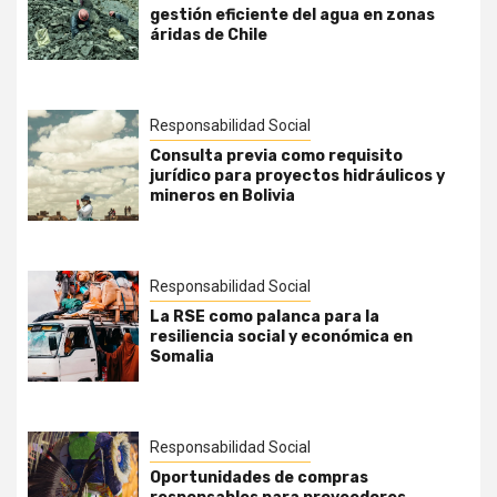
gestión eficiente del agua en zonas
áridas de Chile
Responsabilidad Social
Consulta previa como requisito
jurídico para proyectos hidráulicos y
mineros en Bolivia
Responsabilidad Social
La RSE como palanca para la
resiliencia social y económica en
Somalia
Responsabilidad Social
Oportunidades de compras