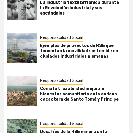
La industria textil británica durante
la Revolución Industrial y sus
escándalos
Responsabilidad Social
Ejemplos de proyectos de RSE que
fomentan la movilidad sostenible en
ciudades industriales alemanas
Responsabilidad Social
Cómo la trazabilidad mejora el
bienestar comunitario en la cadena
cacaotera de Santo Tomé y Príncipe
Responsabilidad Social
Desafíos de la RSE minera en la