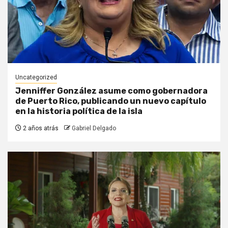
Uncategorized
Jenniffer González asume como gobernadora
de Puerto Rico, publicando un nuevo capítulo
en la historia política de la isla
2 años atrás
Gabriel Delgado