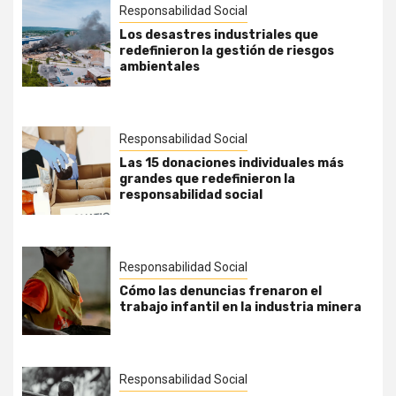
Responsabilidad Social
Los desastres industriales que
redefinieron la gestión de riesgos
ambientales
Responsabilidad Social
Las 15 donaciones individuales más
grandes que redefinieron la
responsabilidad social
Responsabilidad Social
Cómo las denuncias frenaron el
trabajo infantil en la industria minera
Responsabilidad Social