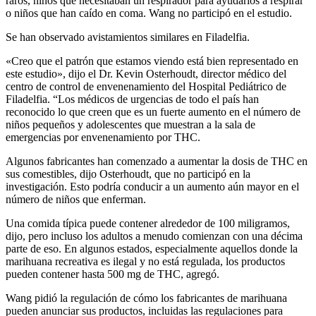
raros, niños que necesitaban un respirador para ayudarlos a respirar
o niños que han caído en coma. Wang no participó en el estudio.
Se han observado avistamientos similares en Filadelfia.
«Creo que el patrón que estamos viendo está bien representado en
este estudio», dijo el Dr. Kevin Osterhoudt, director médico del
centro de control de envenenamiento del Hospital Pediátrico de
Filadelfia. “Los médicos de urgencias de todo el país han
reconocido lo que creen que es un fuerte aumento en el número de
niños pequeños y adolescentes que muestran
a la sala de
emergencias por envenenamiento por THC.
Algunos fabricantes han comenzado a aumentar la dosis de THC en
sus comestibles, dijo Osterhoudt, que no participó en la
investigación. Esto podría conducir a un aumento aún mayor en el
número de niños que enferman.
Una comida típica puede contener alrededor de 100 miligramos,
dijo, pero incluso los adultos a menudo comienzan con una décima
parte de eso. En algunos estados, especialmente aquellos donde la
marihuana recreativa es ilegal y no está regulada, los productos
pueden contener hasta 500 mg de THC, agregó.
Wang pidió la regulación de cómo los fabricantes de marihuana
pueden anunciar sus productos, incluidas las regulaciones para