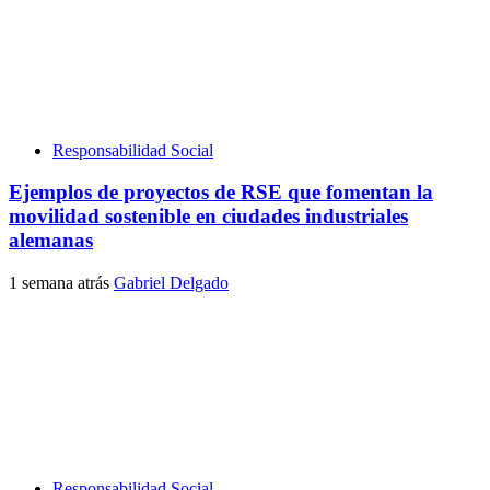
Responsabilidad Social
Ejemplos de proyectos de RSE que fomentan la
movilidad sostenible en ciudades industriales
alemanas
1 semana atrás
Gabriel Delgado
Responsabilidad Social