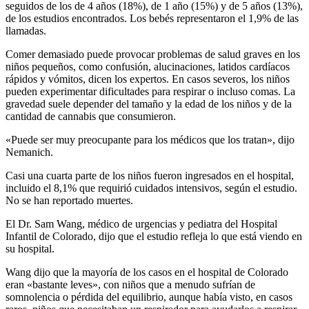
seguidos de los de 4 años (18%), de 1 año (15%) y de 5 años (13%),
de los estudios encontrados. Los bebés representaron el 1,9% de las
llamadas.
Comer demasiado puede provocar problemas de salud graves en los
niños pequeños, como confusión, alucinaciones, latidos cardíacos
rápidos y vómitos, dicen los expertos. En casos severos, los niños
pueden experimentar dificultades para respirar o incluso comas. La
gravedad suele depender del tamaño y la edad de los niños y de la
cantidad de cannabis que consumieron.
«Puede ser muy preocupante para los médicos que los tratan», dijo
Nemanich.
Casi una cuarta parte de los niños fueron ingresados ​​en el hospital,
incluido el 8,1% que requirió cuidados intensivos, según el estudio.
No se han reportado muertes.
El Dr. Sam Wang, médico de urgencias y pediatra del Hospital
Infantil de Colorado, dijo que el estudio refleja lo que está viendo en
su hospital.
Wang dijo que la mayoría de los casos en el hospital de Colorado
eran «bastante leves», con niños que a menudo sufrían de
somnolencia o pérdida del equilibrio, aunque había visto, en casos