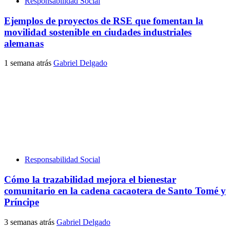
Responsabilidad Social
Ejemplos de proyectos de RSE que fomentan la
movilidad sostenible en ciudades industriales
alemanas
1 semana atrás
Gabriel Delgado
Responsabilidad Social
Cómo la trazabilidad mejora el bienestar
comunitario en la cadena cacaotera de Santo Tomé y
Príncipe
3 semanas atrás
Gabriel Delgado