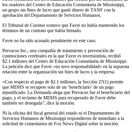
los oradores del Centro de Educación Comunitaria de Mississippi,
un grupo sin fines de lucro que gastó dinero de TANF con la
aprobación del Departamento de Servicios Humanos.
El Tribunal de Cuentas sostuvo que Favre no había mantenido los
términos de un contrato que había firmado.
Favre no ha sido acusado penalmente en este caso.
Prevacus Inc., una compañía de tratamiento y prevención de
conmociones cerebrales en la que Favre es inversionista, recibió
$2.1 millones del Centro de Educación Comunitaria de Mississippi.
La petición dice que Favre «no tuvo responsabilidad» en la supuesta
relación entre la organización sin fines de lucro y la empresa.
«Con respecto al pago de $2.1 millones, la Sección 27(1) permite
que MDHS se recupere solo de un ‘beneficiario’ de un pago
injustificado. La Demanda alega que Prevacus fue el beneficiario del
pago, y el reclamo de MDHS para recuperarlo de Favre debe
también ser denegada”, dice la moción.
Ni la oficina del fiscal general del estado ni el Departamento de
Servicios Humanos de Mississippi respondieron de inmediato a la
solicitud de comentarios de Fox News Digital sobre la moción.