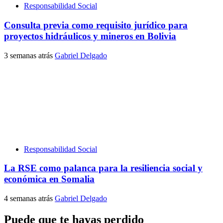
Responsabilidad Social
Consulta previa como requisito jurídico para
proyectos hidráulicos y mineros en Bolivia
3 semanas atrás
Gabriel Delgado
Responsabilidad Social
La RSE como palanca para la resiliencia social y
económica en Somalia
4 semanas atrás
Gabriel Delgado
Puede que te hayas perdido