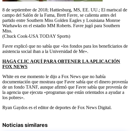
8 de septiembre de 2018; Hattiesburg, MS, EE. UU.; El mariscal de
campo del Salón de la Fama, Brett Favre, se calienta antes del
partido entre Southern Miss Golden Eagles y Louisiana Monroe
Warhawks en el estadio MM Roberts. Favre jugó para Southern
Miss.
(Chuck Cook-USA TODAY Sports)
Favre explicó que no sabía que «los fondos para los beneficiarios de
asistencia social iban a la Universidad de Me».
HAGA CLIC AQUÍ PARA OBTENER LA APLICACIÓN
FOX NEWS
White en ese momento le dijo a Fox News que no había
documentación que mostrara que Favre sabía que el dinero provenía
de un fondo TANF, aunque afirmó que Favre sabía que provenía de
la agencia que ejecuta «programas que están orientados a ayudar a
los pobres».
Ryan Gaydos es el editor de deportes de Fox News Digital.
Noticias similares