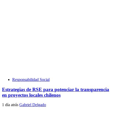
Responsabilidad Social
Estrategias de RSE para potenciar la transparencia
en proyectos locales chilenos
1 día atrás
Gabriel Delgado