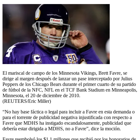
El mariscal de campo de los Minnesota Vikings, Brett Favre, se
dirige al margen después de lanzar un pase interceptado por Julius
Peppers de los Chicago Bears durante el primer cuarto de su partido
de fútbol de la NFC, NFL en el TCF Bank Stadium en Minneapolis,
Minnesota, el 20 de diciembre de 2010.
(REUTERS/Eric Miller)
“No hay base fáctica o legal para incluir a Favre en esta demanda o
para el torrente de publicidad negativa injustificada con respecto a
Favre que MDHS ha instigado escandalosamente, publicidad que
debería estar dirigida a MDHS, no a Favre”, dice la moción.
Favre reembolsó los $1.1 millones que recibió por los honorarios de