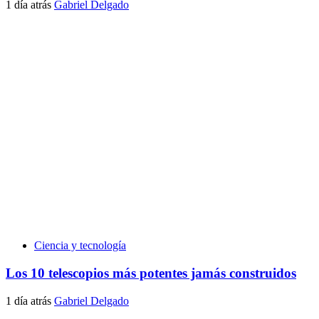
1 día atrás
Gabriel Delgado
Ciencia y tecnología
Los 10 telescopios más potentes jamás construidos
1 día atrás
Gabriel Delgado