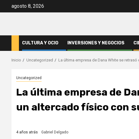
Saltar
agosto 8, 2026
al
contenido
CULTURA Y OCIO
INVERSIONES Y NEGOCIOS
CI
Inicio
Uncategorized
La última empresa de Dana White se retrasó 
Uncategorized
La última empresa de Dan
un altercado físico con 
4 años atrás
Gabriel Delgado