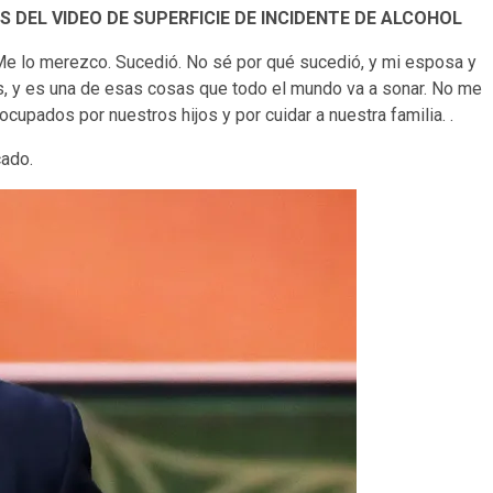
 DEL VIDEO DE SUPERFICIE DE INCIDENTE DE ALCOHOL
. Me lo merezco. Sucedió. No sé por qué sucedió, y mi esposa y
, y es una de esas cosas que todo el mundo va a sonar. No me
upados por nuestros hijos y por cuidar a nuestra familia. .
cado.