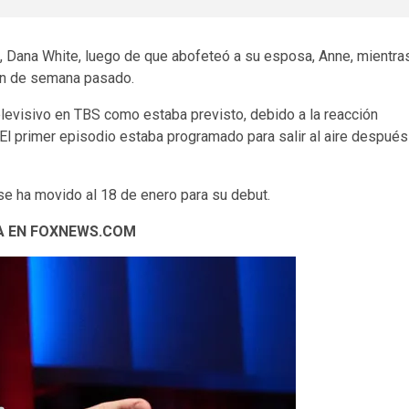
 Dana White, luego de que abofeteó a su esposa, Anne, mientra
fin de semana pasado.
elevisivo en TBS como estaba previsto, debido a la reacción
. El primer episodio estaba programado para salir al aire después
se ha movido al 18 de enero para su debut.
A EN FOXNEWS.COM