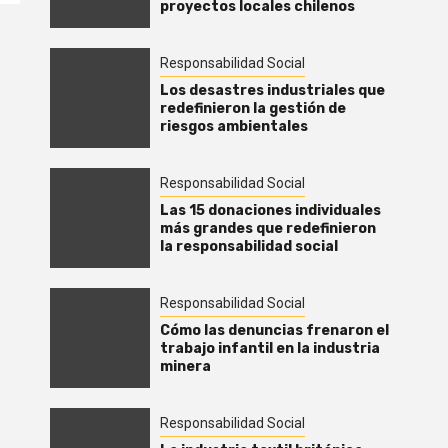
proyectos locales chilenos
Responsabilidad Social
Los desastres industriales que
redefinieron la gestión de
riesgos ambientales
Responsabilidad Social
Las 15 donaciones individuales
más grandes que redefinieron
la responsabilidad social
Responsabilidad Social
Cómo las denuncias frenaron el
trabajo infantil en la industria
minera
Responsabilidad Social