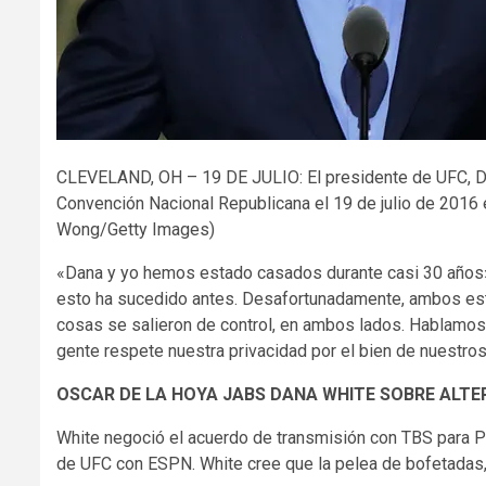
CLEVELAND, OH – 19 DE JULIO: El presidente de UFC, Dan
Convención Nacional Republicana el 19 de julio de 2016 
Wong/Getty Images)
«Dana y yo hemos estado casados ​​durante casi 30 años»
esto ha sucedido antes. Desafortunadamente, ambos es
cosas se salieron de control, en ambos lados. Hablamos 
gente respete nuestra privacidad por el bien de nuestros
OSCAR DE LA HOYA JABS DANA WHITE SOBRE ALTE
White negoció el acuerdo de transmisión con TBS para P
de UFC con ESPN. White cree que la pelea de bofetadas,