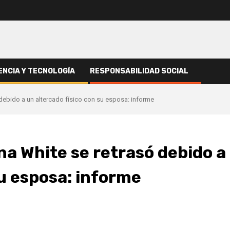
ENCIA Y TECNOLOGÍA
RESPONSABILIDAD SOCIAL
debido a un altercado físico con su esposa: informe
a White se retrasó debido a
su esposa: informe