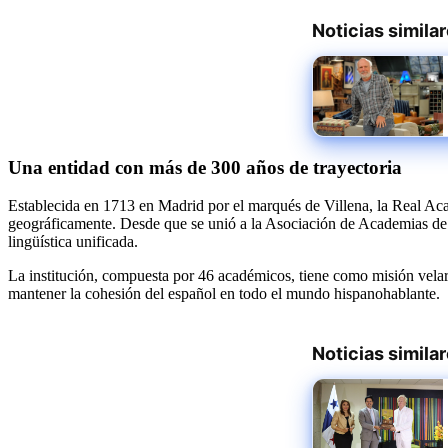
Noticias simila
Una entidad con más de 300 años de trayectoria
Establecida en 1713 en Madrid por el marqués de Villena, la Real Ac
geográficamente. Desde que se unió a la Asociación de Academias de 
lingüística unificada.
La institución, compuesta por 46 académicos, tiene como misión velar p
mantener la cohesión del español en todo el mundo hispanohablante.
Noticias simila