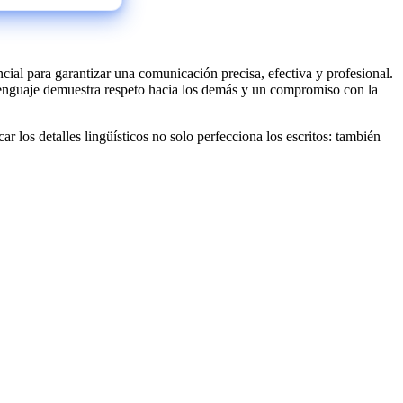
ial para garantizar una comunicación precisa, efectiva y profesional.
 lenguaje demuestra respeto hacia los demás y un compromiso con la
r los detalles lingüísticos no solo perfecciona los escritos: también