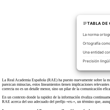
TABLA DE
La norma ortogr
Ortografía como
Una entidad co
Precisión lingü
La Real Academia Española (RAE) ha puesto nuevamente sobre la mesa l
parezcan minucias, estos lineamientos tienen implicaciones relevantes 
correcta no es un detalle menor, sino un pilar de la comunicación efica
En un contexto donde la rapidez de la información rivaliza continuament
RAE acerca del uso adecuado del prefijo «ex-«, un término que, aunque