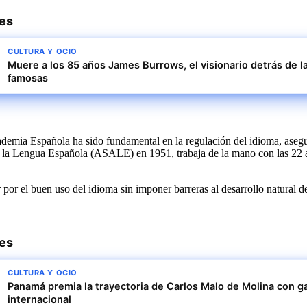
res
CULTURA Y OCIO
Muere a los 85 años James Burrows, el visionario detrás de 
famosas
ademia Española ha sido fundamental en la regulación del idioma, aseg
la Lengua Española (ASALE) en 1951, trabaja de la mano con las 22 ac
or el buen uso del idioma sin imponer barreras al desarrollo natural de
res
CULTURA Y OCIO
Panamá premia la trayectoria de Carlos Malo de Molina con ga
internacional