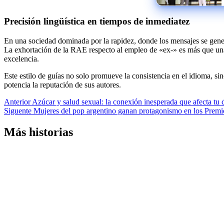
Precisión lingüística en tiempos de inmediatez
En una sociedad dominada por la rapidez, donde los mensajes se genera
La exhortación de la RAE respecto al empleo de «ex-» es más que una 
excelencia.
Este estilo de guías no solo promueve la consistencia en el idioma, si
potencia la reputación de sus autores.
Navegación
Anterior
Azúcar y salud sexual: la conexión inesperada que afecta tu 
Siguente
Mujeres del pop argentino ganan protagonismo en los Prem
de
entradas
Más historias