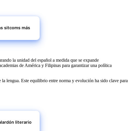
las sitcoms más
urando la unidad del español a medida que se expande
ademias de América y Filipinas para garantizar una política
 la lengua. Este equilibrio entre norma y evolución ha sido clave para
lardón literario