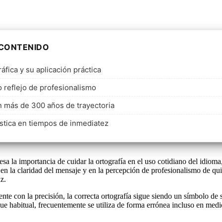
 CONTENIDO
áfica y su aplicación práctica
 reflejo de profesionalismo
n más de 300 años de trayectoria
ística en tiempos de inmediatez
a importancia de cuidar la ortografía en el uso cotidiano del idioma, 
en la claridad del mensaje y en la percepción de profesionalismo de qui
z.
e con la precisión, la correcta ortografía sigue siendo un símbolo de se
 habitual, frecuentemente se utiliza de forma errónea incluso en medio