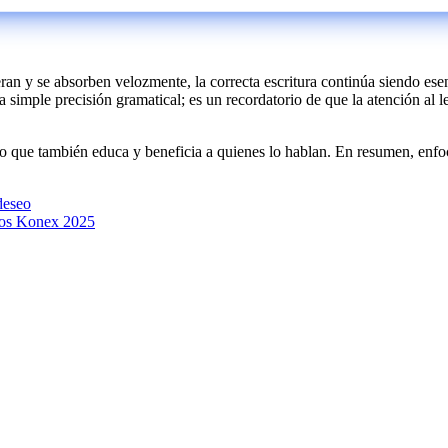
n y se absorben velozmente, la correcta escritura continúa siendo esenc
simple precisión gramatical; es un recordatorio de que la atención al
no que también educa y beneficia a quienes lo hablan. En resumen, enfoca
deseo
ios Konex 2025