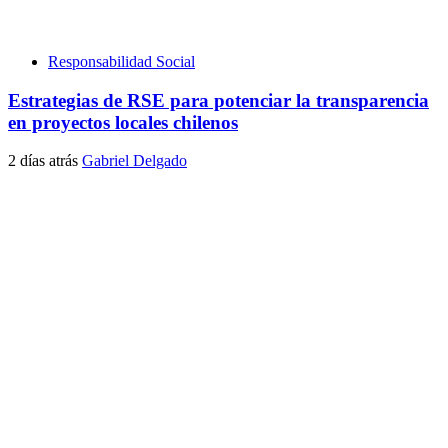
Responsabilidad Social
Estrategias de RSE para potenciar la transparencia
en proyectos locales chilenos
2 días atrás
Gabriel Delgado