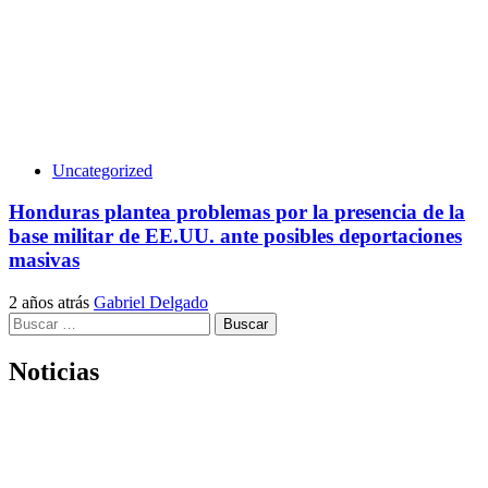
Uncategorized
Honduras plantea problemas por la presencia de la
base militar de EE.UU. ante posibles deportaciones
masivas
2 años atrás
Gabriel Delgado
Buscar:
Noticias