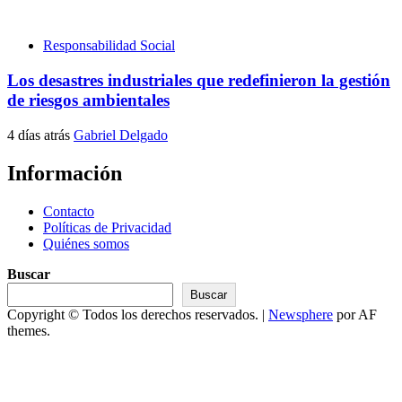
Responsabilidad Social
Los desastres industriales que redefinieron la gestión
de riesgos ambientales
4 días atrás
Gabriel Delgado
Información
Contacto
Políticas de Privacidad
Quiénes somos
Buscar
Buscar
Copyright © Todos los derechos reservados.
|
Newsphere
por AF
themes.