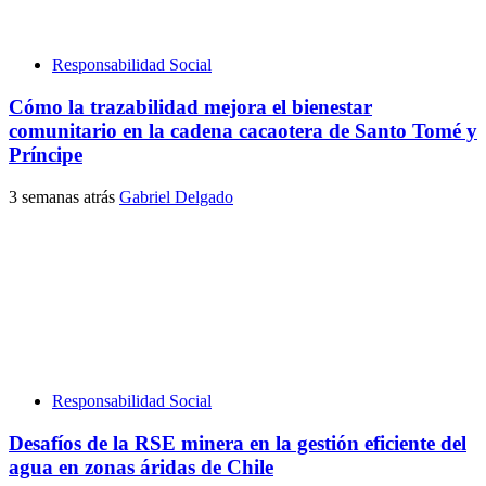
Responsabilidad Social
Cómo la trazabilidad mejora el bienestar
comunitario en la cadena cacaotera de Santo Tomé y
Príncipe
3 semanas atrás
Gabriel Delgado
Responsabilidad Social
Desafíos de la RSE minera en la gestión eficiente del
agua en zonas áridas de Chile