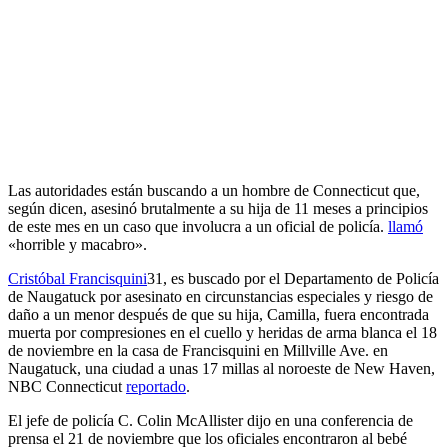
Las autoridades están buscando a un hombre de Connecticut que,
según dicen, asesinó brutalmente a su hija de 11 meses a principios
de este mes en un caso que involucra a un oficial de policía.
llamó
«horrible y macabro».
Cristóbal Francisquini
31, es buscado por el Departamento de Policía
de Naugatuck por asesinato en circunstancias especiales y riesgo de
daño a un menor después de que su hija, Camilla, fuera encontrada
muerta por compresiones en el cuello y heridas de arma blanca el 18
de noviembre en la casa de Francisquini en Millville Ave. en
Naugatuck, una ciudad a unas 17 millas al noroeste de New Haven,
NBC Connecticut
reportado
.
El jefe de policía C. Colin McAllister dijo en una conferencia de
prensa el 21 de noviembre que los oficiales encontraron al bebé