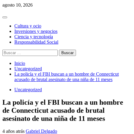
Saltar
agosto 10, 2026
al
contenido
Menú
principal
Cultura y ocio
Inversiones y negocios
Ciencia y tecnología
Responsabilidad Social
Buscar:
Inicio
Uncategorized
La policía y el FBI buscan a un hombre de Connecticut
acusado de brutal asesinato de una niña de 11 meses
Uncategorized
La policía y el FBI buscan a un hombre
de Connecticut acusado de brutal
asesinato de una niña de 11 meses
4 años atrás
Gabriel Delgado