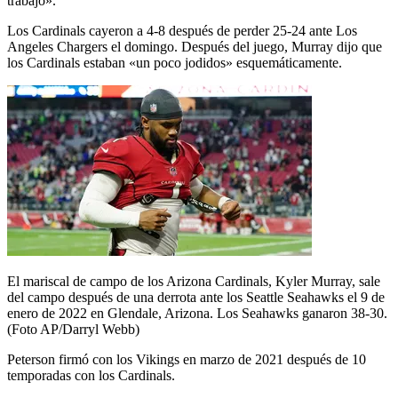
trabajo».
Los Cardinals cayeron a 4-8 después de perder 25-24 ante Los
Angeles Chargers el domingo. Después del juego, Murray dijo que
los Cardinals estaban «un poco jodidos» esquemáticamente.
El mariscal de campo de los Arizona Cardinals, Kyler Murray, sale
del campo después de una derrota ante los Seattle Seahawks el 9 de
enero de 2022 en Glendale, Arizona. Los Seahawks ganaron 38-30.
(Foto AP/Darryl Webb)
Peterson firmó con los Vikings en marzo de 2021 después de 10
temporadas con los Cardinals.