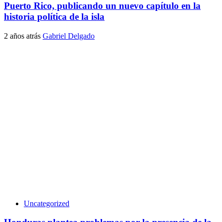
Puerto Rico, publicando un nuevo capítulo en la
historia política de la isla
2 años atrás
Gabriel Delgado
Uncategorized