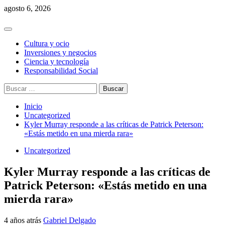
Saltar
agosto 6, 2026
al
contenido
Menú
principal
Cultura y ocio
Inversiones y negocios
Ciencia y tecnología
Responsabilidad Social
Buscar:
Inicio
Uncategorized
Kyler Murray responde a las críticas de Patrick Peterson:
«Estás metido en una mierda rara»
Uncategorized
Kyler Murray responde a las críticas de
Patrick Peterson: «Estás metido en una
mierda rara»
4 años atrás
Gabriel Delgado