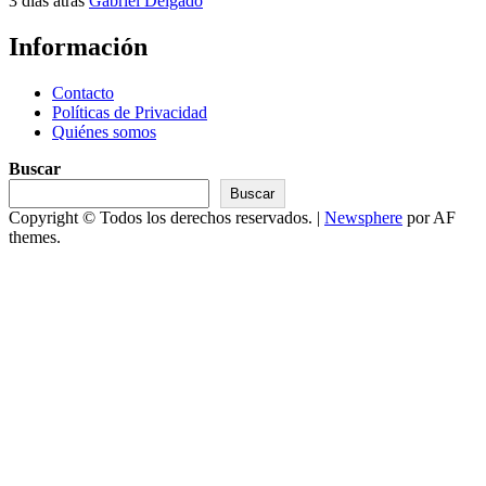
3 días atrás
Gabriel Delgado
Información
Contacto
Políticas de Privacidad
Quiénes somos
Buscar
Buscar
Copyright © Todos los derechos reservados.
|
Newsphere
por AF
themes.