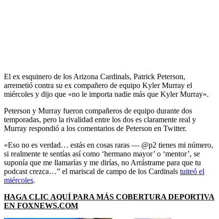
El ex esquinero de los Arizona Cardinals, Patrick Peterson,
arremetió contra su ex compañero de equipo Kyler Murray el
miércoles y dijo que «no le importa nadie más que Kyler Murray».
Peterson y Murray fueron compañeros de equipo durante dos
temporadas, pero la rivalidad entre los dos es claramente real y
Murray respondió a los comentarios de Peterson en Twitter.
«Eso no es verdad… estás en cosas raras — @p2 tienes mi número,
si realmente te sentías así como ‘hermano mayor’ o ‘mentor’, se
suponía que me llamarías y me dirías, no Arrástrame para que tu
podcast crezca…” el mariscal de campo de los Cardinals
tuiteó el
miércoles
.
HAGA CLIC AQUÍ PARA MÁS COBERTURA DEPORTIVA
EN FOXNEWS.COM