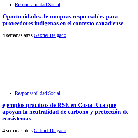
Responsabilidad Social
Oportunidades de compras responsables para
proveedores indígenas en el contexto canadiense
4 semanas atrás
Gabriel Delgado
Responsabilidad Social
ejemplos prácticos de RSE en Costa Rica que
apoyan la neutralidad de carbono y protección de
ecosistemas
4 semanas atrás
Gabriel Delgado