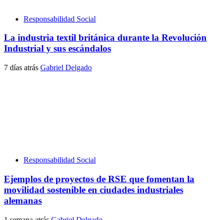
Responsabilidad Social
La industria textil británica durante la Revolución
Industrial y sus escándalos
7 días atrás
Gabriel Delgado
Responsabilidad Social
Ejemplos de proyectos de RSE que fomentan la
movilidad sostenible en ciudades industriales
alemanas
1 semana atrás
Gabriel Delgado