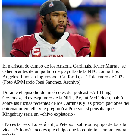
El mariscal de campo de los Arizona Cardinals, Kyler Murray, se
calienta antes de un partido de playoffs de la NFC contra Los
Angeles Rams en Inglewood, California, el 17 de enero de 2022.
(Foto AP/Marcio José Sánchez, Archivo)
Durante el episodio del miércoles del podcast «All Things
Covered», el ex esquinero de la NFL, Bryant McFadden, habló
sobre las luchas recientes de los Cardinals y las preocupaciones del
entrenador en jefe, y le preguntó a Peterson si pensaba que
Kingsbury sería un «chivo expiatorio».
«No es tal vez. Lo será», dijo Peterson sobre su equipo de toda la
vida. «Y lo más loco es que el tipo que lo contrató siempre tendrá