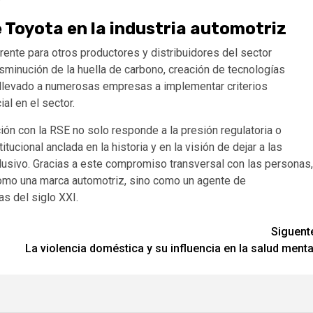
e Toyota en la industria automotriz
rente para otros productores y distribuidores del sector
isminución de la huella de carbono, creación de tecnologías
 llevado a numerosas empresas a implementar criterios
al en el sector.
ión con la RSE no solo responde a la presión regulatoria o
tucional anclada en la historia y en la visión de dejar a las
lusivo. Gracias a este compromiso transversal con las personas,
 como una marca automotriz, sino como un agente de
s del siglo XXI.
Siguent
La violencia doméstica y su influencia en la salud menta