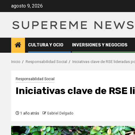
Saltar
agosto 9, 2026
al
contenido
CULTURA Y OCIO
INVERSIONES Y NEGOCIOS
Inicio
Responsabilidad Social
Iniciativas clave de RSE lideradas p
Responsabilidad Social
Iniciativas clave de RSE 
1 año atrás
Gabriel Delgado