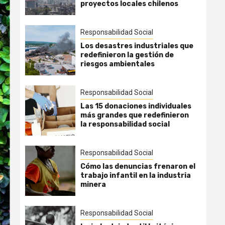
proyectos locales chilenos
Responsabilidad Social
Los desastres industriales que
redefinieron la gestión de
riesgos ambientales
Responsabilidad Social
Las 15 donaciones individuales
más grandes que redefinieron
la responsabilidad social
Responsabilidad Social
Cómo las denuncias frenaron el
trabajo infantil en la industria
minera
Responsabilidad Social