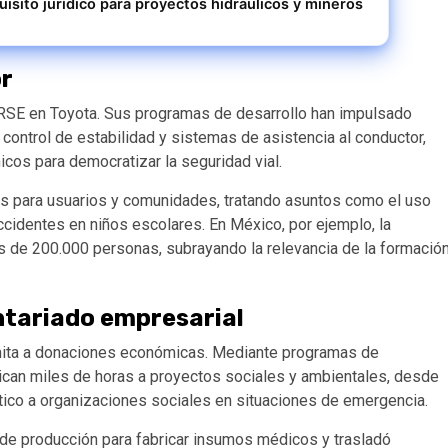
isito jurídico para proyectos hidráulicos y mineros
or
 RSE en Toyota. Sus programas de desarrollo han impulsado
, control de estabilidad y sistemas de asistencia al conductor,
os para democratizar la seguridad vial.
s para usuarios y comunidades, tratando asuntos como el uso
ccidentes en niños escolares. En México, por ejemplo, la
 de 200.000 personas, subrayando la relevancia de la formació
ntariado empresarial
mita a donaciones económicas. Mediante programas de
ican miles de horas a proyectos sociales y ambientales, desde
stico a organizaciones sociales en situaciones de emergencia.
de producción para fabricar insumos médicos y trasladó