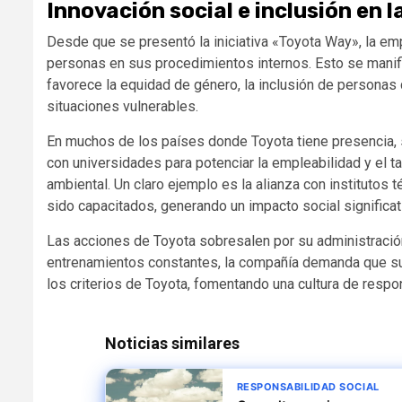
Innovación social e inclusión en l
Desde que se presentó la iniciativa «Toyota Way», la em
personas en sus procedimientos internos. Esto se manifie
favorece la equidad de género, la inclusión de personas
situaciones vulnerables.
En muchos de los países donde Toyota tiene presencia,
con universidades para potenciar la empleabilidad y el ta
ambiental. Un claro ejemplo es la alianza con institutos
sido capacitados, generando un impacto social significat
Las acciones de Toyota sobresalen por su administración 
entrenamientos constantes, la compañía demanda que su
los criterios de Toyota, fomentando una cultura de respo
Noticias similares
RESPONSABILIDAD SOCIAL