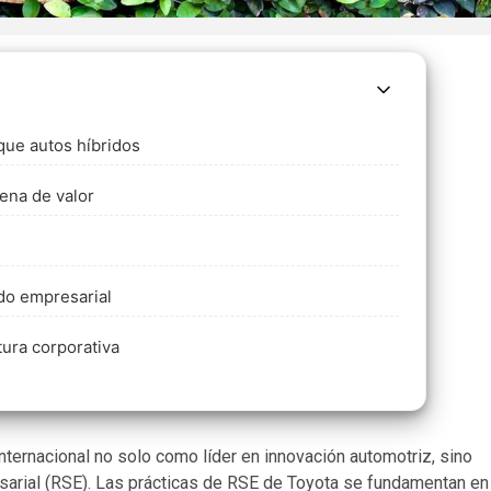
que autos híbridos
dena de valor
do empresarial
tura corporativa
ternacional no solo como líder en innovación automotriz, sino
arial (RSE). Las prácticas de RSE de Toyota se fundamentan en