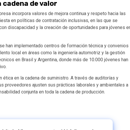
a cadena de valor
presa incorpora valores de mejora continua y respeto hacia las
sta en políticas de contratación inclusivas, en las que se
 con discapacidad y la creación de oportunidades para jóvenes e
 se han implementado centros de formación técnica y convenios
lento local en áreas como la ingeniería automotriz y la gestión
 técnicos en Brasil y Argentina, donde más de 10.000 jóvenes han
ivo.
ética en la cadena de suministro. A través de auditorías y
s proveedores ajusten sus prácticas laborales y ambientales a
nsabilidad conjunta en toda la cadena de producción.