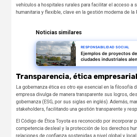
vehículos a hospitales rurales para facilitar el acceso a
humanitaria y flexible, clave en la gestión moderna de la
Noticias similares
RESPONSABILIDAD SOCIAL
Ejemplos de proyectos de
ciudades industriales al
Transparencia, ética empresarial
La gobernanza ética es otro eje esencial en la filosofía 
empresa divulga de manera transparente sus logros, desa
gobernanza (ESG, por sus siglas en inglés). Además, ma
stakeholders, facilitando una gestión transparente y res
El Código de Ética Toyota es reconocido por incorporar pr
competencia desleal y la protección de los derechos hu
relaciones de confianza sostenidas a nivel global y local