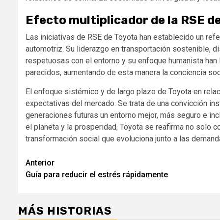
Efecto multiplicador de la RSE d
Las iniciativas de RSE de Toyota han establecido un refe
automotriz. Su liderazgo en transportación sostenible, d
respetuosas con el entorno y su enfoque humanista han
parecidos, aumentando de esta manera la conciencia soci
El enfoque sistémico y de largo plazo de Toyota en relac
expectativas del mercado. Se trata de una convicción insti
generaciones futuras un entorno mejor, más seguro e inc
el planeta y la prosperidad, Toyota se reafirma no solo
transformación social que evoluciona junto a las demanda
Navegación
Anterior
Guía para reducir el estrés rápidamente
de
entradas
MÁS HISTORIAS