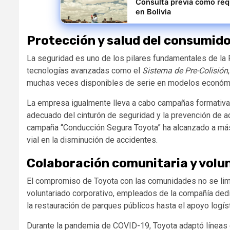
Consulta previa como requ
en Bolivia
Protección y salud del consumid
La seguridad es uno de los pilares fundamentales de la
tecnologías avanzadas como el
Sistema de Pre-Colisión
muchas veces disponibles de serie en modelos económic
La empresa igualmente lleva a cabo campañas formativa
adecuado del cinturón de seguridad y la prevención de a
campaña “Conducción Segura Toyota” ha alcanzado a más
vial en la disminución de accidentes.
Colaboración comunitaria y volu
El compromiso de Toyota con las comunidades no se li
voluntariado corporativo, empleados de la compañía ded
la restauración de parques públicos hasta el apoyo logí
Durante la pandemia de COVID-19, Toyota adaptó líneas 