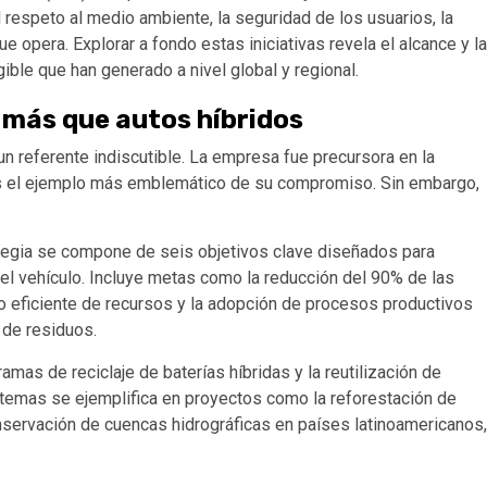
el respeto al medio ambiente, la seguridad de los usuarios, la
 opera. Explorar a fondo estas iniciativas revela el alcance y la
ble que han generado a nivel global y regional.
 más que autos híbridos
n referente indiscutible. La empresa fue precursora en la
ius el ejemplo más emblemático de su compromiso. Sin embargo,
ategia se compone de seis objetivos clave diseñados para
 del vehículo. Incluye metas como la reducción del 90% de las
o eficiente de recursos y la adopción de procesos productivos
 de residuos.
amas de reciclaje de baterías híbridas y la reutilización de
stemas se ejemplifica en proyectos como la reforestación de
onservación de cuencas hidrográficas en países latinoamericanos,