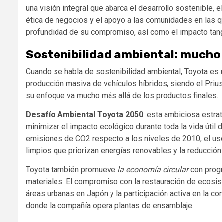
una visión integral que abarca el desarrollo sostenible, 
ética de negocios y el apoyo a las comunidades en las que
profundidad de su compromiso, así como el impacto tangi
Sostenibilidad ambiental: mucho
Cuando se habla de sostenibilidad ambiental, Toyota es u
producción masiva de vehículos híbridos, siendo el Pr
su enfoque va mucho más allá de los productos finales.
Desafío Ambiental Toyota 2050
: esta ambiciosa estr
minimizar el impacto ecológico durante toda la vida útil
emisiones de CO2 respecto a los niveles de 2010, el us
limpios que priorizan energías renovables y la reducción
Toyota también promueve
la economía circular
con progr
materiales. El compromiso con la restauración de ecosi
áreas urbanas en Japón y la participación activa en la c
donde la compañía opera plantas de ensamblaje.