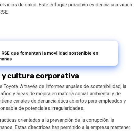
 servicios de salud. Este enfoque proactivo evidencia una visión
 RSE.
 RSE que fomentan la movilidad sostenible en
emanas
 y cultura corporativa
de Toyota. A través de informes anuales de sostenibilidad, la
fíos y áreas de mejora en materia social, ambiental y de
ntiene canales de denuncia ética abiertos para empleados y
ponsable de potenciales irregularidades.
ácticas orientadas a la prevención de la corrupción, la
manos. Estas directrices han permitido a la empresa mantener
.