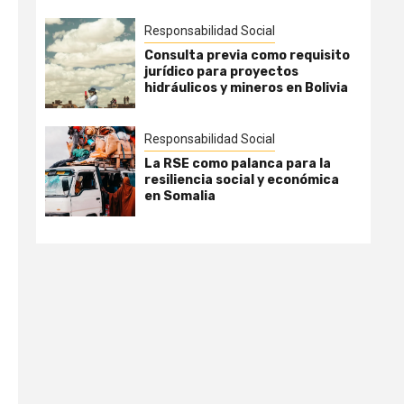
Responsabilidad Social
Consulta previa como requisito
jurídico para proyectos
hidráulicos y mineros en Bolivia
Responsabilidad Social
La RSE como palanca para la
resiliencia social y económica
en Somalia