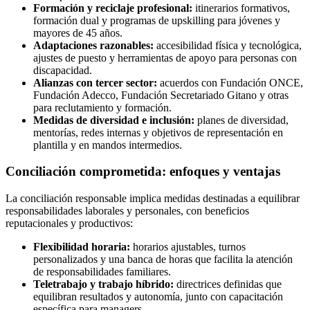
Formación y reciclaje profesional:
itinerarios formativos,
formación dual y programas de upskilling para jóvenes y
mayores de 45 años.
Adaptaciones razonables:
accesibilidad física y tecnológica,
ajustes de puesto y herramientas de apoyo para personas con
discapacidad.
Alianzas con tercer sector:
acuerdos con Fundación ONCE,
Fundación Adecco, Fundación Secretariado Gitano y otras
para reclutamiento y formación.
Medidas de diversidad e inclusión:
planes de diversidad,
mentorías, redes internas y objetivos de representación en
plantilla y en mandos intermedios.
Conciliación comprometida: enfoques y ventajas
La conciliación responsable implica medidas destinadas a equilibrar
responsabilidades laborales y personales, con beneficios
reputacionales y productivos:
Flexibilidad horaria:
horarios ajustables, turnos
personalizados y una banca de horas que facilita la atención
de responsabilidades familiares.
Teletrabajo y trabajo híbrido:
directrices definidas que
equilibran resultados y autonomía, junto con capacitación
específica para managers.