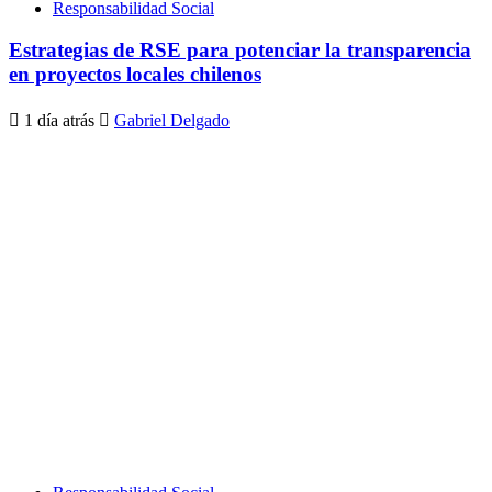
Responsabilidad Social
Estrategias de RSE para potenciar la transparencia
en proyectos locales chilenos
1 día atrás
Gabriel Delgado