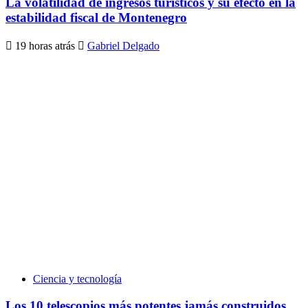
La volatilidad de ingresos turísticos y su efecto en la
estabilidad fiscal de Montenegro
19 horas atrás
Gabriel Delgado
Ciencia y tecnología
Los 10 telescopios más potentes jamás construidos