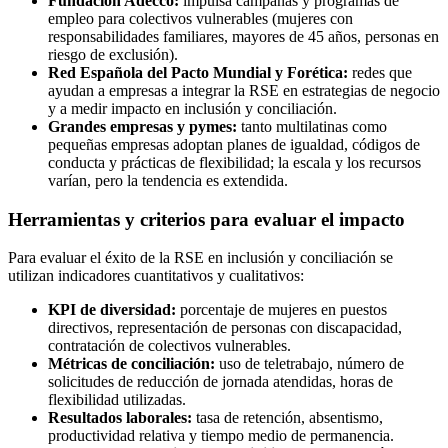
Fundación Adecco:
impulsa campañas y programas de
empleo para colectivos vulnerables (mujeres con
responsabilidades familiares, mayores de 45 años, personas en
riesgo de exclusión).
Red Española del Pacto Mundial y Forética:
redes que
ayudan a empresas a integrar la RSE en estrategias de negocio
y a medir impacto en inclusión y conciliación.
Grandes empresas y pymes:
tanto multilatinas como
pequeñas empresas adoptan planes de igualdad, códigos de
conducta y prácticas de flexibilidad; la escala y los recursos
varían, pero la tendencia es extendida.
Herramientas y criterios para evaluar el impacto
Para evaluar el éxito de la RSE en inclusión y conciliación se
utilizan indicadores cuantitativos y cualitativos:
KPI de diversidad:
porcentaje de mujeres en puestos
directivos, representación de personas con discapacidad,
contratación de colectivos vulnerables.
Métricas de conciliación:
uso de teletrabajo, número de
solicitudes de reducción de jornada atendidas, horas de
flexibilidad utilizadas.
Resultados laborales:
tasa de retención, absentismo,
productividad relativa y tiempo medio de permanencia.