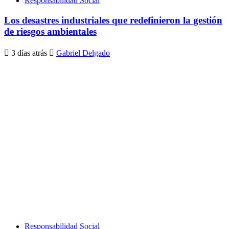
Responsabilidad Social
Los desastres industriales que redefinieron la gestión
de riesgos ambientales
3 días atrás
Gabriel Delgado
Responsabilidad Social