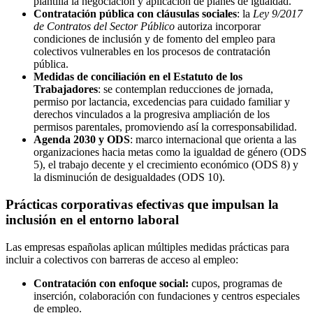
plantilla la negociación y aplicación de planes de igualdad.
Contratación pública con cláusulas sociales
: la
Ley 9/2017
de Contratos del Sector Público
autoriza incorporar
condiciones de inclusión y de fomento del empleo para
colectivos vulnerables en los procesos de contratación
pública.
Medidas de conciliación en el Estatuto de los
Trabajadores
: se contemplan reducciones de jornada,
permiso por lactancia, excedencias para cuidado familiar y
derechos vinculados a la progresiva ampliación de los
permisos parentales, promoviendo así la corresponsabilidad.
Agenda 2030 y ODS
: marco internacional que orienta a las
organizaciones hacia metas como la igualdad de género (ODS
5), el trabajo decente y el crecimiento económico (ODS 8) y
la disminución de desigualdades (ODS 10).
Prácticas corporativas efectivas que impulsan la
inclusión en el entorno laboral
Las empresas españolas aplican múltiples medidas prácticas para
incluir a colectivos con barreras de acceso al empleo:
Contratación con enfoque social:
cupos, programas de
inserción, colaboración con fundaciones y centros especiales
de empleo.