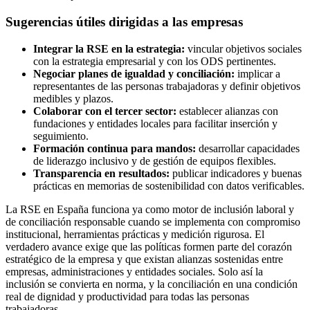
Sugerencias útiles dirigidas a las empresas
Integrar la RSE en la estrategia:
vincular objetivos sociales
con la estrategia empresarial y con los ODS pertinentes.
Negociar planes de igualdad y conciliación:
implicar a
representantes de las personas trabajadoras y definir objetivos
medibles y plazos.
Colaborar con el tercer sector:
establecer alianzas con
fundaciones y entidades locales para facilitar inserción y
seguimiento.
Formación continua para mandos:
desarrollar capacidades
de liderazgo inclusivo y de gestión de equipos flexibles.
Transparencia en resultados:
publicar indicadores y buenas
prácticas en memorias de sostenibilidad con datos verificables.
La RSE en España funciona ya como motor de inclusión laboral y
de conciliación responsable cuando se implementa con compromiso
institucional, herramientas prácticas y medición rigurosa. El
verdadero avance exige que las políticas formen parte del corazón
estratégico de la empresa y que existan alianzas sostenidas entre
empresas, administraciones y entidades sociales. Solo así la
inclusión se convierta en norma, y la conciliación en una condición
real de dignidad y productividad para todas las personas
trabajadoras.