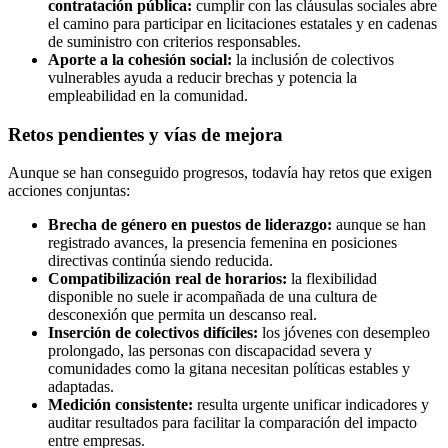
contratación pública:
cumplir con las cláusulas sociales abre
el camino para participar en licitaciones estatales y en cadenas
de suministro con criterios responsables.
Aporte a la cohesión social:
la inclusión de colectivos
vulnerables ayuda a reducir brechas y potencia la
empleabilidad en la comunidad.
Retos pendientes y vías de mejora
Aunque se han conseguido progresos, todavía hay retos que exigen
acciones conjuntas:
Brecha de género en puestos de liderazgo:
aunque se han
registrado avances, la presencia femenina en posiciones
directivas continúa siendo reducida.
Compatibilización real de horarios:
la flexibilidad
disponible no suele ir acompañada de una cultura de
desconexión que permita un descanso real.
Inserción de colectivos difíciles:
los jóvenes con desempleo
prolongado, las personas con discapacidad severa y
comunidades como la gitana necesitan políticas estables y
adaptadas.
Medición consistente:
resulta urgente unificar indicadores y
auditar resultados para facilitar la comparación del impacto
entre empresas.