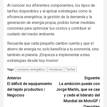
Al conocer los diferentes componentes, los tipos de
tarifas disponibles y al aplicar estrategias como la
eficiencia energética, la gestión de la demanda y la
generación de energía propia, podrás tomar medidas
concretas para optimizar tus costos y contribuir al
cuidado del medio ambiente.
Recuerda que cada pequeño cambio cuenta y que el
ahorro de energía no solo beneficia a tu economía, sino
también al planeta. ¡Empieza a implementar estas
estrategias desde hoy mismo!
consumo energético
Honduras
Tarifas
Tags:
Navegación
Anterior
Siguente
El déficit de equipamiento
La ambición puede con
de
del tejido productivo |
Jorge Martín, que se cae
entradas
Negocios
y cede el liderato del
Mundial de MotoGP |
Deportes