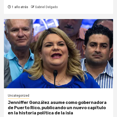
1 año atrás
Gabriel Delgado
Uncategorized
Jenniffer González asume como gobernadora
de Puerto Rico, publicando un nuevo capítulo
en la historia política de la isla