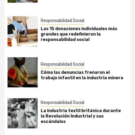
Responsabilidad Social
Las 15 donaciones individuales más
grandes que redefinieron la
responsabilidad social
Responsabilidad Social
Cómo las denuncias frenaron el
trabajo infantil en la industria minera
Responsabilidad Social
La industria textil británica durante
la Revolución Industrial y sus
escándalos