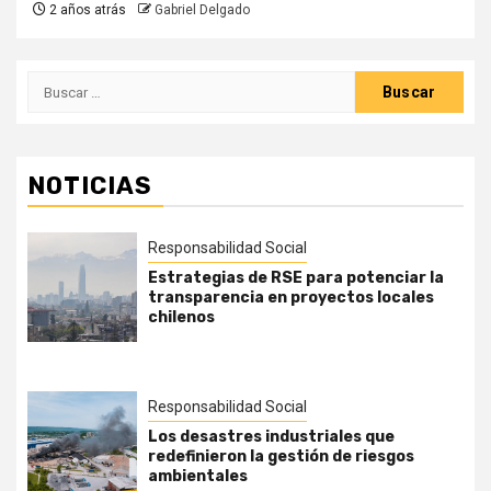
2 años atrás
Gabriel Delgado
Buscar:
NOTICIAS
Responsabilidad Social
Estrategias de RSE para potenciar la
transparencia en proyectos locales
chilenos
Responsabilidad Social
Los desastres industriales que
redefinieron la gestión de riesgos
ambientales