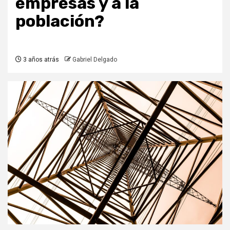
empresas y a la
población?
3 años atrás
Gabriel Delgado