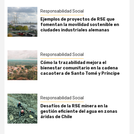
Responsabilidad Social
Ejemplos de proyectos de RSE que
fomentan la movilidad sostenible en
ciudades industriales alemanas
Responsabilidad Social
Cómo la trazabilidad mejora el
bienestar comunitario en la cadena
cacaotera de Santo Tomé y Príncipe
Responsabilidad Social
Desafíos de la RSE minera en la
gestión eficiente del agua en zonas
áridas de Chile