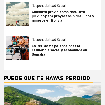
Responsabilidad Social
Consulta previa como requisito
jurídico para proyectos hidráulicos y
mineros en Bolivia
Responsabilidad Social
La RSE como palanca para la
resiliencia social y económica en
Somalia
PUEDE QUE TE HAYAS PERDIDO