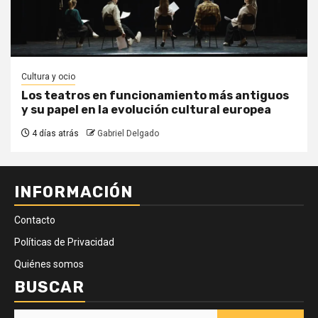
Cultura y ocio
Los teatros en funcionamiento más antiguos
y su papel en la evolución cultural europea
4 días atrás
Gabriel Delgado
INFORMACIÓN
Contacto
Políticas de Privacidad
Quiénes somos
BUSCAR