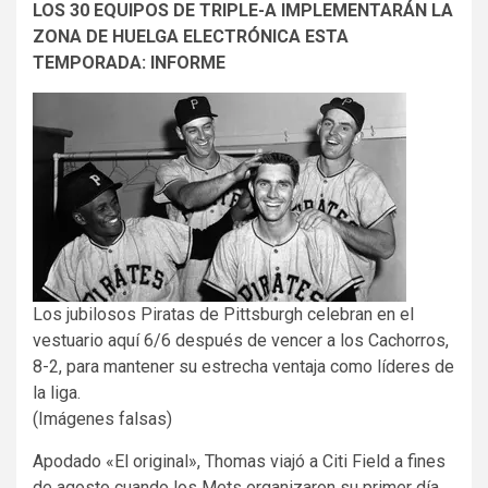
LOS 30 EQUIPOS DE TRIPLE-A IMPLEMENTARÁN LA
ZONA DE HUELGA ELECTRÓNICA ESTA
TEMPORADA: INFORME
Los jubilosos Piratas de Pittsburgh celebran en el
vestuario aquí 6/6 después de vencer a los Cachorros,
8-2, para mantener su estrecha ventaja como líderes de
la liga.
(Imágenes falsas)
Apodado «El original», Thomas viajó a Citi Field a fines
de agosto cuando los Mets organizaron su primer día