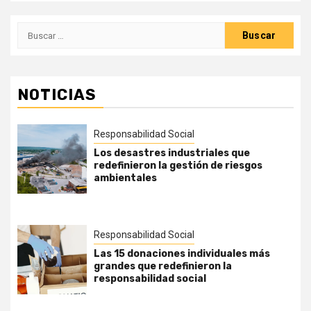
Buscar:
NOTICIAS
Responsabilidad Social
Los desastres industriales que
redefinieron la gestión de riesgos
ambientales
Responsabilidad Social
Las 15 donaciones individuales más
grandes que redefinieron la
responsabilidad social