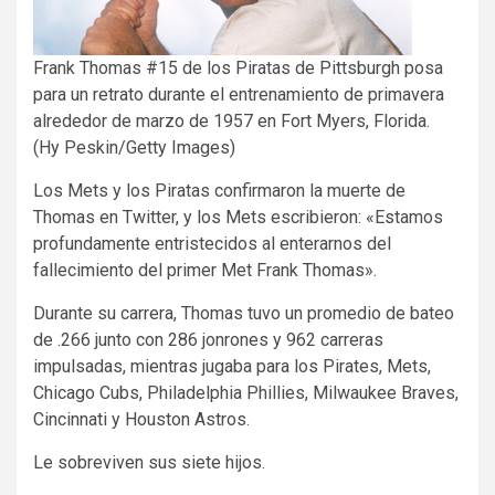
Frank Thomas #15 de los Piratas de Pittsburgh posa
para un retrato durante el entrenamiento de primavera
alrededor de marzo de 1957 en Fort Myers, Florida.
(Hy Peskin/Getty Images)
Los Mets y los Piratas confirmaron la muerte de
Thomas en Twitter, y los Mets escribieron: «Estamos
profundamente entristecidos al enterarnos del
fallecimiento del primer Met Frank Thomas».
Durante su carrera, Thomas tuvo un promedio de bateo
de .266 junto con 286 jonrones y 962 carreras
impulsadas, mientras jugaba para los Pirates, Mets,
Chicago Cubs, Philadelphia Phillies, Milwaukee Braves,
Cincinnati y Houston Astros.
Le sobreviven sus siete hijos.