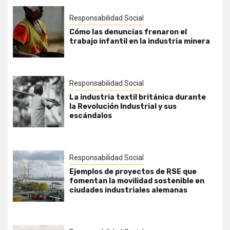
Responsabilidad Social
Cómo las denuncias frenaron el
trabajo infantil en la industria minera
Responsabilidad Social
La industria textil británica durante
la Revolución Industrial y sus
escándalos
Responsabilidad Social
Ejemplos de proyectos de RSE que
fomentan la movilidad sostenible en
ciudades industriales alemanas