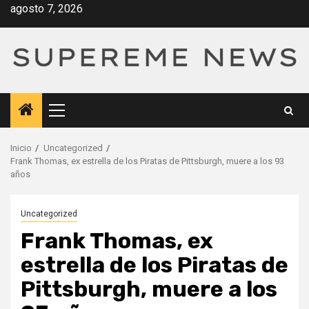
Saltar
agosto 7, 2026
al
contenido
Menú
principal
Inicio
Uncategorized
Frank Thomas, ex estrella de los Piratas de Pittsburgh, muere a los 93
años
Uncategorized
Frank Thomas, ex
estrella de los Piratas de
Pittsburgh, muere a los