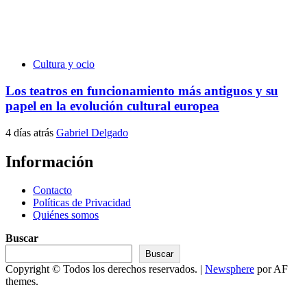
Cultura y ocio
Los teatros en funcionamiento más antiguos y su
papel en la evolución cultural europea
4 días atrás
Gabriel Delgado
Información
Contacto
Políticas de Privacidad
Quiénes somos
Buscar
Buscar
Copyright © Todos los derechos reservados.
|
Newsphere
por AF
themes.