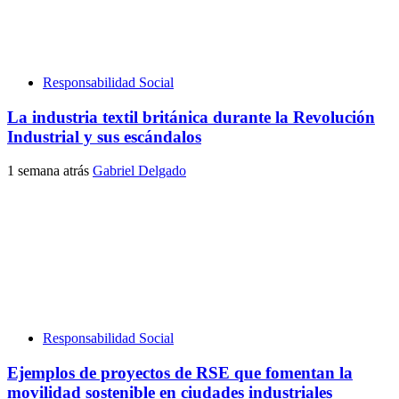
Responsabilidad Social
La industria textil británica durante la Revolución
Industrial y sus escándalos
1 semana atrás
Gabriel Delgado
Responsabilidad Social
Ejemplos de proyectos de RSE que fomentan la
movilidad sostenible en ciudades industriales