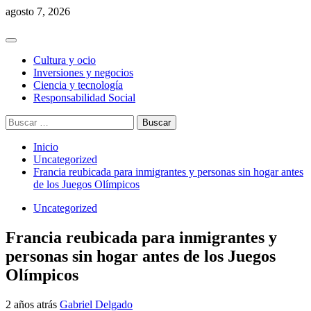
Saltar
agosto 7, 2026
al
contenido
Menú
principal
Cultura y ocio
Inversiones y negocios
Ciencia y tecnología
Responsabilidad Social
Buscar:
Inicio
Uncategorized
Francia reubicada para inmigrantes y personas sin hogar antes
de los Juegos Olímpicos
Uncategorized
Francia reubicada para inmigrantes y
personas sin hogar antes de los Juegos
Olímpicos
2 años atrás
Gabriel Delgado