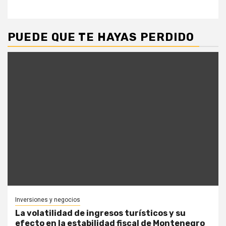
PUEDE QUE TE HAYAS PERDIDO
Inversiones y negocios
La volatilidad de ingresos turísticos y su
efecto en la estabilidad fiscal de Montenegro