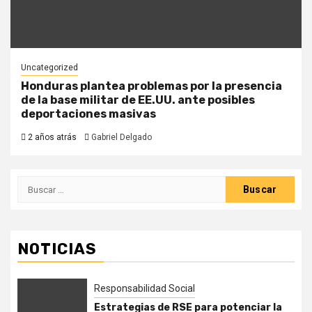
Uncategorized
Honduras plantea problemas por la presencia
de la base militar de EE.UU. ante posibles
deportaciones masivas
2 años atrás
Gabriel Delgado
Buscar:
NOTICIAS
Responsabilidad Social
Estrategias de RSE para potenciar la