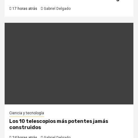
17 horas atrás
Gabriel Delgado
Ciencia y tecnología
Los 10 telescopios más potentes jamás
construidos
24 horas atrás
Gabriel Delgado