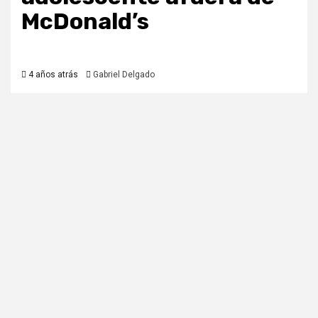
McDonald’s
4 años atrás
Gabriel Delgado