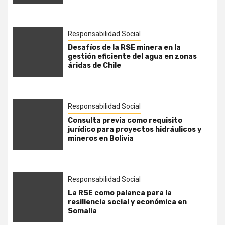
Responsabilidad Social
Desafíos de la RSE minera en la
gestión eficiente del agua en zonas
áridas de Chile
Responsabilidad Social
Consulta previa como requisito
jurídico para proyectos hidráulicos y
mineros en Bolivia
Responsabilidad Social
La RSE como palanca para la
resiliencia social y económica en
Somalia