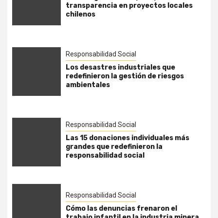
transparencia en proyectos locales
chilenos
Responsabilidad Social
Los desastres industriales que
redefinieron la gestión de riesgos
ambientales
Responsabilidad Social
Las 15 donaciones individuales más
grandes que redefinieron la
responsabilidad social
Responsabilidad Social
Cómo las denuncias frenaron el
trabajo infantil en la industria minera