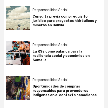
Responsabilidad Social
Consulta previa como requisito
jurídico para proyectos hidráulicos y
mineros en Bolivia
Responsabilidad Social
La RSE como palanca para la
resiliencia social y económica en
Somalia
Responsabilidad Social
Oportunidades de compras
responsables para proveedores
indígenas en el contexto canadiense