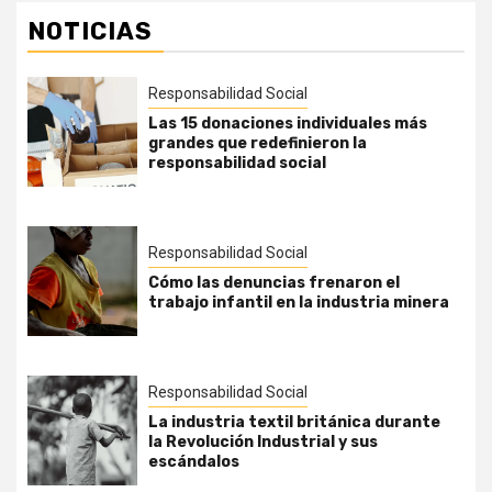
NOTICIAS
Responsabilidad Social
Las 15 donaciones individuales más
grandes que redefinieron la
responsabilidad social
Responsabilidad Social
Cómo las denuncias frenaron el
trabajo infantil en la industria minera
Responsabilidad Social
La industria textil británica durante
la Revolución Industrial y sus
escándalos