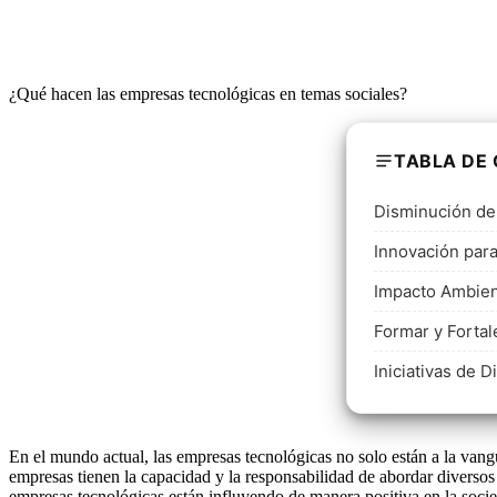
¿Qué hacen las empresas tecnológicas en temas sociales?
TABLA DE
Disminución de 
Innovación par
Impacto Ambien
Formar y Forta
Iniciativas de D
En el mundo actual, las empresas tecnológicas no solo están a la vang
empresas tienen la capacidad y la responsabilidad de abordar diversos
empresas tecnológicas están influyendo de manera positiva en la soci