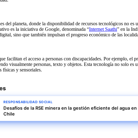
nes del planeta, donde la disponibilidad de recursos tecnológicos no es
rativo es la iniciativa de Google, denominada “
Internet Saathi
” en la Ind
n digital, sino que también impulsan el progreso económico de las locali
 facilitan el acceso a personas con discapacidades. Por ejemplo, el prod
ndo visualmente personas, texto y objetos. Esta tecnología no solo es u
físicas y sensoriales.
res
RESPONSABILIDAD SOCIAL
Desafíos de la RSE minera en la gestión eficiente del agua en
Chile