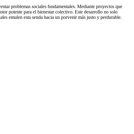
nfrentar problemas sociales fundamentales. Mediante proyectos que
tor potente para el bienestar colectivo. Este desarrollo no solo
iales emulen esta senda hacia un porvenir más justo y perdurable.