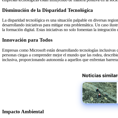
Disminución de la Disparidad Tecnológica
La disparidad tecnológica es una situación palpable en diversas regio
desarrollando iniciativas para mitigar esta problemática. Un caso ilust
la formación digital. Estas iniciativas no solo fomentan la integració
Innovación para Todos
Empresas como Microsoft están desarrollando tecnologías inclusivas que
personas ciegas a comprender mejor el mundo que las rodea, describie
inclusiva, proporcionando autonomía a aquellos que enfrentan barreras 
Noticias simila
Impacto Ambiental