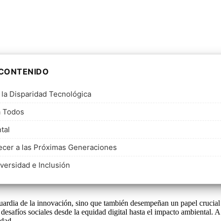
 CONTENIDO
la Disparidad Tecnológica
a Todos
tal
lecer a las Próximas Generaciones
iversidad e Inclusión
uardia de la innovación, sino que también desempeñan un papel crucial 
 desafíos sociales desde la equidad digital hasta el impacto ambiental.
edad.