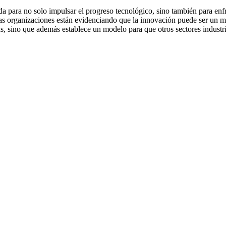
ada para no solo impulsar el progreso tecnológico, sino también para e
stas organizaciones están evidenciando que la innovación puede ser un mo
vas, sino que además establece un modelo para que otros sectores industr