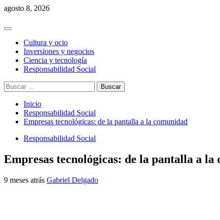
Saltar
agosto 8, 2026
al
contenido
Menú
principal
Cultura y ocio
Inversiones y negocios
Ciencia y tecnología
Responsabilidad Social
Buscar:
Inicio
Responsabilidad Social
Empresas tecnológicas: de la pantalla a la comunidad
Responsabilidad Social
Empresas tecnológicas: de la pantalla a l
9 meses atrás
Gabriel Delgado