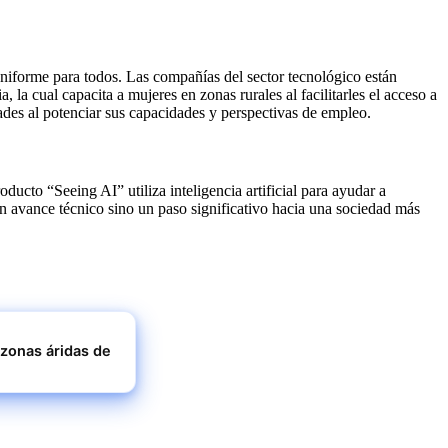
 uniforme para todos. Las compañías del sector tecnológico están
ia, la cual capacita a mujeres en zonas rurales al facilitarles el acceso a
dades al potenciar sus capacidades y perspectivas de empleo.
ucto “Seeing AI” utiliza inteligencia artificial para ayudar a
n avance técnico sino un paso significativo hacia una sociedad más
 zonas áridas de