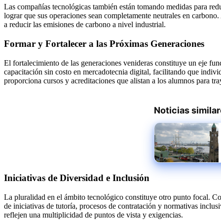
Las compañías tecnológicas también están tomando medidas para reduci
lograr que sus operaciones sean completamente neutrales en carbono
a reducir las emisiones de carbono a nivel industrial.
Formar y Fortalecer a las Próximas Generaciones
El fortalecimiento de las generaciones venideras constituye un eje fu
capacitación sin costo en mercadotecnia digital, facilitando que ind
proporciona cursos y acreditaciones que alistan a los alumnos para tr
Noticias simila
Iniciativas de Diversidad e Inclusión
La pluralidad en el ámbito tecnológico constituye otro punto focal. Co
de iniciativas de tutoría, procesos de contratación y normativas inclus
reflejen una multiplicidad de puntos de vista y exigencias.