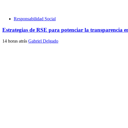
Responsabilidad Social
Estrategias de RSE para potenciar la transparencia en
14 horas atrás
Gabriel Delgado