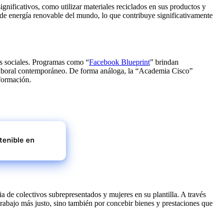
ificativos, como utilizar materiales reciclados en sus productos y
e energía renovable del mundo, lo que contribuye significativamente
as sociales. Programas como “
Facebook Blueprint
” brindan
o laboral contemporáneo. De forma análoga, la “Academia Cisco”
nformación.
tenible en
a de colectivos subrepresentados y mujeres en su plantilla. A través
 trabajo más justo, sino también por concebir bienes y prestaciones que