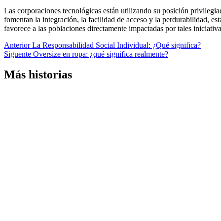
Las corporaciones tecnológicas están utilizando su posición privilegi
fomentan la integración, la facilidad de acceso y la perdurabilidad, e
favorece a las poblaciones directamente impactadas por tales iniciati
Navegación
Anterior
La Responsabilidad Social Individual: ¿Qué significa?
Siguente
Oversize en ropa: ¿qué significa realmente?
de
entradas
Más historias