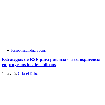
Responsabilidad Social
Estrategias de RSE para potenciar la transparencia
en proyectos locales chilenos
1 día atrás
Gabriel Delgado