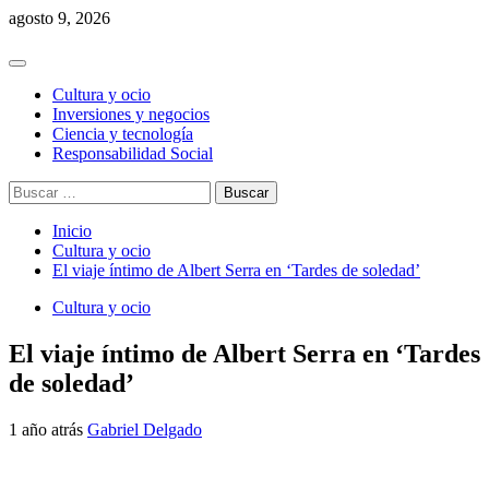
Saltar
agosto 9, 2026
al
contenido
Menú
principal
Cultura y ocio
Inversiones y negocios
Ciencia y tecnología
Responsabilidad Social
Buscar:
Inicio
Cultura y ocio
El viaje íntimo de Albert Serra en ‘Tardes de soledad’
Cultura y ocio
El viaje íntimo de Albert Serra en ‘Tardes
de soledad’
1 año atrás
Gabriel Delgado