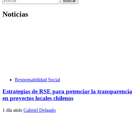
Noticias
Responsabilidad Social
Estrategias de RSE para potenciar la transparencia
en proyectos locales chilenos
1 día atrás
Gabriel Delgado