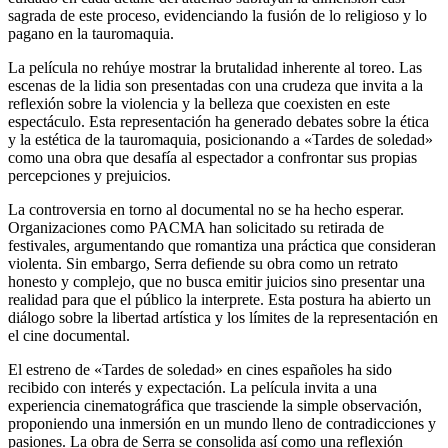
sagrada de este proceso, evidenciando la fusión de lo religioso y lo
pagano en la tauromaquia.​
La película no rehúye mostrar la brutalidad inherente al toreo. Las
escenas de la lidia son presentadas con una crudeza que invita a la
reflexión sobre la violencia y la belleza que coexisten en este
espectáculo. Esta representación ha generado debates sobre la ética
y la estética de la tauromaquia, posicionando a «Tardes de soledad»
como una obra que desafía al espectador a confrontar sus propias
percepciones y prejuicios.
La controversia en torno al documental no se ha hecho esperar.
Organizaciones como PACMA han solicitado su retirada de
festivales, argumentando que romantiza una práctica que consideran
violenta. Sin embargo, Serra defiende su obra como un retrato
honesto y complejo, que no busca emitir juicios sino presentar una
realidad para que el público la interprete. Esta postura ha abierto un
diálogo sobre la libertad artística y los límites de la representación en
el cine documental.​
El estreno de «Tardes de soledad» en cines españoles ha sido
recibido con interés y expectación. La película invita a una
experiencia cinematográfica que trasciende la simple observación,
proponiendo una inmersión en un mundo lleno de contradicciones y
pasiones. La obra de Serra se consolida así como una reflexión