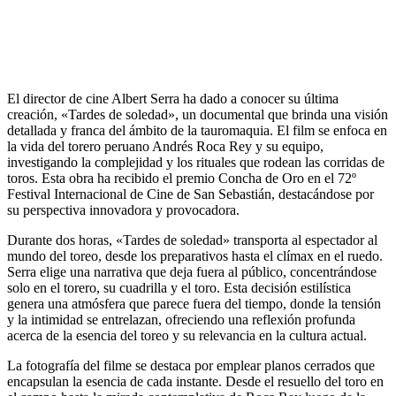
​El director de cine Albert Serra ha dado a conocer su última
creación, «Tardes de soledad», un documental que brinda una visión
detallada y franca del ámbito de la tauromaquia. El film se enfoca en
la vida del torero peruano Andrés Roca Rey y su equipo,
investigando la complejidad y los rituales que rodean las corridas de
toros. Esta obra ha recibido el premio Concha de Oro en el 72º
Festival Internacional de Cine de San Sebastián, destacándose por
su perspectiva innovadora y provocadora.​
Durante dos horas, «Tardes de soledad» transporta al espectador al
mundo del toreo, desde los preparativos hasta el clímax en el ruedo.
Serra elige una narrativa que deja fuera al público, concentrándose
solo en el torero, su cuadrilla y el toro. Esta decisión estilística
genera una atmósfera que parece fuera del tiempo, donde la tensión
y la intimidad se entrelazan, ofreciendo una reflexión profunda
acerca de la esencia del toreo y su relevancia en la cultura actual.​
La fotografía del filme se destaca por emplear planos cerrados que
encapsulan la esencia de cada instante. Desde el resuello del toro en