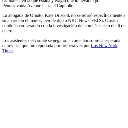
camioneta en la que estaba y exigió que lo llevaran por
Pennsylvania Avenue hasta el Capitolio.
La abogada de Ornato, Kate Driscoll, no se refirió específicamente a
su aparición el martes, pero le dijo a NBC News: «El Sr. Ornato
continúa cooperando con la investigación del comité selecto del 6 de
enero.
Los asistentes del comité se negaron a comentar sobre la esperada
entrevista, que fue reportada por primera vez por
Los New York
Times
.