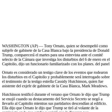
WASHINGTON (AP) — Tony Ornato, quien se desempeñó como
subjefe de gabinete de la Casa Blanca bajo la presidencia de Donald
Trump, comparecerá el martes para una entrevista ante el comité
selecto de la Cámara que investiga los disturbios del 6 de enero en el
Capitolio, dijo un funcionario familiarizado con los planes. del panel
Ornato es considerado un testigo clave de los eventos que rodearon
los disturbios en el Capitolio y probablemente será interrogado sobre
el testimonio de la testigo estrella Cassidy Hutchinson, quien fue
asistente del exjefe de gabinete de la Casa Blanca, Mark Meadows.
Hutchinson testificó durante el verano que Ornato le dijo que Trump
se enojó cuando su destacamento del Servicio Secreto se negó a
llevarlo al Capitolio mientras sus partidarios descendían al edificio.
Ella dijo que Ornato le dijo que Trump se tiró al volante de la