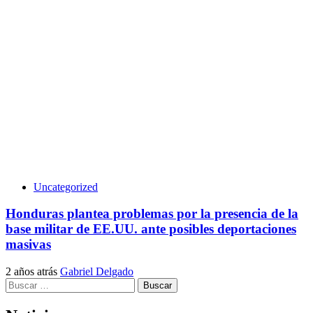
Uncategorized
Honduras plantea problemas por la presencia de la
base militar de EE.UU. ante posibles deportaciones
masivas
2 años atrás
Gabriel Delgado
Buscar: