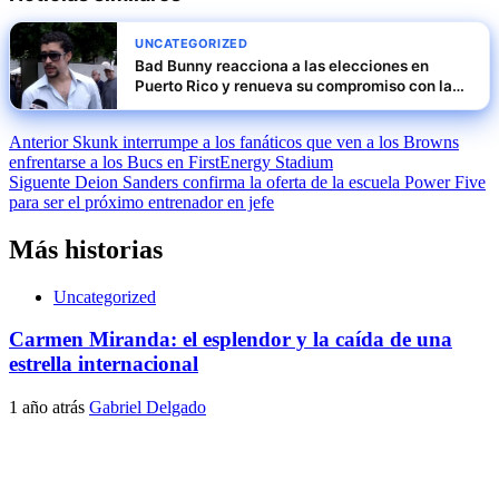
UNCATEGORIZED
Bad Bunny reacciona a las elecciones en
Puerto Rico y renueva su compromiso con la
isla
Navegación
Anterior
Skunk interrumpe a los fanáticos que ven a los Browns
enfrentarse a los Bucs en FirstEnergy Stadium
de
Siguente
Deion Sanders confirma la oferta de la escuela Power Five
entradas
para ser el próximo entrenador en jefe
Más historias
Uncategorized
Carmen Miranda: el esplendor y la caída de una
estrella internacional
1 año atrás
Gabriel Delgado