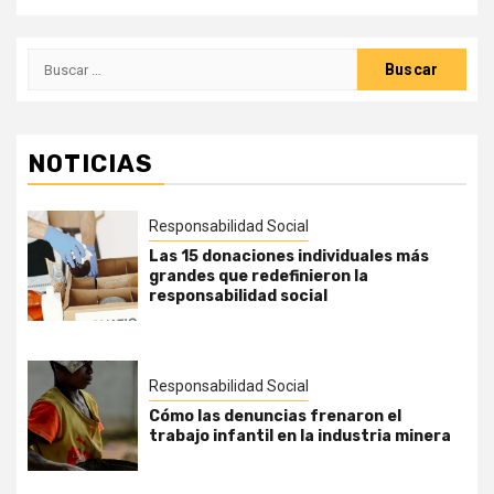
Buscar:
NOTICIAS
Responsabilidad Social
Las 15 donaciones individuales más
grandes que redefinieron la
responsabilidad social
Responsabilidad Social
Cómo las denuncias frenaron el
trabajo infantil en la industria minera