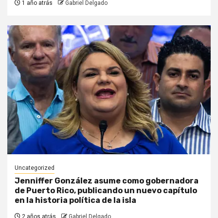
1 año atrás
Gabriel Delgado
Uncategorized
Jenniffer González asume como gobernadora
de Puerto Rico, publicando un nuevo capítulo
en la historia política de la isla
2 años atrás
Gabriel Delgado