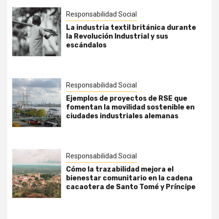
Responsabilidad Social
La industria textil británica durante
la Revolución Industrial y sus
escándalos
Responsabilidad Social
Ejemplos de proyectos de RSE que
fomentan la movilidad sostenible en
ciudades industriales alemanas
Responsabilidad Social
Cómo la trazabilidad mejora el
bienestar comunitario en la cadena
cacaotera de Santo Tomé y Príncipe