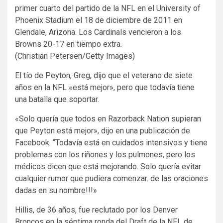
primer cuarto del partido de la NFL en el University of
Phoenix Stadium el 18 de diciembre de 2011 en
Glendale, Arizona. Los Cardinals vencieron a los
Browns 20-17 en tiempo extra.
(Christian Petersen/Getty Images)
El tío de Peyton, Greg, dijo que el veterano de siete
años en la NFL «está mejor», pero que todavía tiene
una batalla que soportar.
«Solo quería que todos en Razorback Nation supieran
que Peyton está mejor», dijo en una publicación de
Facebook. “Todavía está en cuidados intensivos y tiene
problemas con los riñones y los pulmones, pero los
médicos dicen que está mejorando. Solo quería evitar
cualquier rumor que pudiera comenzar. de las oraciones
dadas en su nombre!!!»
Hillis, de 36 años, fue reclutado por los Denver
Broncos en la séptima ronda del Draft de la NFL de