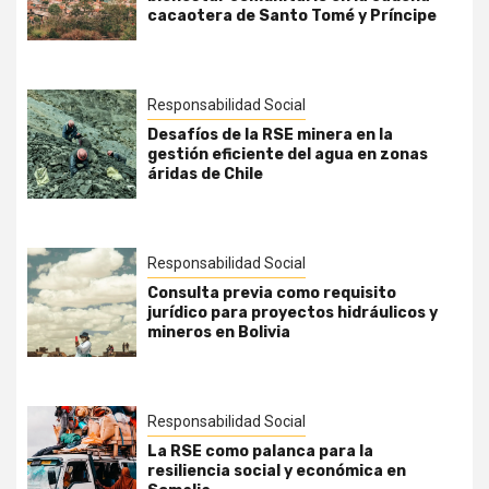
cacaotera de Santo Tomé y Príncipe
Responsabilidad Social
Desafíos de la RSE minera en la
gestión eficiente del agua en zonas
áridas de Chile
Responsabilidad Social
Consulta previa como requisito
jurídico para proyectos hidráulicos y
mineros en Bolivia
Responsabilidad Social
La RSE como palanca para la
resiliencia social y económica en