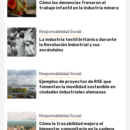
Cómo las denuncias frenaron el
trabajo infantil en la industria minera
Responsabilidad Social
La industria textil británica durante
la Revolución Industrial y sus
escándalos
Responsabilidad Social
Ejemplos de proyectos de RSE que
fomentan la movilidad sostenible en
ciudades industriales alemanas
Responsabilidad Social
Cómo la trazabilidad mejora el
bienestar comunitario en la cadena