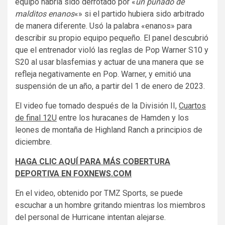
equipo habría sido derrotado por «
un puñado de
malditos enanos
«» si el partido hubiera sido arbitrado
de manera diferente. Usó la palabra «enanos» para
describir su propio equipo pequeño. El panel descubrió
que el entrenador violó las reglas de Pop Warner S10 y
S20 al usar blasfemias y actuar de una manera que se
refleja negativamente en Pop. Warner, y emitió una
suspensión de un año, a partir del 1 de enero de 2023.
El video fue tomado después de la División II,
Cuartos
de final 12U
entre los huracanes de Hamden y los
leones de montaña de Highland Ranch a principios de
diciembre.
HAGA CLIC AQUÍ PARA MÁS COBERTURA
DEPORTIVA EN FOXNEWS.COM
En el video, obtenido por TMZ Sports, se puede
escuchar a un hombre gritando mientras los miembros
del personal de Hurricane intentan alejarse.