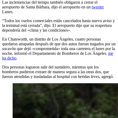
Las inclemencias del tiempo también obligaron a cerrar el
aeropuerto de Santa Bárbara, dijo el aeropuerto en un
tweeter
Lunes.
“Todos los vuelos comerciales están cancelados hasta nuevo aviso y
la terminal está cerrada”, dijo. El aeropuerto dijo que su reapertura
dependería del «clima y las condiciones».
En Chatsworth, un distrito de Los Ángeles, cuatro personas
quedaron atrapadas después de que dos autos fueran tragados por un
socavón que dejó «comprometida» toda una carretera el lunes por la
noche, informó el Departamento de Bomberos de Los Ángeles.
me
ha dicho
.
Dos personas lograron salir del sumidero, mientras que los
bomberos pudieron extraer de manera segura a las otras dos, que
fueron atendidas y trasladadas al hospital con heridas leves, agregó.