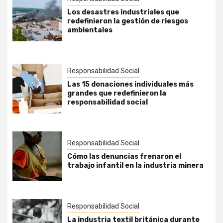
Los desastres industriales que
redefinieron la gestión de riesgos
ambientales
Responsabilidad Social
Las 15 donaciones individuales más
grandes que redefinieron la
responsabilidad social
Responsabilidad Social
Cómo las denuncias frenaron el
trabajo infantil en la industria minera
Responsabilidad Social
La industria textil británica durante