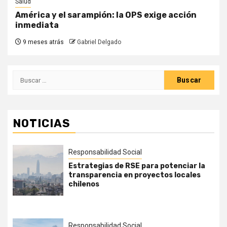
Salud
América y el sarampión: la OPS exige acción
inmediata
9 meses atrás
Gabriel Delgado
Buscar:
NOTICIAS
Responsabilidad Social
Estrategias de RSE para potenciar la
transparencia en proyectos locales
chilenos
Responsabilidad Social