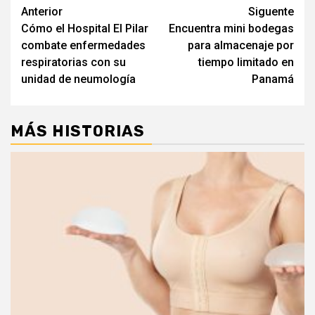
Navegación
Anterior
Siguente
Cómo el Hospital El Pilar
Encuentra mini bodegas
de
combate enfermedades
para almacenaje por
entradas
respiratorias con su
tiempo limitado en
unidad de neumología
Panamá
MÁS HISTORIAS