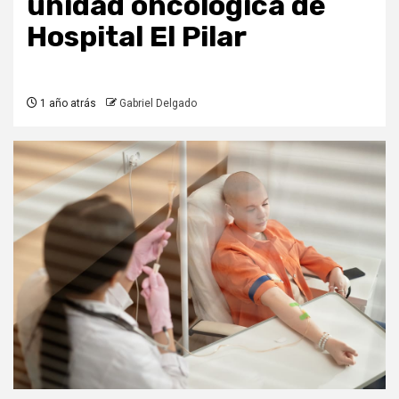
unidad oncológica de
Hospital El Pilar
1 año atrás
Gabriel Delgado