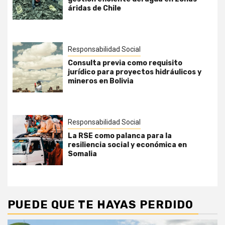
áridas de Chile
Responsabilidad Social
Consulta previa como requisito
jurídico para proyectos hidráulicos y
mineros en Bolivia
Responsabilidad Social
La RSE como palanca para la
resiliencia social y económica en
Somalia
PUEDE QUE TE HAYAS PERDIDO