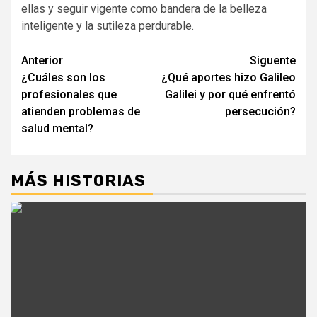
ellas y seguir vigente como bandera de la belleza
inteligente y la sutileza perdurable.
Navegación
Anterior
Siguente
¿Cuáles son los
¿Qué aportes hizo Galileo
de
profesionales que
Galilei y por qué enfrentó
entradas
atienden problemas de
persecución?
salud mental?
MÁS HISTORIAS