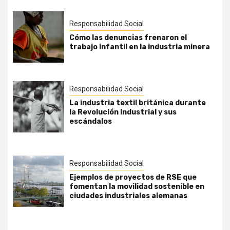
Responsabilidad Social
Cómo las denuncias frenaron el
trabajo infantil en la industria minera
Responsabilidad Social
La industria textil británica durante
la Revolución Industrial y sus
escándalos
Responsabilidad Social
Ejemplos de proyectos de RSE que
fomentan la movilidad sostenible en
ciudades industriales alemanas