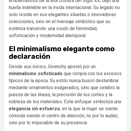
emblemáticos de la alta costura del siglo XX, dejó una
huella indeleble en la moda internacional. Su legado no
solo reside en sus elegantes siluetas o innovadoras
colecciones, sino en el mensaje simbólico que su
estética transmite: una visión de feminidad,
sofisticación y modernidad atemporal.
El minimalismo elegante como
declaración
Desde sus inicios, Givenchy apostó por un
minimalismo sofisticado
que rompía con los excesos
típicos de la época. Su estilo nunca buscó deslumbrar
mediante ornamentos exagerados, sino que celebró la
pureza de las líneas, la precisión de los cortes y la
nobleza de los materiales. Este enfoque simboliza una
elegancia sin esfuerzo
, en la que la mujer se siente
cómoda siendo el centro de atención, no por lo audaz,
sino por lo impecable de su presencia.