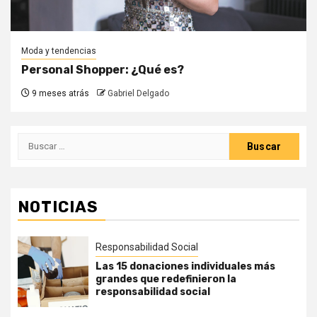
Moda y tendencias
Personal Shopper: ¿Qué es?
9 meses atrás
Gabriel Delgado
Buscar:
NOTICIAS
Responsabilidad Social
Las 15 donaciones individuales más
grandes que redefinieron la
responsabilidad social