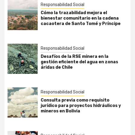
Responsabilidad Social
Cómo la trazabilidad mejora el
bienestar comunitario en la cadena
cacaotera de Santo Tomé y Príncipe
Responsabilidad Social
Desafíos de la RSE minera en la
gestión eficiente del agua en zonas
áridas de Chile
Responsabilidad Social
Consulta previa como requisito
jurídico para proyectos hidráulicos y
mineros en Bolivia