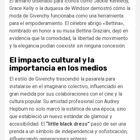
El armario diseñado para íconos como Jackie Kennedy,
Grace Kelly o la duquesa de Windsor demostró cómo la
moda de Givenchy funcionaba como una herramienta
para el empoderamiento. El célebre abrigo «Bettina»,
nombrado en honor a su musa Bettina Graziani, dejó en
evidencia que la comodidad, la libertad de movimiento
y la elegancia podían coexistir sin ninguna concesión.
El impacto cultural y la
importancia en los medios
El estilo de Givenchy trascendió la pasarela para
instalarse en el imaginario colectivo, influenciado en
gran medida por sus colaboraciones con el cine y la
cultura popular. Su amistad profesional con Audrey
Hepburn no solo marcó la estética de una época, sino
que estableció un nuevo estándar de glamour y
accesibilidad. El
“little black dress”
pasó de ser una
prenda a un símbolo de independencia y sofisticación,
influenciando generaciones enteras.