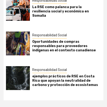
Responsabilidad Social
La RSE como palanca para la
resiliencia social y económica en
Somalia
Responsabilidad Social
Oportunidades de compras
responsables para proveedores
indígenas en el contexto canadiense
Responsabilidad Social
ejemplos prácticos de RSE en Costa
Rica que apoyan la neutralidad de
carbono y protección de ecosistemas