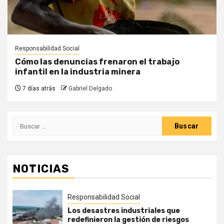
Responsabilidad Social
Cómo las denuncias frenaron el trabajo
infantil en la industria minera
7 días atrás
Gabriel Delgado
Buscar:
NOTICIAS
Responsabilidad Social
Los desastres industriales que
redefinieron la gestión de riesgos