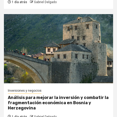
1 día atrás
Gabriel Delgado
Inversiones y negocios
Análisis para mejorar la inversión y combatir la
fragmentación económica en Bosnia y
Herzegovina
1 día atrás
Gabriel Delgado