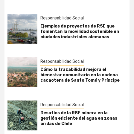
Responsabilidad Social
Ejemplos de proyectos de RSE que
fomentan la movilidad sostenible en
ciudades industriales alemanas
Responsabilidad Social
Cómo la trazabilidad mejora el
bienestar comunitario en la cadena
cacaotera de Santo Tomé y Príncipe
Responsabilidad Social
Desafíos de la RSE minera en la
gestión eficiente del agua en zonas
áridas de Chile