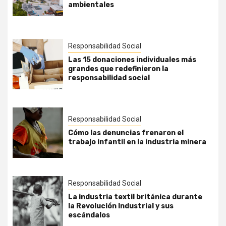
ambientales
Responsabilidad Social
Las 15 donaciones individuales más
grandes que redefinieron la
responsabilidad social
Responsabilidad Social
Cómo las denuncias frenaron el
trabajo infantil en la industria minera
Responsabilidad Social
La industria textil británica durante
la Revolución Industrial y sus
escándalos