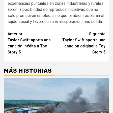
experiencias puntuales en zonas industriales y rurales
abren la posibilidad de reproducir iniciativas que no
solo promueven empleo, sino que también restauran el
tejido social y favorecen una recuperación más sólida.
Navegación
Anterior
Siguente
Taylor Swift aporta una
Taylor Swift aporta una
de
canción inédita a Toy
canción original a Toy
entradas
Story 5
Story 5
MÁS HISTORIAS