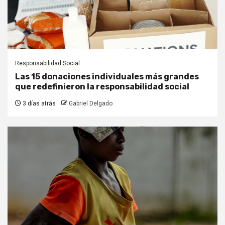
Responsabilidad Social
Las 15 donaciones individuales más grandes
que redefinieron la responsabilidad social
3 días atrás
Gabriel Delgado