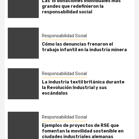
Las 15 donaciones individuales más
grandes que redefinieron la
responsabilidad social
Responsabilidad Social
Cómo las denuncias frenaron el
trabajo infantil en la industria minera
Responsabilidad Social
La industria textil británica durante
la Revolución Industrial y sus
escándalos
Responsabilidad Social
Ejemplos de proyectos de RSE que
fomentan la movilidad sostenible en
ciudades industriales alemanas