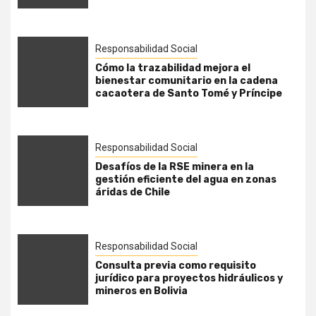
Responsabilidad Social
Cómo la trazabilidad mejora el
bienestar comunitario en la cadena
cacaotera de Santo Tomé y Príncipe
Responsabilidad Social
Desafíos de la RSE minera en la
gestión eficiente del agua en zonas
áridas de Chile
Responsabilidad Social
Consulta previa como requisito
jurídico para proyectos hidráulicos y
mineros en Bolivia