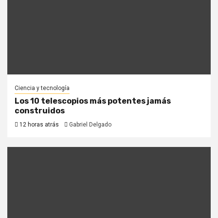
Ciencia y tecnología
Los 10 telescopios más potentes jamás
construidos
12 horas atrás
Gabriel Delgado